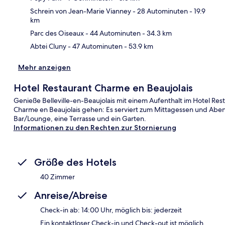
Kar
Schrein von Jean-Marie Vianney
- 28 Autominuten
- 19.9
km
Parc des Oiseaux
- 44 Autominuten
- 34.3 km
Abtei Cluny
- 47 Autominuten
- 53.9 km
Mehr anzeigen
Hotel Restaurant Charme en Beaujolais
Genieße Belleville-en-Beaujolais mit einem Aufenthalt im Hotel Res
Charme en Beaujolais gehen: Es serviert zum Mittagessen und Aben
Bar/Lounge, eine Terrasse und ein Garten.
Informationen zu den Rechten zur Stornierung
Größe des Hotels
40 Zimmer
Anreise/Abreise
Check-in ab: 14:00 Uhr, möglich bis: jederzeit
Ein kontaktloser Check-in und Check-out ist möglich