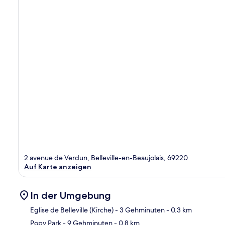
2 avenue de Verdun, Belleville-en-Beaujolais, 69220
Auf Karte anzeigen
In der Umgebung
Eglise de Belleville (Kirche)
- 3 Gehminuten
- 0.3 km
Popy Park
- 9 Gehminuten
- 0.8 km