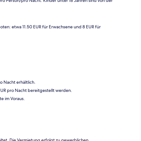
ro Person/pro Nacht. Kinder unter 18 Jahren sind von der
ten: etwa 11.50 EUR für Erwachsene und 8 EUR für
 Nacht erhältlich.
EUR pro Nacht bereitgestellt werden.
te im Voraus.
ltet. Die Vermietung erfolgt zu gewerblichen,