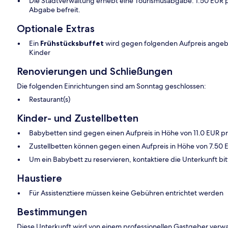
Die Stadtverwaltung erhebt eine Tourismusabgabe: 1.50 EUR p
Abgabe befreit.
Optionale Extras
Ein
Frühstücksbuffet
wird gegen folgenden Aufpreis angebo
Kinder
Renovierungen und Schließungen
Die folgenden Einrichtungen sind am Sonntag geschlossen:
Restaurant(s)
Kinder- und Zustellbetten
Babybetten sind gegen einen Aufpreis in Höhe von 11.0 EUR pro
Zustellbetten können gegen einen Aufpreis in Höhe von 7.50 
Um ein Babybett zu reservieren, kontaktiere die Unterkunft bit
Haustiere
Für Assistenztiere müssen keine Gebühren entrichtet werden
Bestimmungen
Diese Unterkunft wird von einem professionellen Gastgeber verwa