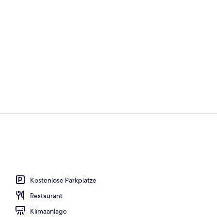
Lobby
Außenberei
Kostenlose Parkplätze
Restaurant
o
Klimaanlage