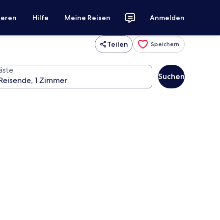
ieren
Hilfe
Meine Reisen
Anmelden
Teilen
Speichern
äste
Suchen