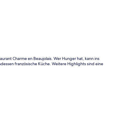
te
taurant Charme en Beaujolais. Wer Hunger hat, kann ins
dessen französische Küche. Weitere Highlights sind eine