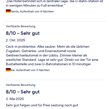
„Das Hotel befindet sich in zentraler Lage, die U-Bahn-Station ist
in wenigen Minuten zu Fuß erreichbar.“
Tamta, Aufenthalt von 4 Nächten
Verifizierte Bewertung
8/10 – Sehr gut
2. Okt. 2025
Ceck-in problemlos. Alles sauber. Mehr als die üblichen
Zugaben. Getränke- und Essenautomat sowie
Geldwechselautomat in der Lobby. Zimmer kleiner als
westlicher Standard. Lage ist sehr gut. Direkt vor der Tür eine
Bushaltestelle und zwei U-Bahnstationen in 10 minütiger
Entfernung.
Kai, Aufenthalt von 3 Nächten
Verifizierte Bewertung
8/10 – Sehr gut
3. Mai 2025
Sehr gut Felgen und für Preis Leistung noch gut