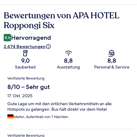
Bewertungen von APA HOTEL
Bewertungen
Roppongi Six
Hervorragend
8,6
2.474 Bewertungen
9,0
8,8
8,8
Sauberkeit
Ausstattung
Personal & Service
Bewertungen
Verifizierte Bewertung
8/10 – Sehr gut
17. Okt. 2025
Gute Lage um mit den örtlichen Verkehrsmitteln an alle
Hotspots zu gelangen. Bus hält direkt vor dem Hotel
Martin, Aufenthalt von 7 Nächten
Verifizierte Bewertung