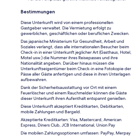
Bestimmungen
Diese Unterkunft wird von einem professionellen
Gastgeber verwaltet. Die Vermietung erfolgt zu
gewerblichen, geschäftlichen oder beruflichen Zwecken.
Das japanische Ministerium für Gesundheit, Arbeit und
Soziales verlangt, dass alle internationalen Besucher beim
Check-in in einer Unterkunft jeglicher Art (Gasthaus, Hotel,
Motel usw.) die Nummer ihres Reisepasses und ihre
Nationalität angeben. Darüber hinaus müssen die
Unterkunftseigentümer beim Check-in eine Fotokopie der
Pässe aller Gäste anfertigen und diese in ihren Unterlagen
aufbewahren.
Dank der Sicherheitsausstattung vor Ort mit einem
Feuerlöscher und einem Rauchmelder können die Gäste
dieser Unterkunft ihren Aufenthalt entspannt genießen.
Diese Unterkunft akzeptiert Kreditkarten, Debitkarten,
mobile Zahlungen und Bargeld.
Akzeptierte Kreditkarten: Visa, Mastercard, American
Express, Diners Club, JCB International, Union Pay
Die mobilen Zahlungsoptionen umfassen: PayPay, Merpay