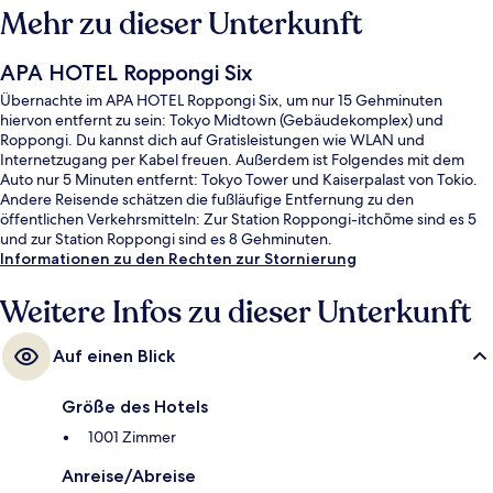
Mehr zu dieser Unterkunft
APA HOTEL Roppongi Six
Übernachte im APA HOTEL Roppongi Six, um nur 15 Gehminuten
hiervon entfernt zu sein: Tokyo Midtown (Gebäudekomplex) und
Roppongi. Du kannst dich auf Gratisleistungen wie WLAN und
Internetzugang per Kabel freuen. Außerdem ist Folgendes mit dem
Auto nur 5 Minuten entfernt: Tokyo Tower und Kaiserpalast von Tokio.
Andere Reisende schätzen die fußläufige Entfernung zu den
öffentlichen Verkehrsmitteln: Zur Station Roppongi-itchōme sind es 5
und zur Station Roppongi sind es 8 Gehminuten.
Informationen zu den Rechten zur Stornierung
Weitere Infos zu dieser Unterkunft
Auf einen Blick
Größe des Hotels
1001 Zimmer
Anreise/Abreise