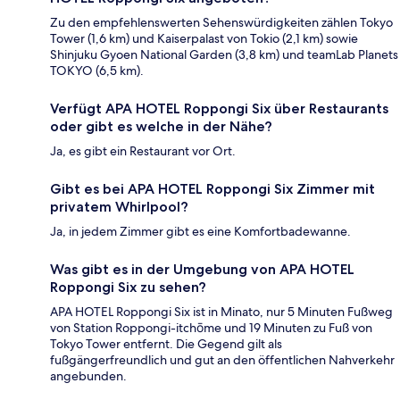
Zu den empfehlenswerten Sehenswürdigkeiten zählen Tokyo
Tower (1,6 km) und Kaiserpalast von Tokio (2,1 km) sowie
Shinjuku Gyoen National Garden (3,8 km) und teamLab Planets
TOKYO (6,5 km).
Verfügt APA HOTEL Roppongi Six über Restaurants
oder gibt es welche in der Nähe?
Ja, es gibt ein Restaurant vor Ort.
Gibt es bei APA HOTEL Roppongi Six Zimmer mit
privatem Whirlpool?
Ja, in jedem Zimmer gibt es eine Komfortbadewanne.
Was gibt es in der Umgebung von APA HOTEL
Roppongi Six zu sehen?
APA HOTEL Roppongi Six ist in Minato, nur 5 Minuten Fußweg
von Station Roppongi-itchōme und 19 Minuten zu Fuß von
Tokyo Tower entfernt. Die Gegend gilt als
fußgängerfreundlich und gut an den öffentlichen Nahverkehr
angebunden.