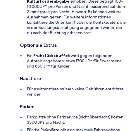
Kulturförderabgabe
erhoben. Diese beträgt 100–
10.000 JPY pro Person und Nacht, basierend auf dem
Zimmerpreis pro Nacht. Hinweis: Es können weitere
Ausnahmen gelten. Für weitere Informationen
kontaktiere die Unterkunft über die Kontaktdaten, die
in der Buchungsbestätigung angegeben waren, die
du nach der Buchung erhalten hast.
Optionale Extras
Ein
Frühstücksbuffet
wird gegen folgenden
Aufpreis angeboten: etwa 1700 JPY für Erwachsene
und 850 JPY für Kinder
Haustiere
Für Assistenztiere müssen keine Gebühren entrichtet
werden
Parken
Parkplätze ohne Parkservice (nicht überdacht) kosten
3500 JPY pro Nacht.
Für die Parkplätze gilt eine maximale Fahrzeughöhe.