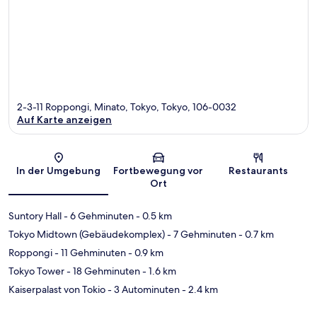
2-3-11 Roppongi, Minato, Tokyo, Tokyo, 106-0032
Auf Karte anzeigen
Karte
In der Umgebung
Fortbewegung vor
Restaurants
Ort
Suntory Hall
- 6 Gehminuten
- 0.5 km
Tokyo Midtown (Gebäudekomplex)
- 7 Gehminuten
- 0.7 km
Roppongi
- 11 Gehminuten
- 0.9 km
Tokyo Tower
- 18 Gehminuten
- 1.6 km
Kaiserpalast von Tokio
- 3 Autominuten
- 2.4 km