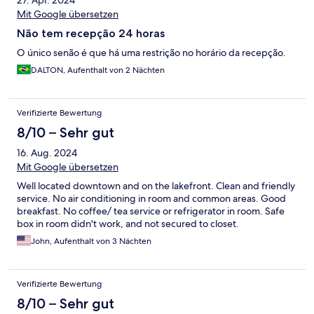
27. Apr. 2024
Mit Google übersetzen
Não tem recepção 24 horas
O único senão é que há uma restrição no horário da recepção.
DALTON, Aufenthalt von 2 Nächten
Verifizierte Bewertung
8/10 – Sehr gut
16. Aug. 2024
Mit Google übersetzen
Well located downtown and on the lakefront. Clean and friendly
service. No air conditioning in room and common areas. Good
breakfast. No coffee/ tea service or refrigerator in room. Safe
box in room didn't work, and not secured to closet.
John, Aufenthalt von 3 Nächten
Verifizierte Bewertung
8/10 – Sehr gut