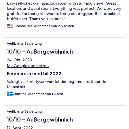
Easy self-check-in, spacious room with stunning views. Great
location, and quiet room. Everything was perfect! We were very
grateful for being alllowed to bring our doggies. Best breakfast
buffet ever! Thank you so much!
Susanne Lisa, Aufenthalt von 2 Nächten
Verifizierte Bewertung
10/10 – Außergewöhnlich
24. Okt. 2023
Mit Google übersetzen
Europaresa med bil 2022
Väldigt vackert, tyvärr var det dimmigt men fortfarande
fantastiskt.
Christina, Aufenthalt von 1 Nacht
Verifizierte Bewertung
10/10 – Außergewöhnlich
12. Sept. 2022