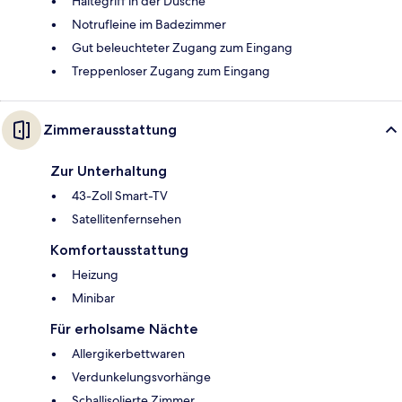
Haltegriff in der Dusche
Notrufleine im Badezimmer
Gut beleuchteter Zugang zum Eingang
Treppenloser Zugang zum Eingang
Zimmerausstattung
Zur Unterhaltung
43-Zoll Smart-TV
Satellitenfernsehen
Komfortausstattung
Heizung
Minibar
Für erholsame Nächte
Allergikerbettwaren
Verdunkelungsvorhänge
Schallisolierte Zimmer