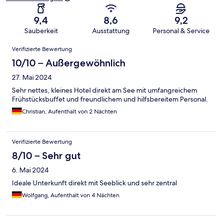
9,4
8,6
9,2
Sauberkeit
Ausstattung
Personal & Service
Bewertungen
Verifizierte Bewertung
10/10 – Außergewöhnlich
27. Mai 2024
Sehr nettes, kleines Hotel direkt am See mit umfangreichem
Frühstücksbuffet und freundlichem und hilfsbereitem Personal.
Christian, Aufenthalt von 2 Nächten
Verifizierte Bewertung
8/10 – Sehr gut
6. Mai 2024
Ideale Unterkunft direkt mit Seeblick und sehr zentral
Wolfgang, Aufenthalt von 4 Nächten