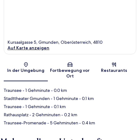
Kursaalgasse 5, Gmunden, Oberösterreich, 4810
Auf Karte anzeigen
Karte
In der Umgebung
Fortbewegung vor
Restaurants
Ort
Traunsee
- 1 Gehminute
- 0.0 km
Stadttheater Gmunden
- 1 Gehminute
- 0.1 km
Traunsee
- 1 Gehminute
- 0.1 km
Rathausplatz
- 2 Gehminuten
- 0.2 km
Traunsee-Promenade
- 5 Gehminuten
- 0.4 km