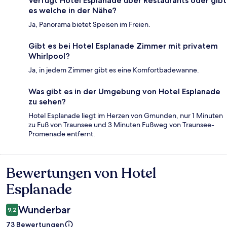
Verfügt Hotel Esplanade über Restaurants oder gibt
es welche in der Nähe?
Ja, Panorama bietet Speisen im Freien.
Gibt es bei Hotel Esplanade Zimmer mit privatem
Whirlpool?
Ja, in jedem Zimmer gibt es eine Komfortbadewanne.
Was gibt es in der Umgebung von Hotel Esplanade
zu sehen?
Hotel Esplanade liegt im Herzen von Gmunden, nur 1 Minuten
zu Fuß von Traunsee und 3 Minuten Fußweg von Traunsee-
Promenade entfernt.
Bewertungen von Hotel
Bewertungen
Esplanade
Wunderbar
9,2
73 Bewertungen