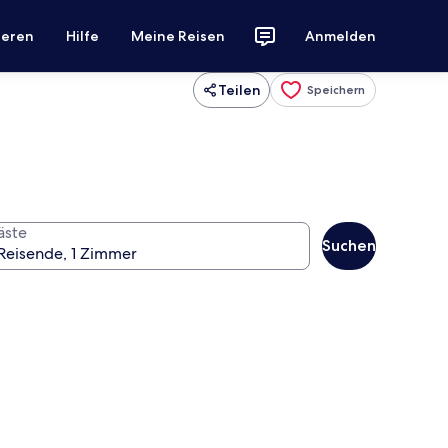
ieren
Hilfe
Meine Reisen
Anmelden
Teilen
Speichern
äste
Suchen