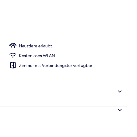
lzimmer | Blick von der Unterkunft
Haustiere erlaubt
Kostenloses WLAN
Zimmer mit Verbindungstür verfügbar