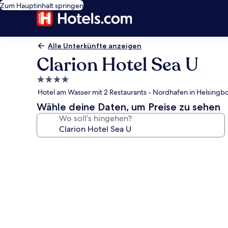
Zum Hauptinhalt springen
Alle Unterkünfte anzeigen
Clarion Hotel Sea U
4.0-
Sterne-
Hotel am Wasser mit 2 Restaurants - Nordhafen in Helsingbo
Unterkunft
Wähle deine Daten, um Preise zu sehen
Wo soll’s hingehen?
Fotogalerie
von
Clarion
Hotel
Sea
U