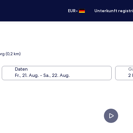
•
EUR
Unterkunft registr
rg (0,2 km)
Daten
G