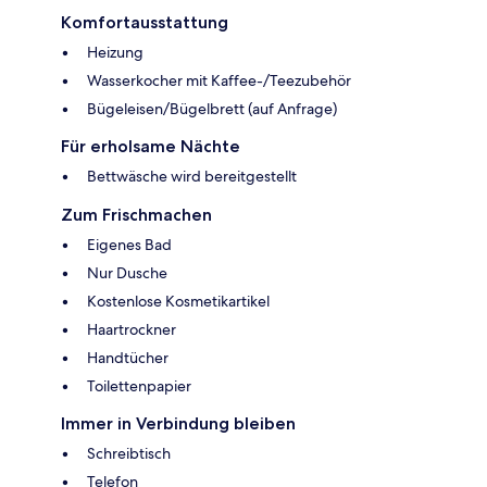
Komfortausstattung
Heizung
Wasserkocher mit Kaffee-/Teezubehör
Bügeleisen/Bügelbrett (auf Anfrage)
Für erholsame Nächte
Bettwäsche wird bereitgestellt
Zum Frischmachen
Eigenes Bad
Nur Dusche
Kostenlose Kosmetikartikel
Haartrockner
Handtücher
Toilettenpapier
Immer in Verbindung bleiben
Schreibtisch
Telefon