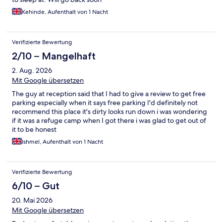
Kehinde, Aufenthalt von 1 Nacht
Verifizierte Bewertung
2/10 – Mangelhaft
2. Aug. 2026
Mit Google übersetzen
The guy at reception said that I had to give a review to get free
parking especially when it says free parking I'd definitely not
recommend this place it's dirty looks run down i was wondering
if it was a refuge camp when I got there i was glad to get out of
it to be honest
Ishmel, Aufenthalt von 1 Nacht
Verifizierte Bewertung
6/10 – Gut
20. Mai 2026
Mit Google übersetzen