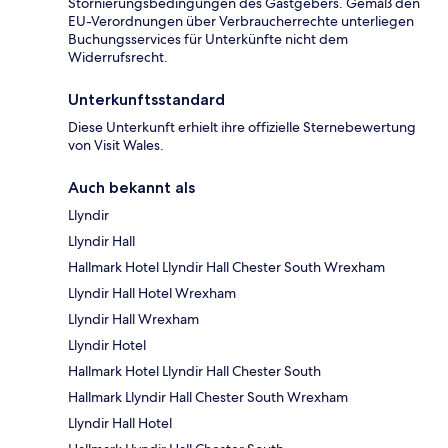
Stornierungsbedingungen des Gastgebers. Gemäß den
EU-Verordnungen über Verbraucherrechte unterliegen
Buchungsservices für Unterkünfte nicht dem
Widerrufsrecht.
Unterkunftsstandard
Diese Unterkunft erhielt ihre offizielle Sternebewertung
von Visit Wales.
Auch bekannt als
Llyndir
Llyndir Hall
Hallmark Hotel Llyndir Hall Chester South Wrexham
Llyndir Hall Hotel Wrexham
Llyndir Hall Wrexham
Llyndir Hotel
Hallmark Hotel Llyndir Hall Chester South
Hallmark Llyndir Hall Chester South Wrexham
Llyndir Hall Hotel