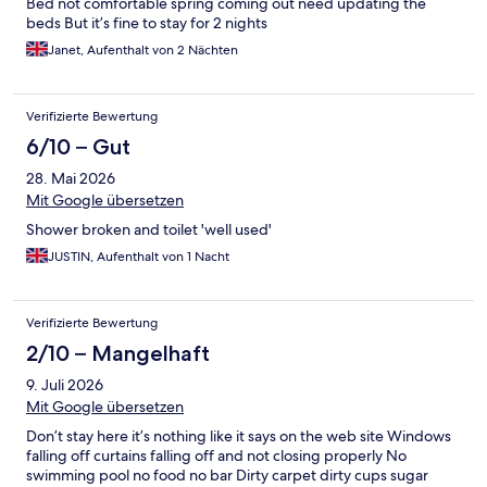
Bed not comfortable spring coming out need updating the
beds But it’s fine to stay for 2 nights
Janet, Aufenthalt von 2 Nächten
Verifizierte Bewertung
6/10 – Gut
28. Mai 2026
Mit Google übersetzen
Shower broken and toilet 'well used'
JUSTIN, Aufenthalt von 1 Nacht
Verifizierte Bewertung
2/10 – Mangelhaft
9. Juli 2026
Mit Google übersetzen
Don’t stay here it’s nothing like it says on the web site Windows
falling off curtains falling off and not closing properly No
swimming pool no food no bar Dirty carpet dirty cups sugar