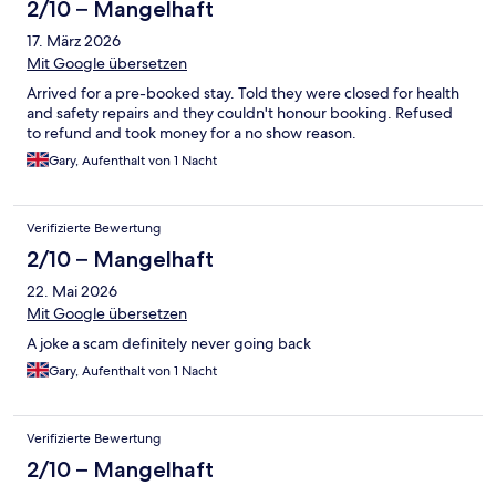
2/10 – Mangelhaft
17. März 2026
Mit Google übersetzen
Arrived for a pre-booked stay. Told they were closed for health
and safety repairs and they couldn't honour booking. Refused
to refund and took money for a no show reason.
Gary, Aufenthalt von 1 Nacht
Verifizierte Bewertung
2/10 – Mangelhaft
22. Mai 2026
Mit Google übersetzen
A joke a scam definitely never going back
Gary, Aufenthalt von 1 Nacht
Verifizierte Bewertung
2/10 – Mangelhaft