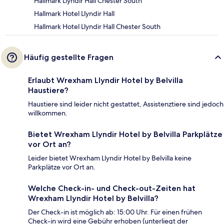
Hallmark Llyndir Hall Chester South
Hallmark Hotel Llyndir Hall
Hallmark Hotel Llyndir Hall Chester South
Häufig gestellte Fragen
Erlaubt Wrexham Llyndir Hotel by Belvilla
Haustiere?
Haustiere sind leider nicht gestattet, Assistenztiere sind jedoch
willkommen.
Bietet Wrexham Llyndir Hotel by Belvilla Parkplätze
vor Ort an?
Leider bietet Wrexham Llyndir Hotel by Belvilla keine
Parkplätze vor Ort an.
Welche Check-in- und Check-out-Zeiten hat
Wrexham Llyndir Hotel by Belvilla?
Der Check-in ist möglich ab: 15:00 Uhr. Für einen frühen
Check-in wird eine Gebühr erhoben (unterliegt der