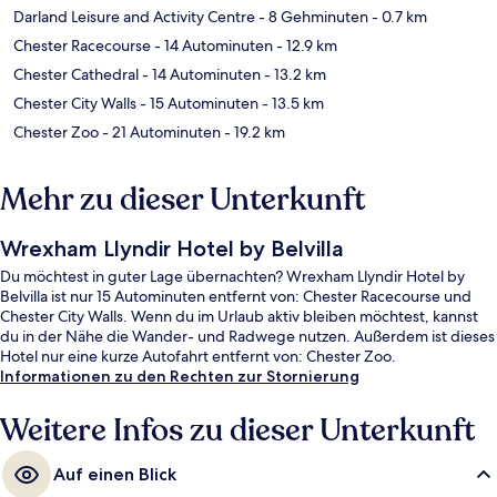
Darland Leisure and Activity Centre
- 8 Gehminuten
- 0.7 km
Chester Racecourse
- 14 Autominuten
- 12.9 km
Chester Cathedral
- 14 Autominuten
- 13.2 km
Chester City Walls
- 15 Autominuten
- 13.5 km
Chester Zoo
- 21 Autominuten
- 19.2 km
Mehr zu dieser Unterkunft
Wrexham Llyndir Hotel by Belvilla
Du möchtest in guter Lage übernachten? Wrexham Llyndir Hotel by
Belvilla ist nur 15 Autominuten entfernt von: Chester Racecourse und
Chester City Walls. Wenn du im Urlaub aktiv bleiben möchtest, kannst
du in der Nähe die Wander- und Radwege nutzen. Außerdem ist dieses
Hotel nur eine kurze Autofahrt entfernt von: Chester Zoo.
Informationen zu den Rechten zur Stornierung
Weitere Infos zu dieser Unterkunft
Auf einen Blick