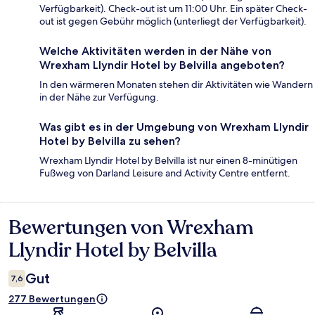
Verfügbarkeit). Check-out ist um 11:00 Uhr. Ein später Check-
out ist gegen Gebühr möglich (unterliegt der Verfügbarkeit).
Welche Aktivitäten werden in der Nähe von
Wrexham Llyndir Hotel by Belvilla angeboten?
In den wärmeren Monaten stehen dir Aktivitäten wie Wandern
in der Nähe zur Verfügung.
Was gibt es in der Umgebung von Wrexham Llyndir
Hotel by Belvilla zu sehen?
Wrexham Llyndir Hotel by Belvilla ist nur einen 8-minütigen
Fußweg von Darland Leisure and Activity Centre entfernt.
Bewertungen von Wrexham
Bewertungen
Llyndir Hotel by Belvilla
Gut
7,6
277 Bewertungen