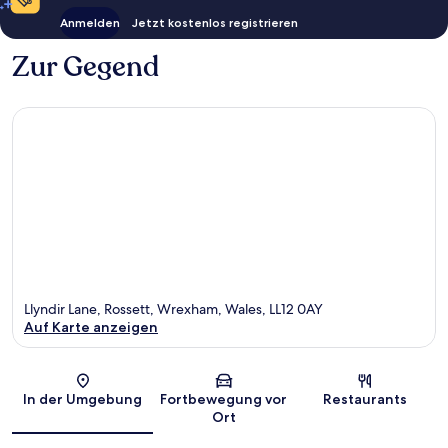
Anmelden
Jetzt kostenlos registrieren
Zur Gegend
Llyndir Lane, Rossett, Wrexham, Wales, LL12 0AY
Auf Karte anzeigen
Karte
In der Umgebung
Fortbewegung vor
Restaurants
Ort