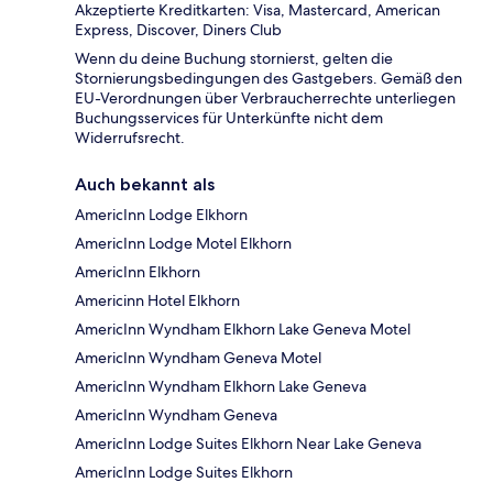
Akzeptierte Kreditkarten: Visa, Mastercard, American
Express, Discover, Diners Club
Wenn du deine Buchung stornierst, gelten die
Stornierungsbedingungen des Gastgebers. Gemäß den
EU-Verordnungen über Verbraucherrechte unterliegen
Buchungsservices für Unterkünfte nicht dem
Widerrufsrecht.
Auch bekannt als
AmericInn Lodge Elkhorn
AmericInn Lodge Motel Elkhorn
AmericInn Elkhorn
Americinn Hotel Elkhorn
AmericInn Wyndham Elkhorn Lake Geneva Motel
AmericInn Wyndham Geneva Motel
AmericInn Wyndham Elkhorn Lake Geneva
AmericInn Wyndham Geneva
AmericInn Lodge Suites Elkhorn Near Lake Geneva
AmericInn Lodge Suites Elkhorn