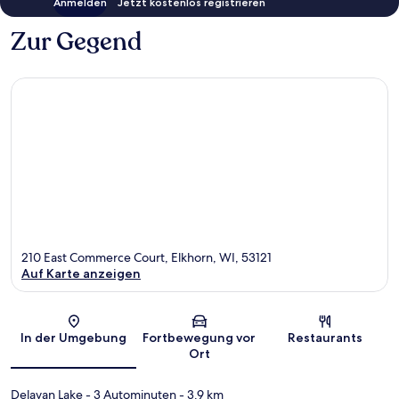
Anmelden
Jetzt kostenlos registrieren
Zur Gegend
210 East Commerce Court, Elkhorn, WI, 53121
Auf Karte anzeigen
Karte
In der Umgebung
Fortbewegung vor
Restaurants
Ort
Delavan Lake
- 3 Autominuten
- 3.9 km