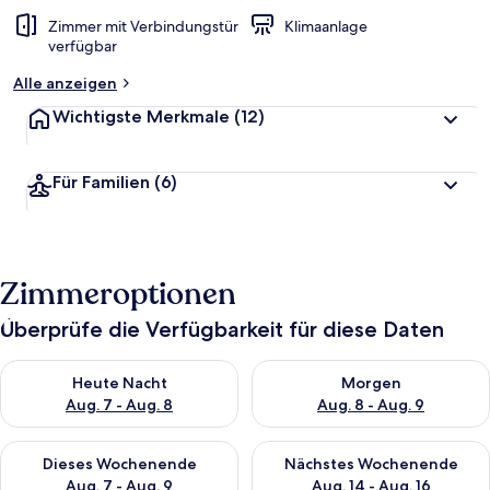
Zimmer mit Verbindungstür
Klimaanlage
verfügbar
Alle anzeigen
Wichtigste Merkmale
(12)
Für Familien
(6)
Zimmeroptionen
Überprüfe die Verfügbarkeit für diese Daten
Überprüfe die Verfügbarkeit für heute Nacht, Aug. 7 - Aug. 8.
Überprüfe die Verfügbarkeit f
Heute Nacht
Morgen
Aug. 7 - Aug. 8
Aug. 8 - Aug. 9
Überprüfe die Verfügbarkeit für dieses Wochenende, Aug. 7 - 
Überprüfe die Verfügbarkeit f
Dieses Wochenende
Nächstes Wochenende
Aug. 7 - Aug. 9
Aug. 14 - Aug. 16