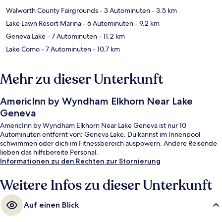
Walworth County Fairgrounds
- 3 Autominuten
- 3.5 km
Lake Lawn Resort Marina
- 6 Autominuten
- 9.2 km
Geneva Lake
- 7 Autominuten
- 11.2 km
Lake Como
- 7 Autominuten
- 10.7 km
Mehr zu dieser Unterkunft
AmericInn by Wyndham Elkhorn Near Lake
Geneva
AmericInn by Wyndham Elkhorn Near Lake Geneva ist nur 10
Autominuten entfernt von: Geneva Lake. Du kannst im Innenpool
schwimmen oder dich im Fitnessbereich auspowern. Andere Reisende
lieben das hilfsbereite Personal.
Informationen zu den Rechten zur Stornierung
Weitere Infos zu dieser Unterkunft
Auf einen Blick