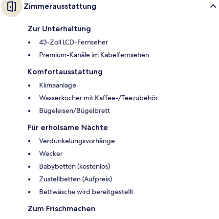
Zimmerausstattung
Zur Unterhaltung
43-Zoll LCD-Fernseher
Premium-Kanäle im Kabelfernsehen
Komfortausstattung
Klimaanlage
Wasserkocher mit Kaffee-/Teezubehör
Bügeleisen/Bügelbrett
Für erholsame Nächte
Verdunkelungsvorhänge
Wecker
Babybetten (kostenlos)
Zustellbetten (Aufpreis)
Bettwäsche wird bereitgestellt
Zum Frischmachen