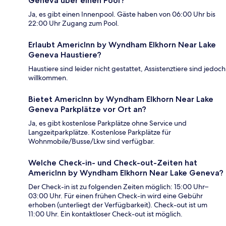
Geneva über einen Pool?
Ja, es gibt einen Innenpool. Gäste haben von 06:00 Uhr bis
22:00 Uhr Zugang zum Pool.
Erlaubt AmericInn by Wyndham Elkhorn Near Lake
Geneva Haustiere?
Haustiere sind leider nicht gestattet, Assistenztiere sind jedoch
willkommen.
Bietet AmericInn by Wyndham Elkhorn Near Lake
Geneva Parkplätze vor Ort an?
Ja, es gibt kostenlose Parkplätze ohne Service und
Langzeitparkplätze. Kostenlose Parkplätze für
Wohnmobile/Busse/Lkw sind verfügbar.
Welche Check-in- und Check-out-Zeiten hat
AmericInn by Wyndham Elkhorn Near Lake Geneva?
Der Check-in ist zu folgenden Zeiten möglich: 15:00 Uhr–
03:00 Uhr. Für einen frühen Check-in wird eine Gebühr
erhoben (unterliegt der Verfügbarkeit). Check-out ist um
11:00 Uhr. Ein kontaktloser Check-out ist möglich.