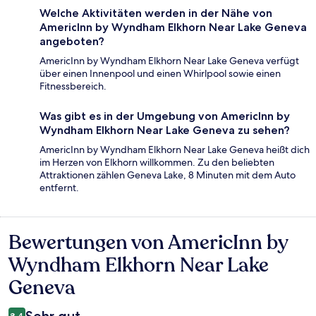
Welche Aktivitäten werden in der Nähe von
AmericInn by Wyndham Elkhorn Near Lake Geneva
angeboten?
AmericInn by Wyndham Elkhorn Near Lake Geneva verfügt
über einen Innenpool und einen Whirlpool sowie einen
Fitnessbereich.
Was gibt es in der Umgebung von AmericInn by
Wyndham Elkhorn Near Lake Geneva zu sehen?
AmericInn by Wyndham Elkhorn Near Lake Geneva heißt dich
im Herzen von Elkhorn willkommen. Zu den beliebten
Attraktionen zählen Geneva Lake, 8 Minuten mit dem Auto
entfernt.
Bewertungen von AmericInn by
Bewertungen
Wyndham Elkhorn Near Lake
Geneva
8,4