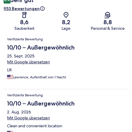
Sehr gut
953 Bewertungen
8,6
8,2
8,8
Sauberkeit
Lage
Personal & Service
Bewertungen
Verifizierte Bewertung
10/10 – Außergewöhnlich
25. Sept. 2025
Mit Google übersetzen
Llll
Lawrence, Aufenthalt von 1 Nacht
Verifizierte Bewertung
10/10 – Außergewöhnlich
2. Aug. 2026
Mit Google übersetzen
Clean and convenient location