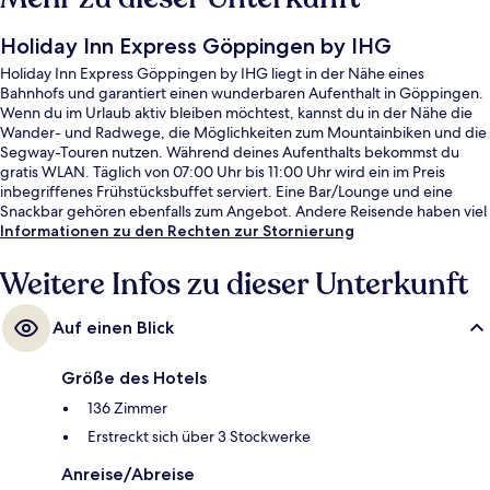
Holiday Inn Express Göppingen by IHG
Holiday Inn Express Göppingen by IHG liegt in der Nähe eines
Bahnhofs und garantiert einen wunderbaren Aufenthalt in Göppingen.
Wenn du im Urlaub aktiv bleiben möchtest, kannst du in der Nähe die
Wander- und Radwege, die Möglichkeiten zum Mountainbiken und die
Segway-Touren nutzen. Während deines Aufenthalts bekommst du
gratis WLAN. Täglich von 07:00 Uhr bis 11:00 Uhr wird ein im Preis
inbegriffenes Frühstücksbuffet serviert. Eine Bar/Lounge und eine
Snackbar gehören ebenfalls zum Angebot. Andere Reisende haben viel
Gutes über das hilfsbereite Personal zu berichten.
Informationen zu den Rechten zur Stornierung
Weitere Infos zu dieser Unterkunft
Auf einen Blick
Größe des Hotels
136 Zimmer
Erstreckt sich über 3 Stockwerke
Anreise/Abreise