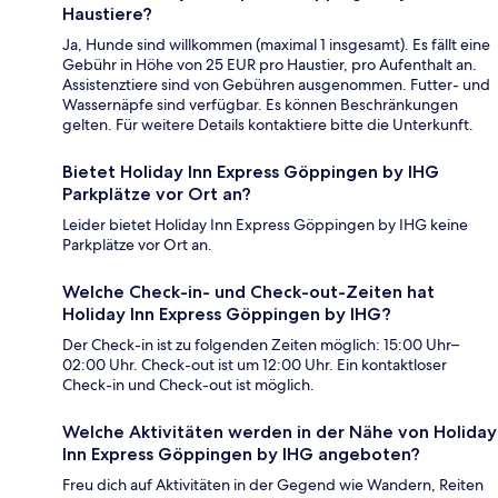
Haustiere?
Ja, Hunde sind willkommen (maximal 1 insgesamt). Es fällt eine
Gebühr in Höhe von 25 EUR pro Haustier, pro Aufenthalt an.
Assistenztiere sind von Gebühren ausgenommen. Futter- und
Wassernäpfe sind verfügbar. Es können Beschränkungen
gelten. Für weitere Details kontaktiere bitte die Unterkunft.
Bietet Holiday Inn Express Göppingen by IHG
Parkplätze vor Ort an?
Leider bietet Holiday Inn Express Göppingen by IHG keine
Parkplätze vor Ort an.
Welche Check-in- und Check-out-Zeiten hat
Holiday Inn Express Göppingen by IHG?
Der Check-in ist zu folgenden Zeiten möglich: 15:00 Uhr–
02:00 Uhr. Check-out ist um 12:00 Uhr. Ein kontaktloser
Check-in und Check-out ist möglich.
Welche Aktivitäten werden in der Nähe von Holiday
Inn Express Göppingen by IHG angeboten?
Freu dich auf Aktivitäten in der Gegend wie Wandern, Reiten