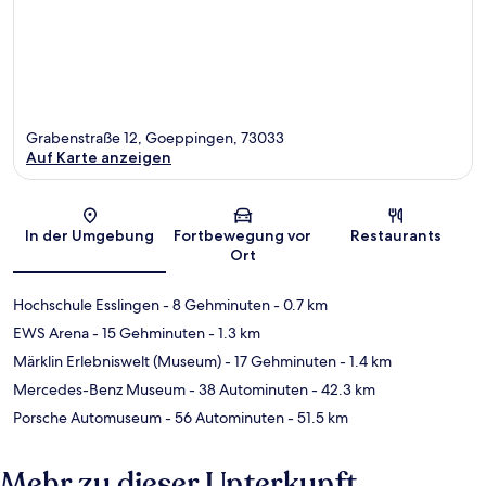
Grabenstraße 12, Goeppingen, 73033
Auf Karte anzeigen
Karte
In der Umgebung
Fortbewegung vor
Restaurants
Ort
Hochschule Esslingen
- 8 Gehminuten
- 0.7 km
EWS Arena
- 15 Gehminuten
- 1.3 km
Märklin Erlebniswelt (Museum)
- 17 Gehminuten
- 1.4 km
Mercedes-Benz Museum
- 38 Autominuten
- 42.3 km
Porsche Automuseum
- 56 Autominuten
- 51.5 km
Mehr zu dieser Unterkunft