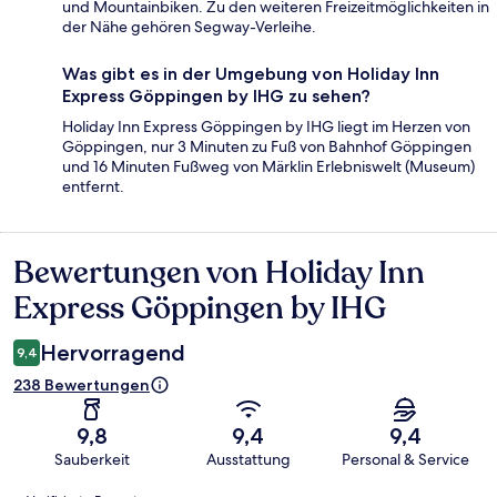
und Mountainbiken. Zu den weiteren Freizeitmöglichkeiten in
der Nähe gehören Segway-Verleihe.
Was gibt es in der Umgebung von Holiday Inn
Express Göppingen by IHG zu sehen?
Holiday Inn Express Göppingen by IHG liegt im Herzen von
Göppingen, nur 3 Minuten zu Fuß von Bahnhof Göppingen
und 16 Minuten Fußweg von Märklin Erlebniswelt (Museum)
entfernt.
Bewertungen von Holiday Inn
Bewertungen
Express Göppingen by IHG
Hervorragend
9,4
238 Bewertungen
9,8
9,4
9,4
Sauberkeit
Ausstattung
Personal & Service
Bewertungen