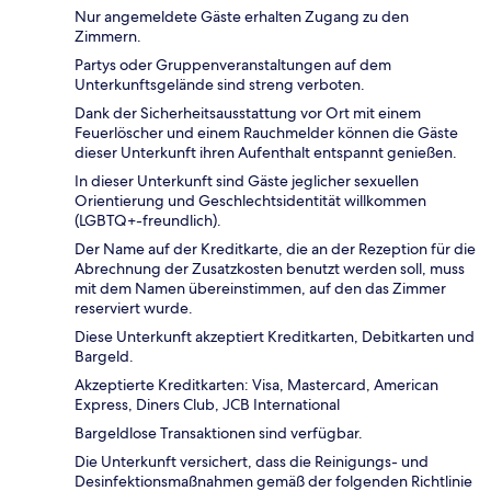
Nur angemeldete Gäste erhalten Zugang zu den
Zimmern.
Partys oder Gruppenveranstaltungen auf dem
Unterkunftsgelände sind streng verboten.
Dank der Sicherheitsausstattung vor Ort mit einem
Feuerlöscher und einem Rauchmelder können die Gäste
dieser Unterkunft ihren Aufenthalt entspannt genießen.
In dieser Unterkunft sind Gäste jeglicher sexuellen
Orientierung und Geschlechtsidentität willkommen
(LGBTQ+-freundlich).
Der Name auf der Kreditkarte, die an der Rezeption für die
Abrechnung der Zusatzkosten benutzt werden soll, muss
mit dem Namen übereinstimmen, auf den das Zimmer
reserviert wurde.
Diese Unterkunft akzeptiert Kreditkarten, Debitkarten und
Bargeld.
Akzeptierte Kreditkarten: Visa, Mastercard, American
Express, Diners Club, JCB International
Bargeldlose Transaktionen sind verfügbar.
Die Unterkunft versichert, dass die Reinigungs- und
Desinfektionsmaßnahmen gemäß der folgenden Richtlinie