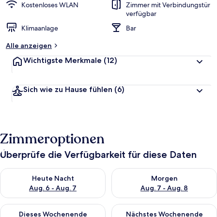
Kostenloses WLAN
Zimmer mit Verbindungstür
verfügbar
Klimaanlage
Bar
Alle anzeigen
Wichtigste Merkmale
(12)
Sich wie zu Hause fühlen
(6)
Zimmeroptionen
Überprüfe die Verfügbarkeit für diese Daten
Überprüfe die Verfügbarkeit für heute Nacht, Aug. 6 - Aug. 7.
Überprüfe die Verfügbarkeit f
Heute Nacht
Morgen
Aug. 6 - Aug. 7
Aug. 7 - Aug. 8
Überprüfe die Verfügbarkeit für dieses Wochenende, Aug. 7 - 
Überprüfe die Verfügbarkeit f
Dieses Wochenende
Nächstes Wochenende