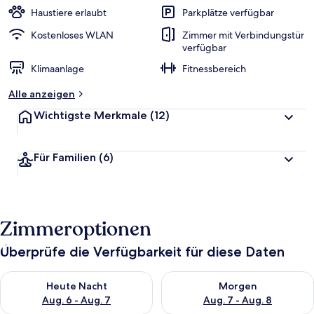
Haustiere erlaubt
Parkplätze verfügbar
Kostenloses WLAN
Zimmer mit Verbindungstür
verfügbar
Klimaanlage
Fitnessbereich
Alle anzeigen
Wichtigste Merkmale
(12)
Für Familien
(6)
Zimmeroptionen
Überprüfe die Verfügbarkeit für diese Daten
Überprüfe die Verfügbarkeit für heute Nacht, Aug. 6 - Aug. 7.
Überprüfe die Verfügbarkeit f
Heute Nacht
Morgen
Aug. 6 - Aug. 7
Aug. 7 - Aug. 8