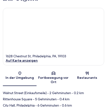
1628 Chestnut St, Philadelphia, PA, 19103
Auf Karte anzeigen
Karte
In der Umgebung
Fortbewegung vor
Restaurants
Ort
Walnut Street (Einkaufsmeile)
- 2 Gehminuten
- 0.2 km
Rittenhouse Square
- 5 Gehminuten
- 0.4 km
City Hall, Philadelphia
- 6 Gehminuten
- 0.6 km