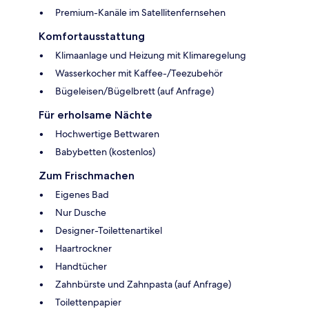
Premium-Kanäle im Satellitenfernsehen
Komfortausstattung
Klimaanlage und Heizung mit Klimaregelung
Wasserkocher mit Kaffee-/Teezubehör
Bügeleisen/Bügelbrett (auf Anfrage)
Für erholsame Nächte
Hochwertige Bettwaren
Babybetten (kostenlos)
Zum Frischmachen
Eigenes Bad
Nur Dusche
Designer-Toilettenartikel
Haartrockner
Handtücher
Zahnbürste und Zahnpasta (auf Anfrage)
Toilettenpapier