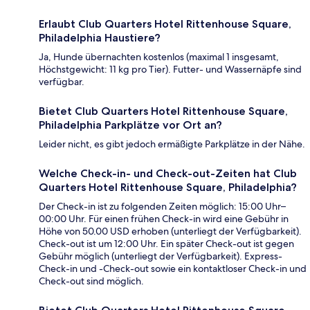
Erlaubt Club Quarters Hotel Rittenhouse Square,
Philadelphia Haustiere?
Ja, Hunde übernachten kostenlos (maximal 1 insgesamt,
Höchstgewicht: 11 kg pro Tier). Futter- und Wassernäpfe sind
verfügbar.
Bietet Club Quarters Hotel Rittenhouse Square,
Philadelphia Parkplätze vor Ort an?
Leider nicht, es gibt jedoch ermäßigte Parkplätze in der Nähe.
Welche Check-in- und Check-out-Zeiten hat Club
Quarters Hotel Rittenhouse Square, Philadelphia?
Der Check-in ist zu folgenden Zeiten möglich: 15:00 Uhr–
00:00 Uhr. Für einen frühen Check-in wird eine Gebühr in
Höhe von 50.00 USD erhoben (unterliegt der Verfügbarkeit).
Check-out ist um 12:00 Uhr. Ein später Check-out ist gegen
Gebühr möglich (unterliegt der Verfügbarkeit). Express-
Check-in und -Check-out sowie ein kontaktloser Check-in und
Check-out sind möglich.