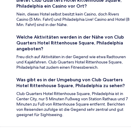
Bietet Club Quarters Hotel Rittenhouse Square,
Philadelphia ein Casino vor Ort?
Nein, dieses Hotel selbst besitzt kein Casino, doch Rivers
Casino (5 Min. Fahrt) und Philadelphia Live! Casino and Hotel (8
Min. Fahrt) sind in der Nähe.
Welche Aktivitäten werden in der Nähe von Club
Quarters Hotel Rittenhouse Square, Philadelphia
angeboten?
Freu dich auf Aktivitäten in der Gegend wie etwa Radtouren
und Kajakfahren. Club Quarters Hotel Rittenhouse Square,
Philadelphia hat zudem einen Fitnessbereich.
Was gibt es in der Umgebung von Club Quarters
Hotel Rittenhouse Square, Philadelphia zu sehen?
Club Quarters Hotel Rittenhouse Square, Philadelphia ist in
Center City, nur 5 Minuten Fußweg von Station Rathaus und 7
Minuten zu Fuß von Rittenhouse Square entfernt. Berichten
von Reisenden zufolge ist die Gegend sehr zentral und gut
geeignet für Sightseeing.