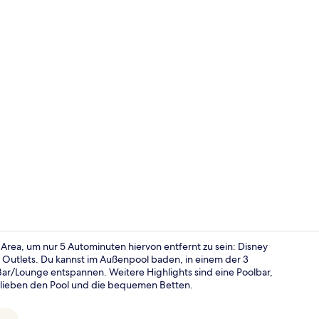
Lobby
Area, um nur 5 Autominuten hiervon entfernt zu sein: Disney
Outlets. Du kannst im Außenpool baden, in einem der 3
Bar/Lounge entspannen. Weitere Highlights sind eine Poolbar,
Außenpool, 
 lieben den Pool und die bequemen Betten.