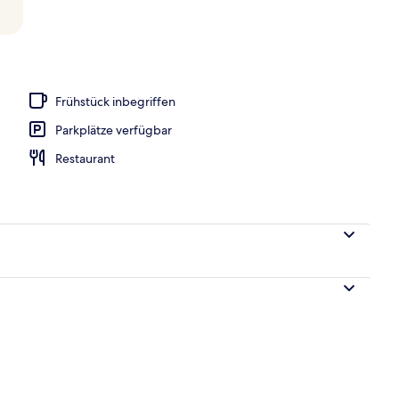
iegestühle
Frühstück inbegriffen
Parkplätze verfügbar
Restaurant