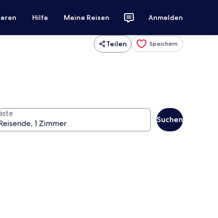
ieren
Hilfe
Meine Reisen
Anmelden
Teilen
Speichern
äste
Suchen