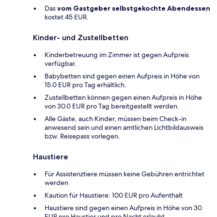
Das
vom Gastgeber selbstgekochte Abendessen
kostet 45 EUR.
Kinder- und Zustellbetten
Kinderbetreuung im Zimmer ist gegen Aufpreis
verfügbar.
Babybetten sind gegen einen Aufpreis in Höhe von
15.0 EUR pro Tag erhältlich.
Zustellbetten können gegen einen Aufpreis in Höhe
von 30.0 EUR pro Tag bereitgestellt werden.
Alle Gäste, auch Kinder, müssen beim Check-in
anwesend sein und einen amtlichen Lichtbildausweis
bzw. Reisepass vorlegen.
Haustiere
Für Assistenztiere müssen keine Gebühren entrichtet
werden
Kaution für Haustiere: 100 EUR pro Aufenthalt
Haustiere sind gegen einen Aufpreis in Höhe von 30
EUR pro Haustier und pro Nacht erlaubt.