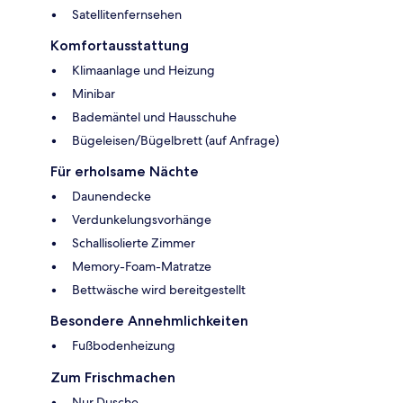
Satellitenfernsehen
Komfortausstattung
Klimaanlage und Heizung
Minibar
Bademäntel und Hausschuhe
Bügeleisen/Bügelbrett (auf Anfrage)
Für erholsame Nächte
Daunendecke
Verdunkelungsvorhänge
Schallisolierte Zimmer
Memory-Foam-Matratze
Bettwäsche wird bereitgestellt
Besondere Annehmlichkeiten
Fußbodenheizung
Zum Frischmachen
Nur Dusche