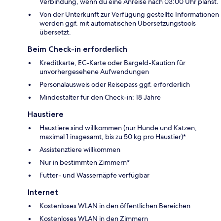
Verbindung, wenn du eine Anreise nach 03:00 Uhr planst.
Von der Unterkunft zur Verfügung gestellte Informationen
werden ggf. mit automatischen Übersetzungstools
übersetzt.
Beim Check-in erforderlich
Kreditkarte, EC-Karte oder Bargeld-Kaution für
unvorhergesehene Aufwendungen
Personalausweis oder Reisepass ggf. erforderlich
Mindestalter für den Check-in: 18 Jahre
Haustiere
Haustiere sind willkommen (nur Hunde und Katzen,
maximal 1 insgesamt, bis zu 50 kg pro Haustier)*
Assistenztiere willkommen
Nur in bestimmten Zimmern*
Futter- und Wassernäpfe verfügbar
Internet
Kostenloses WLAN in den öffentlichen Bereichen
Kostenloses WLAN in den Zimmern