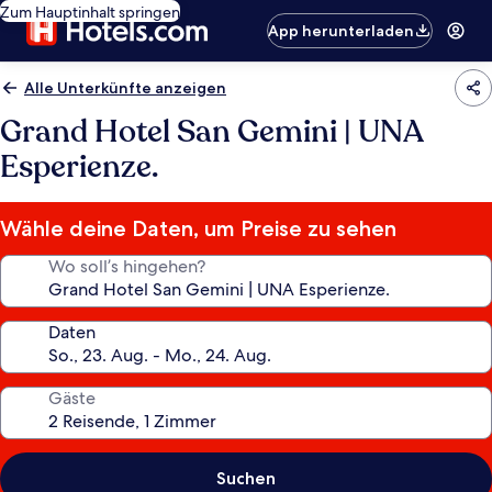
Zum Hauptinhalt springen
App herunterladen
Alle Unterkünfte anzeigen
Grand Hotel San Gemini | UNA
Esperienze.
Wähle deine Daten, um Preise zu sehen
Wo soll’s hingehen?
Daten
Gäste
Suchen