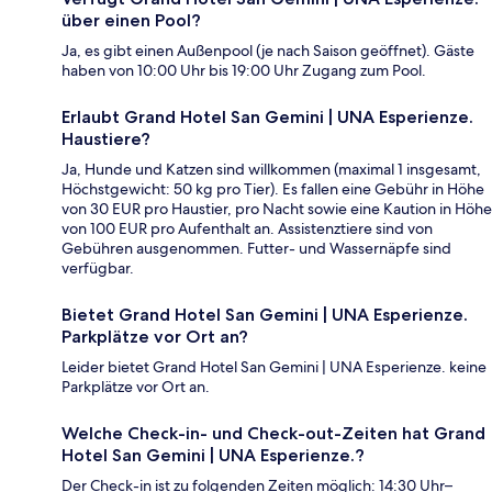
über einen Pool?
Ja, es gibt einen Außenpool (je nach Saison geöffnet). Gäste
haben von 10:00 Uhr bis 19:00 Uhr Zugang zum Pool.
Erlaubt Grand Hotel San Gemini | UNA Esperienze.
Haustiere?
Ja, Hunde und Katzen sind willkommen (maximal 1 insgesamt,
Höchstgewicht: 50 kg pro Tier). Es fallen eine Gebühr in Höhe
von 30 EUR pro Haustier, pro Nacht sowie eine Kaution in Höhe
von 100 EUR pro Aufenthalt an. Assistenztiere sind von
Gebühren ausgenommen. Futter- und Wassernäpfe sind
verfügbar.
Bietet Grand Hotel San Gemini | UNA Esperienze.
Parkplätze vor Ort an?
Leider bietet Grand Hotel San Gemini | UNA Esperienze. keine
Parkplätze vor Ort an.
Welche Check-in- und Check-out-Zeiten hat Grand
Hotel San Gemini | UNA Esperienze.?
Der Check-in ist zu folgenden Zeiten möglich: 14:30 Uhr–