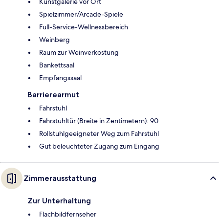
Kunstgalerie vor Ort
Spielzimmer/Arcade-Spiele
Full-Service-Wellnessbereich
Weinberg
Raum zur Weinverkostung
Bankettsaal
Empfangssaal
Barrierearmut
Fahrstuhl
Fahrstuhltür (Breite in Zentimetern): 90
Rollstuhlgeeigneter Weg zum Fahrstuhl
Gut beleuchteter Zugang zum Eingang
Zimmerausstattung
Zur Unterhaltung
Flachbildfernseher