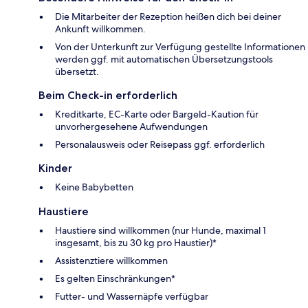
Die Mitarbeiter der Rezeption heißen dich bei deiner
Ankunft willkommen.
Von der Unterkunft zur Verfügung gestellte Informationen
werden ggf. mit automatischen Übersetzungstools
übersetzt.
Beim Check-in erforderlich
Kreditkarte, EC-Karte oder Bargeld-Kaution für
unvorhergesehene Aufwendungen
Personalausweis oder Reisepass ggf. erforderlich
Kinder
Keine Babybetten
Haustiere
Haustiere sind willkommen (nur Hunde, maximal 1
insgesamt, bis zu 30 kg pro Haustier)*
Assistenztiere willkommen
Es gelten Einschränkungen*
Futter- und Wassernäpfe verfügbar