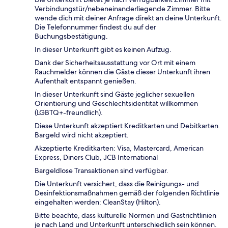
Verbindungstür/nebeneinanderliegende Zimmer. Bitte
wende dich mit deiner Anfrage direkt an deine Unterkunft.
Die Telefonnummer findest du auf der
Buchungsbestätigung.
In dieser Unterkunft gibt es keinen Aufzug.
Dank der Sicherheitsausstattung vor Ort mit einem
Rauchmelder können die Gäste dieser Unterkunft ihren
Aufenthalt entspannt genießen.
In dieser Unterkunft sind Gäste jeglicher sexuellen
Orientierung und Geschlechtsidentität willkommen
(LGBTQ+-freundlich).
Diese Unterkunft akzeptiert Kreditkarten und Debitkarten.
Bargeld wird nicht akzeptiert.
Akzeptierte Kreditkarten: Visa, Mastercard, American
Express, Diners Club, JCB International
Bargeldlose Transaktionen sind verfügbar.
Die Unterkunft versichert, dass die Reinigungs- und
Desinfektionsmaßnahmen gemäß der folgenden Richtlinie
eingehalten werden: CleanStay (Hilton).
Bitte beachte, dass kulturelle Normen und Gastrichtlinien
je nach Land und Unterkunft unterschiedlich sein können.