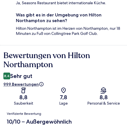
Ja, Seasons Restaurant bietet internationale Küche.
Was gibt es in der Umgebung von Hilton
Northampton zu sehen?
Hilton Northampton ist im Herzen von Northampton, nur 18
Minuten zu Fuß von Collingtree Park Golf Club.
Bewertungen von Hilton
Bewertungen
Northampton
Sehr gut
8,4
999 Bewertungen
8,8
7,8
8,8
Sauberkeit
Lage
Personal & Service
Bewertungen
Verifizierte Bewertung
10/10 – Außergewöhnlich