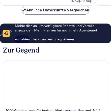
16. Aug.–17. Aug.
911
72 €
Bewertungen
Ähnliche Unterkünfte vergleichen
Melde dich an, um verfügbare Rabatte und Vorteile
anzuzeigen. Mehr Prämien für noch mehr Abenteuer!
Anmelden
Jetzt kostenlos registrieren
Zur Gegend
100 Watering Lane, Collingtree, Northampton, England, NN4