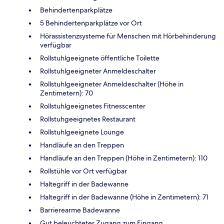
Behindertenparkplätze
5 Behindertenparkplätze vor Ort
Hörassistenzsysteme für Menschen mit Hörbehinderung
verfügbar
Rollstuhlgeeignete öffentliche Toilette
Rollstuhlgeeigneter Anmeldeschalter
Rollstuhlgeeigneter Anmeldeschalter (Höhe in
Zentimetern): 70
Rollstuhlgeeignetes Fitnesscenter
Rollstuhgeeignetes Restaurant
Rollstuhlgeeignete Lounge
Handläufe an den Treppen
Handläufe an den Treppen (Höhe in Zentimetern): 110
Rollstühle vor Ort verfügbar
Haltegriff in der Badewanne
Haltegriff in der Badewanne (Höhe in Zentimetern): 71
Barrierearme Badewanne
Gut beleuchteter Zugang zum Eingang