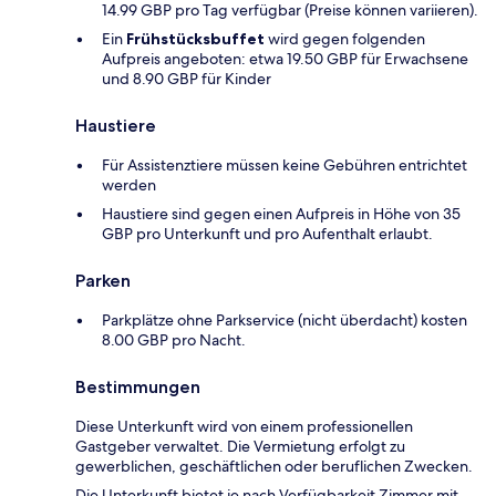
14.99 GBP pro Tag verfügbar (Preise können variieren).
Ein
Frühstücksbuffet
wird gegen folgenden
Aufpreis angeboten: etwa 19.50 GBP für Erwachsene
und 8.90 GBP für Kinder
Haustiere
Für Assistenztiere müssen keine Gebühren entrichtet
werden
Haustiere sind gegen einen Aufpreis in Höhe von 35
GBP pro Unterkunft und pro Aufenthalt erlaubt.
Parken
Parkplätze ohne Parkservice (nicht überdacht) kosten
8.00 GBP pro Nacht.
Bestimmungen
Diese Unterkunft wird von einem professionellen
Gastgeber verwaltet. Die Vermietung erfolgt zu
gewerblichen, geschäftlichen oder beruflichen Zwecken.
Die Unterkunft bietet je nach Verfügbarkeit Zimmer mit