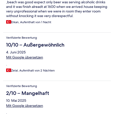
,beach was good expect only beer was serving alcoholic drinks
and it was finish alreadt at 1600 when we arrived.house keeping
very unprofessional when we were in room they enter room
without knocking it was very disrespectful.
Erkan, Aufenthalt von 1 Nacht
Verifizierte Bewertung
10/10 – Außergewöhnlich
4. Juni 2025
Mit Google übersetzen
.
Zelal, Aufenthalt von 2 Nächten
Verifizierte Bewertung
2/10 – Mangelhaft
10. Mai 2025
Mit Google übersetzen
.