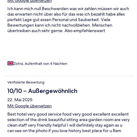
Mit Google übersetzen
Ich kann mich null Beschwerden was wir zahlen müssen wir auch
das erwarten nicht über also für das was ich bezahlt habe alles
perfekt Lage gut essen Personal und Sauberkeit. Viele
Bewertungen kann ich nicht nachvollziehen. Menschen
übertreiben auch sehr gerne. Also empfehlenswert
Zohra, Aufenthalt von 4 Nächten
Verifizierte Bewertung
10/10 – Außergewöhnlich
22. Mai 2025
Mit Google übersetzen
Best hotel very good service food very good excellent excellent
selection of the drink beautiful sitting area garden room are very
clean staff very friendly helpful I will definitely stay again as u
can see on the photo if you love history best place for u Ram