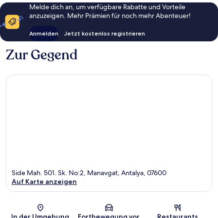
Melde dich an, um verfügbare Rabatte und Vorteile
anzuzeigen. Mehr Prämien für noch mehr Abenteuer!
Anmelden
Jetzt kostenlos registrieren
Zur Gegend
Side Mah. 501. Sk. No:2, Manavgat, Antalya, 07600
Auf Karte anzeigen
Karte
In der Umgebung
Fortbewegung vor
Restaurants