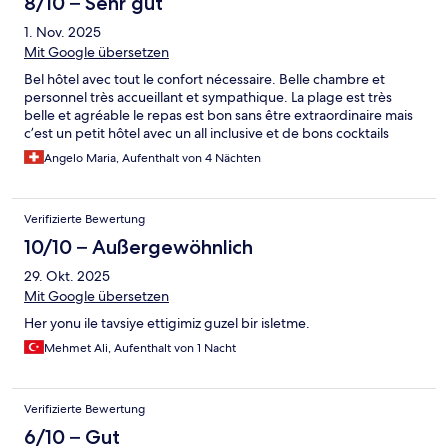
8/10 – Sehr gut
1. Nov. 2025
Mit Google übersetzen
Bel hôtel avec tout le confort nécessaire. Belle chambre et
personnel très accueillant et sympathique. La plage est très
belle et agréable le repas est bon sans être extraordinaire mais
c’est un petit hôtel avec un all inclusive et de bons cocktails
Angelo Maria, Aufenthalt von 4 Nächten
Verifizierte Bewertung
10/10 – Außergewöhnlich
29. Okt. 2025
Mit Google übersetzen
Her yonu ile tavsiye ettigimiz guzel bir isletme.
Mehmet Ali, Aufenthalt von 1 Nacht
Verifizierte Bewertung
6/10 – Gut