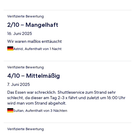
shoulder. Toilet next to basin cabinet. We could not sit straight
and had to sit tilted to one side.
Verifizierte Bewertung
2/10 – Mangelhaft
16. Juni 2025
Wir waren maßlos enttäuscht
Astrid, Aufenthalt von 1 Nacht
Verifizierte Bewertung
4/10 – Mittelmäßig
7. Juni 2025
Das Essen war schrecklich. Shuttleservice zum Strand sehr
schlecht, da dieser am Tag 2-3 x fährt und zuletzt um 16:00 Uhr
wird man vom Strand abgeholt.
Sultan, Aufenthalt von 3 Nächten
Verifizierte Bewertung