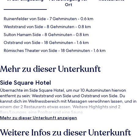
Ort
Ruinenfelder von Side
- 7 Gehminuten
- 0.6 km
Weststrand von Side
- 8 Gehminuten
- 0.8 km
Sulton Hamam Side
- 8 Gehminuten
- 0.8 km
Oststrand von Side
- 18 Gehminuten
- 1.6 km
Römisches Theater von Side
- 18 Gehminuten
- 1.6 km
Mehr zu dieser Unterkunft
Side Square Hotel
Übernachte im Side Square Hotel, um nur 10 Autominuten hiervon
entfernt zu sein: Weststrand von Side und Oststrand von Side. Du
kannst dich im Wellnessbereich mit Massagen verwöhnen lassen, und in
einem der 2 Restaurants etwas essen. Weitere Highlights sind 2
Bars/Lounges, eine Poolbar und eine Sauna.
Mehr zu dieser Unterkunft anzeigen
Weitere Infos zu dieser Unterkunft