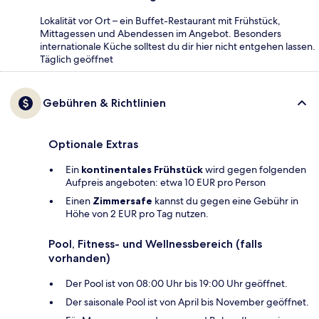
Lokalität vor Ort – ein Buffet-Restaurant mit Frühstück,
Mittagessen und Abendessen im Angebot. Besonders
internationale Küche solltest du dir hier nicht entgehen lassen.
Täglich geöffnet
Gebühren & Richtlinien
Optionale Extras
Ein
kontinentales Frühstück
wird gegen folgenden
Aufpreis angeboten: etwa 10 EUR pro Person
Einen
Zimmersafe
kannst du gegen eine Gebühr in
Höhe von 2 EUR pro Tag nutzen.
Pool, Fitness- und Wellnessbereich (falls
vorhanden)
Der Pool ist von 08:00 Uhr bis 19:00 Uhr geöffnet.
Der saisonale Pool ist von April bis November geöffnet.