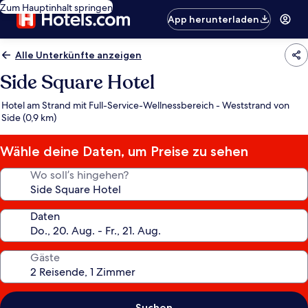
Zum Hauptinhalt springen
App herunterladen
Alle Unterkünfte anzeigen
Side Square Hotel
Hotel am Strand mit Full-Service-Wellnessbereich - Weststrand von
Side (0,9 km)
Wähle deine Daten, um Preise zu sehen
Wo soll’s hingehen?
Daten
Gäste
Suchen