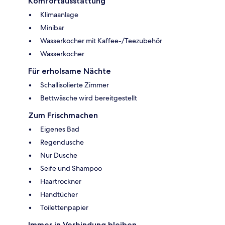
Komfortausstattung
Klimaanlage
Minibar
Wasserkocher mit Kaffee-/Teezubehör
Wasserkocher
Für erholsame Nächte
Schallisolierte Zimmer
Bettwäsche wird bereitgestellt
Zum Frischmachen
Eigenes Bad
Regendusche
Nur Dusche
Seife und Shampoo
Haartrockner
Handtücher
Toilettenpapier
Immer in Verbindung bleiben