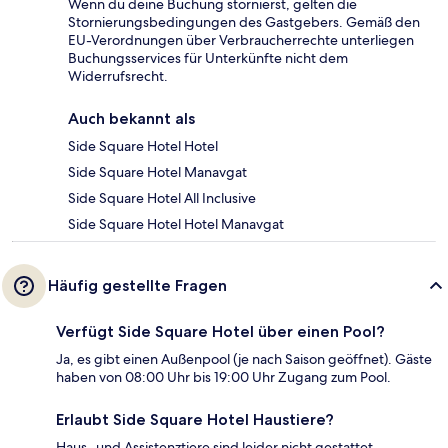
Wenn du deine Buchung stornierst, gelten die
Stornierungsbedingungen des Gastgebers. Gemäß den
EU-Verordnungen über Verbraucherrechte unterliegen
Buchungsservices für Unterkünfte nicht dem
Widerrufsrecht.
Auch bekannt als
Side Square Hotel Hotel
Side Square Hotel Manavgat
Side Square Hotel All Inclusive
Side Square Hotel Hotel Manavgat
Häufig gestellte Fragen
Verfügt Side Square Hotel über einen Pool?
Ja, es gibt einen Außenpool (je nach Saison geöffnet). Gäste
haben von 08:00 Uhr bis 19:00 Uhr Zugang zum Pool.
Erlaubt Side Square Hotel Haustiere?
Haus- und Assistenztiere sind leider nicht gestattet.