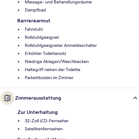
Massage- und Behandlungsräume
Dampfbad
Barrierearmut
Fahrstuhl
Rollstuhlgeeignet
Rollstuhlgeeigneter Anmeldeschalter
Erhöhter Toilettensitz
Niedrige Ablagen/Waschbecken
Haltegriff neben der Toilette
Parkettboden im Zimmer
Zimmerausstattung
Zur Unterhaltung
32-Zoll LCD-Fernseher
Satellitenfernsehen