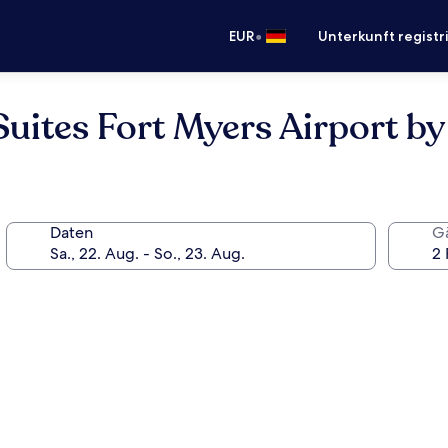
•
EUR
Unterkunft registr
Suites Fort Myers Airport b
Daten
G