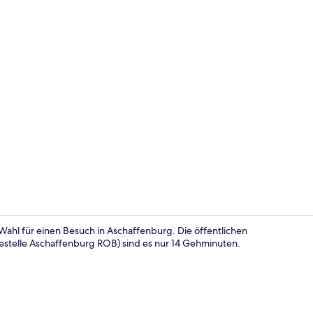
40-Zoll-Sma
ahl für einen Besuch in Aschaffenburg. Die öffentlichen
testelle Aschaffenburg ROB) sind es nur 14 Gehminuten.
Balkon