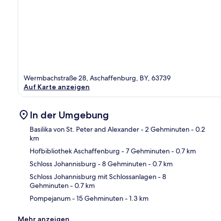
Wermbachstraße 28, Aschaffenburg, BY, 63739
Auf Karte anzeigen
In der Umgebung
Basilika von St. Peter and Alexander
- 2 Gehminuten
- 0.2
km
Hofbibliothek Aschaffenburg
- 7 Gehminuten
- 0.7 km
Kar
Schloss Johannisburg
- 8 Gehminuten
- 0.7 km
Schloss Johannisburg mit Schlossanlagen
- 8
Gehminuten
- 0.7 km
Pompejanum
- 15 Gehminuten
- 1.3 km
Mehr anzeigen