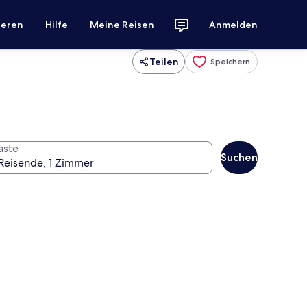
ieren
Hilfe
Meine Reisen
Anmelden
Teilen
Speichern
äste
Suchen