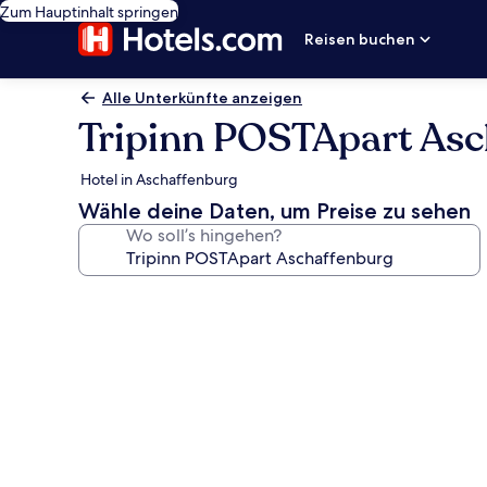
Zum Hauptinhalt springen
Reisen buchen
Alle Unterkünfte anzeigen
Tripinn POSTApart Asc
Hotel in Aschaffenburg
Wähle deine Daten, um Preise zu sehen
Wo soll’s hingehen?
Fotogalerie
von
Tripinn
POSTApart
Aschaffenburg