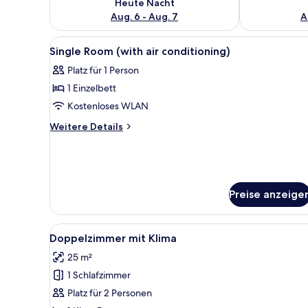
Heute Nacht
Aug. 6 - Aug. 7
A
Alle
Ein Bett mit Kopfteil, ein Nach
10
Single Room (with air conditioning)
Fotos
Platz für 1 Person
für
1 Einzelbett
Single
Room
Kostenloses WLAN
(with
Weitere
Weitere Details
air
Details
für
conditioning)
Single
anzeigen
Room
(with
Preise anzeige
air
conditioning)
Alle
Doppelzimmer mit Klima | Aller
9
Doppelzimmer mit Klima
Fotos
25 m²
für
1 Schlafzimmer
Doppelzimmer
mit
Platz für 2 Personen