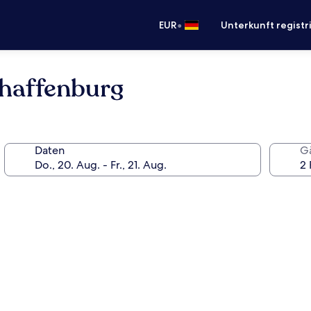
•
EUR
Unterkunft registr
haffenburg
Daten
G