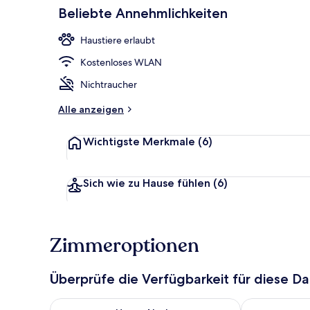
Beliebte Annehmlichkeiten
Doppelzimmer 
Haustiere erlaubt
Kostenloses WLAN
Nichtraucher
Alle anzeigen
Wichtigste Merkmale
(6)
Sich wie zu Hause fühlen
(6)
Zimmeroptionen
Überprüfe die Verfügbarkeit für diese D
Überprüfe die Verfügbarkeit für heute Nacht, Aug. 6
Überprüfe die