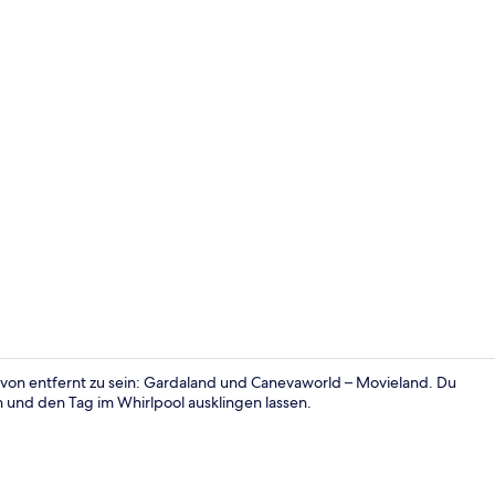
Außenberei
rvon entfernt zu sein: Gardaland und Canevaworld – Movieland. Du
 und den Tag im Whirlpool ausklingen lassen.
Rezeption