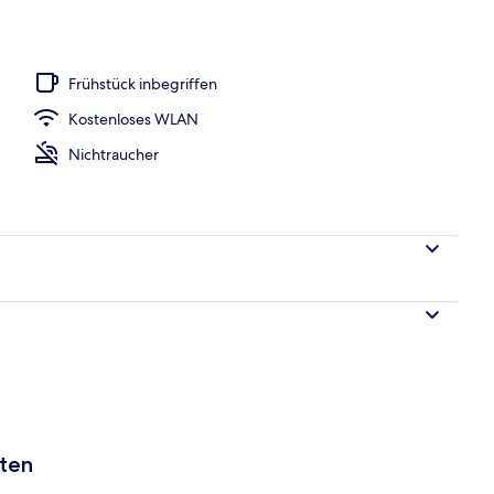
h
Frühstück inbegriffen
Kostenloses WLAN
Nichtraucher
aten