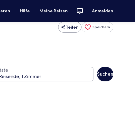
ieren
Hilfe
Meine Reisen
Anmelden
Teilen
Speichern
äste
Suchen