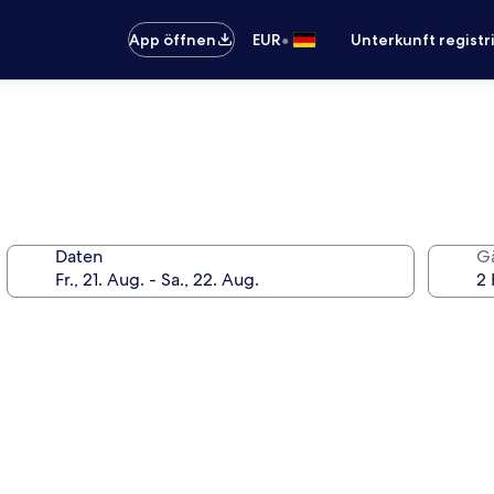
•
App öffnen
EUR
Unterkunft registr
Daten
G