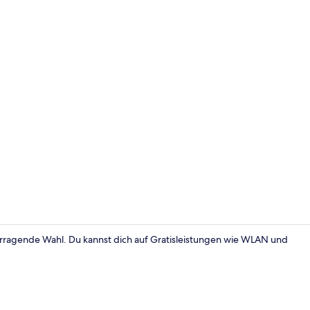
Außenberei
orragende Wahl. Du kannst dich auf Gratisleistungen wie WLAN und
Zimmer (Olge