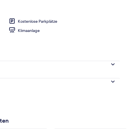
h
Kostenlose Parkplätze
Klimaanlage
aten