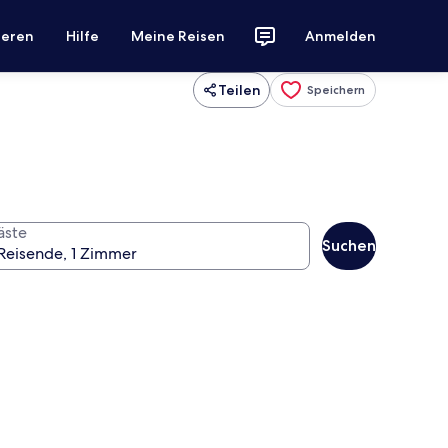
ieren
Hilfe
Meine Reisen
Anmelden
Teilen
Speichern
äste
Suchen