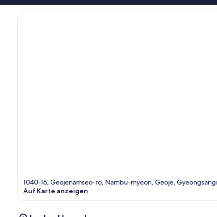
1040-16, Geojenamseo-ro, Nambu-myeon, Geoje, Gyeongsan
Auf Karte anzeigen