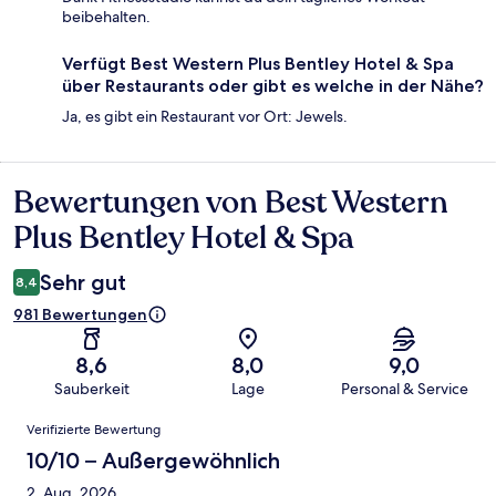
beibehalten.
Verfügt Best Western Plus Bentley Hotel & Spa
über Restaurants oder gibt es welche in der Nähe?
Ja, es gibt ein Restaurant vor Ort: Jewels.
Bewertungen von Best Western
Bewertungen
Plus Bentley Hotel & Spa
Sehr gut
8,4
981 Bewertungen
8,6
8,0
9,0
Sauberkeit
Lage
Personal & Service
Bewertungen
Verifizierte Bewertung
10/10 – Außergewöhnlich
2. Aug. 2026