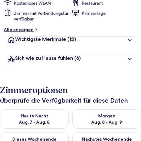
Kostenloses WLAN
Restaurant
Zimmer mit Verbindungstür
Klimaanlage
verfügbar
Alle anzeigen
Wichtigste Merkmale
(12)
Sich wie zu Hause fühlen
(6)
Zimmeroptionen
Überprüfe die Verfügbarkeit für diese Daten
Überprüfe die Verfügbarkeit für heute Nacht, Aug. 7 - Aug. 8.
Überprüfe die Verfügbarkeit f
Heute Nacht
Morgen
Aug. 7 - Aug. 8
Aug. 8 - Aug. 9
Überprüfe die Verfügbarkeit für dieses Wochenende, Aug. 7 - 
Überprüfe die Verfügbarkeit f
Dieses Wochenende
Nächstes Wochenende