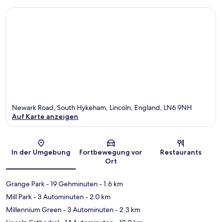
Newark Road, South Hykeham, Lincoln, England, LN6 9NH
Auf Karte anzeigen
Karte
In der Umgebung
Fortbewegung vor
Restaurants
Ort
Grange Park
- 19 Gehminuten
- 1.6 km
Mill Park
- 3 Autominuten
- 2.0 km
Millennium Green
- 3 Autominuten
- 2.3 km