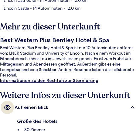
Lincoln Cathedral
- 14 Autominuten
- 12.0 km
Lincoln Castle
- 14 Autominuten
- 12.0 km
Mehr zu dieser Unterkunft
Best Western Plus Bentley Hotel & Spa
Best Western Plus Bentley Hotel & Spa ist nur 10 Autominuten entfernt
von: LNER Stadium und University of Lincoln. Nach einem Workout im
Fitnessbereich kannst du im Jewels essen gehen. Es ist zum Frühstück,
Mittagessen und Abendessen geöffnet. Außerdem gibt es eine
Loungebar and eine Snackbar. Andere Reisende lieben das hilfsbereite
Personal.
Informationen zu den Rechten zur Stornierung
Weitere Infos zu dieser Unterkunft
Auf einen Blick
Größe des Hotels
80 Zimmer