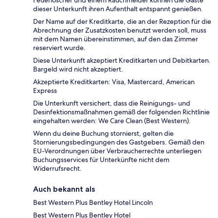
Feuerlöscher und einem Rauchmelder können die Gäste
dieser Unterkunft ihren Aufenthalt entspannt genießen.
Der Name auf der Kreditkarte, die an der Rezeption für die
Abrechnung der Zusatzkosten benutzt werden soll, muss
mit dem Namen übereinstimmen, auf den das Zimmer
reserviert wurde.
Diese Unterkunft akzeptiert Kreditkarten und Debitkarten.
Bargeld wird nicht akzeptiert.
Akzeptierte Kreditkarten: Visa, Mastercard, American
Express
Die Unterkunft versichert, dass die Reinigungs- und
Desinfektionsmaßnahmen gemäß der folgenden Richtlinie
eingehalten werden: We Care Clean (Best Western).
Wenn du deine Buchung stornierst, gelten die
Stornierungsbedingungen des Gastgebers. Gemäß den
EU-Verordnungen über Verbraucherrechte unterliegen
Buchungsservices für Unterkünfte nicht dem
Widerrufsrecht.
Auch bekannt als
Best Western Plus Bentley Hotel Lincoln
Best Western Plus Bentley Hotel