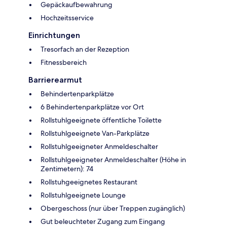
Gepäckaufbewahrung
Hochzeitsservice
Einrichtungen
Tresorfach an der Rezeption
Fitnessbereich
Barrierearmut
Behindertenparkplätze
6 Behindertenparkplätze vor Ort
Rollstuhlgeeignete öffentliche Toilette
Rollstuhlgeeignete Van-Parkplätze
Rollstuhlgeeigneter Anmeldeschalter
Rollstuhlgeeigneter Anmeldeschalter (Höhe in
Zentimetern): 74
Rollstuhgeeignetes Restaurant
Rollstuhlgeeignete Lounge
Obergeschoss (nur über Treppen zugänglich)
Gut beleuchteter Zugang zum Eingang