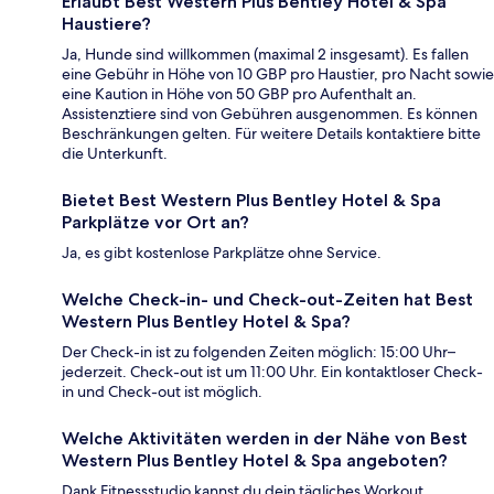
Erlaubt Best Western Plus Bentley Hotel & Spa
Haustiere?
Ja, Hunde sind willkommen (maximal 2 insgesamt). Es fallen
eine Gebühr in Höhe von 10 GBP pro Haustier, pro Nacht sowie
eine Kaution in Höhe von 50 GBP pro Aufenthalt an.
Assistenztiere sind von Gebühren ausgenommen. Es können
Beschränkungen gelten. Für weitere Details kontaktiere bitte
die Unterkunft.
Bietet Best Western Plus Bentley Hotel & Spa
Parkplätze vor Ort an?
Ja, es gibt kostenlose Parkplätze ohne Service.
Welche Check-in- und Check-out-Zeiten hat Best
Western Plus Bentley Hotel & Spa?
Der Check-in ist zu folgenden Zeiten möglich: 15:00 Uhr–
jederzeit. Check-out ist um 11:00 Uhr. Ein kontaktloser Check-
in und Check-out ist möglich.
Welche Aktivitäten werden in der Nähe von Best
Western Plus Bentley Hotel & Spa angeboten?
Dank Fitnessstudio kannst du dein tägliches Workout