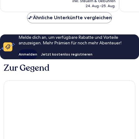
inkl. Steuern & Gebühren
beträgt
24. Aug.–25. Aug.
157 €
Ähnliche Unterkünfte vergleichen
Melde dich an, um verfügbare Rabatte und Vorteile
anzuzeigen. Mehr Prämien für noch mehr Abenteuer!
Anmelden
Jetzt kostenlos registrieren
Zur Gegend