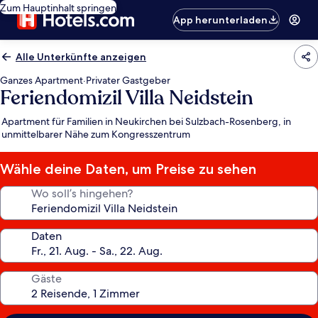
Zum Hauptinhalt springen
App herunterladen
Alle Unterkünfte anzeigen
Ganzes Apartment
·
Privater Gastgeber
Feriendomizil Villa Neidstein
Apartment für Familien in Neukirchen bei Sulzbach-Rosenberg, in
unmittelbarer Nähe zum Kongresszentrum
Wähle deine Daten, um Preise zu sehen
Wo soll’s hingehen?
Daten
Gäste