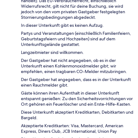
handelt). Das EU-Verbraucherrecht, einschließlich
Widerrufsrecht, gilt nicht für deine Buchung, sie wird
jedoch von den vom privaten Gastgeber festgelegten
Stornierungsbedingungen abgedeckt.
In dieser Unterkunft gibt es keinen Aufzug.
Partys und Veranstaltungen (einschließlich Familienfeiern,
Geburtstagsfeiern und Hochzeiten) sind auf dem
Unterkunftsgelände gestattet.
Langzeitmieter sind willkommen.
Der Gastgeber hat nicht angegeben, ob es in der
Unterkunft einen Kohlenmonoxidmelder gibt; wir
empfehlen, einen tragbaren CO-Melder mitzubringen.
Der Gastgeber hat angegeben, dass es in der Unterkunft
einen Rauchmelder gibt.
Gäste können ihren Aufenthalt in dieser Unterkunft
entspannt genießen: Zu den Sicherheitsvorrichtungen vor
Ort gehören ein Feuerlöscher und ein Erste-Hilfe-Kasten.
Diese Unterkunft akzeptiert Kreditkarten, Debitkarten und
Bargeld.
Akzeptierte Kreditkarten: Visa, Mastercard, American
Express, Diners Club, JCB International, Union Pay