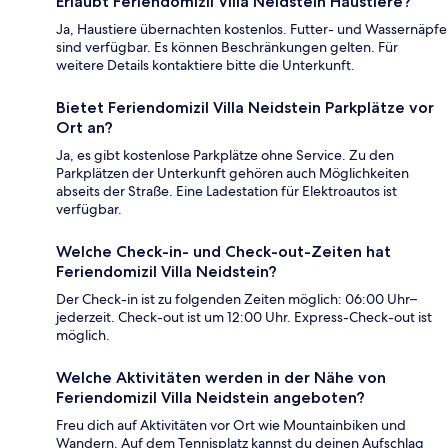
Erlaubt Feriendomizil Villa Neidstein Haustiere?
Ja, Haustiere übernachten kostenlos. Futter- und Wassernäpfe
sind verfügbar. Es können Beschränkungen gelten. Für
weitere Details kontaktiere bitte die Unterkunft.
Bietet Feriendomizil Villa Neidstein Parkplätze vor
Ort an?
Ja, es gibt kostenlose Parkplätze ohne Service. Zu den
Parkplätzen der Unterkunft gehören auch Möglichkeiten
abseits der Straße. Eine Ladestation für Elektroautos ist
verfügbar.
Welche Check-in- und Check-out-Zeiten hat
Feriendomizil Villa Neidstein?
Der Check-in ist zu folgenden Zeiten möglich: 06:00 Uhr–
jederzeit. Check-out ist um 12:00 Uhr. Express-Check-out ist
möglich.
Welche Aktivitäten werden in der Nähe von
Feriendomizil Villa Neidstein angeboten?
Freu dich auf Aktivitäten vor Ort wie Mountainbiken und
Wandern. Auf dem Tennisplatz kannst du deinen Aufschlag