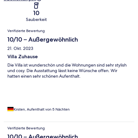
10
Sauberkeit
Bewertungen
Verifizierte Bewertung
10/10 – Außergewöhnlich
21. Okt. 2023
Villa Zuhause
Die Villa ist wunderschön und die Wohnungen sind sehr stylish
und cosy. Die Ausstattung lässt keine Wünsche offen. Wir
hatten einen sehr schönen Aufenthalt.
Kirsten, Aufenthalt von 5 Nächten
Verifizierte Bewertung
10/10 – Außergewöhnlich