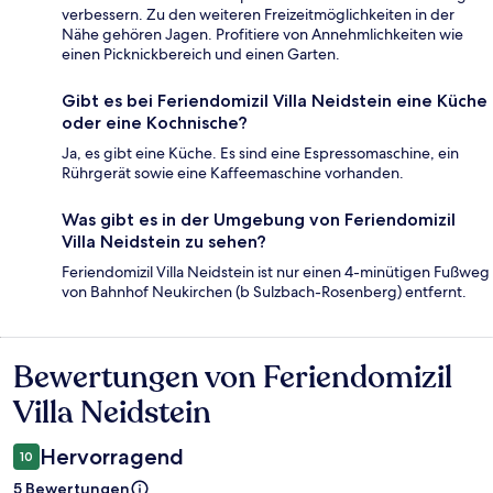
verbessern. Zu den weiteren Freizeitmöglichkeiten in der
Nähe gehören Jagen. Profitiere von Annehmlichkeiten wie
einen Picknickbereich und einen Garten.
Gibt es bei Feriendomizil Villa Neidstein eine Küche
oder eine Kochnische?
Ja, es gibt eine Küche. Es sind eine Espressomaschine, ein
Rührgerät sowie eine Kaffeemaschine vorhanden.
Was gibt es in der Umgebung von Feriendomizil
Villa Neidstein zu sehen?
Feriendomizil Villa Neidstein ist nur einen 4-minütigen Fußweg
von Bahnhof Neukirchen (b Sulzbach-Rosenberg) entfernt.
Bewertungen von Feriendomizil
Bewertungen
Villa Neidstein
Hervorragend
10
5 Bewertungen