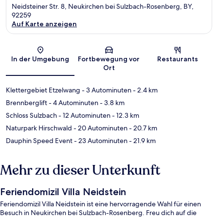
Neidsteiner Str. 8, Neukirchen bei Sulzbach-Rosenberg, BY,
92259
Auf Karte anzeigen
Karte
In der Umgebung
Fortbewegung vor
Restaurants
Ort
Klettergebiet Etzelwang
- 3 Autominuten
- 2.4 km
Brennberglift
- 4 Autominuten
- 3.8 km
Schloss Sulzbach
- 12 Autominuten
- 12.3 km
Naturpark Hirschwald
- 20 Autominuten
- 20.7 km
Dauphin Speed Event
- 23 Autominuten
- 21.9 km
Mehr zu dieser Unterkunft
Feriendomizil Villa Neidstein
Feriendomizil Villa Neidstein ist eine hervorragende Wahl für einen
Besuch in Neukirchen bei Sulzbach-Rosenberg. Freu dich auf die