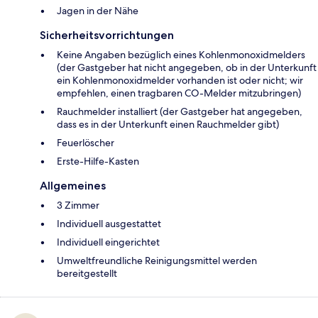
Jagen in der Nähe
Sicherheitsvorrichtungen
Keine Angaben bezüglich eines Kohlenmonoxidmelders
(der Gastgeber hat nicht angegeben, ob in der Unterkunft
ein Kohlenmonoxidmelder vorhanden ist oder nicht; wir
empfehlen, einen tragbaren CO-Melder mitzubringen)
Rauchmelder installiert (der Gastgeber hat angegeben,
dass es in der Unterkunft einen Rauchmelder gibt)
Feuerlöscher
Ers­te-Hil­fe-Kas­ten
Allgemeines
3 Zimmer
Individuell ausgestattet
Individuell eingerichtet
Umweltfreundliche Reinigungsmittel werden
bereitgestellt