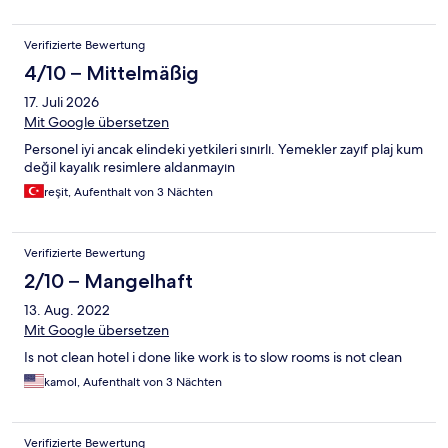
bättre.
Verifizierte Bewertung
4/10 – Mittelmäßig
17. Juli 2026
Mit Google übersetzen
Personel iyi ancak elindeki yetkileri sınırlı. Yemekler zayıf plaj kum
değil kayalık resimlere aldanmayın
reşit, Aufenthalt von 3 Nächten
Verifizierte Bewertung
2/10 – Mangelhaft
13. Aug. 2022
Mit Google übersetzen
Is not clean hotel i done like work is to slow rooms is not clean
kamol, Aufenthalt von 3 Nächten
Verifizierte Bewertung