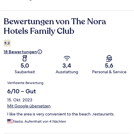
Bewertungen von The Nora
Bewertungen
Hotels Family Club
5,2
18 Bewertungen
5,0
3,4
5,6
Sauberkeit
Ausstattung
Personal & Service
Bewertungen
Verifizierte Bewertung
6/10 – Gut
15. Okt. 2023
Mit Google übersetzen
I like the area is very convenient to the beach ,restaurants .
Nadia, Aufenthalt von 4 Nächten