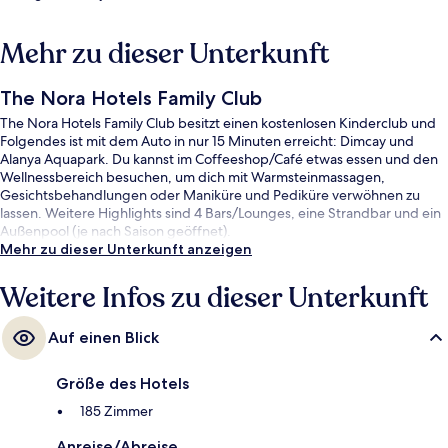
Mehr zu dieser Unterkunft
The Nora Hotels Family Club
The Nora Hotels Family Club besitzt einen kostenlosen Kinderclub und
Folgendes ist mit dem Auto in nur 15 Minuten erreicht: Dimcay und
Alanya Aquapark. Du kannst im Coffeeshop/Café etwas essen und den
Wellnessbereich besuchen, um dich mit Warmsteinmassagen,
Gesichtsbehandlungen oder Maniküre und Pediküre verwöhnen zu
lassen. Weitere Highlights sind 4 Bars/Lounges, eine Strandbar und ein
Außenpool (je nach Saison geöffnet).
Mehr zu dieser Unterkunft anzeigen
Weitere Infos zu dieser Unterkunft
Auf einen Blick
Größe des Hotels
185 Zimmer
Anreise/Abreise