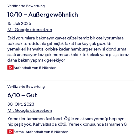
Verifizierte Bewertung
10/10 – Außergewöhnlich
15. Juli 2025
Mit Google übersetzen
Eski yorumlara bakmayın gayet güzel temiz bir otel yorumlara
bakarak tereddüt ile gitmiştik fakat herşey çok güzeldi
yemekleri kahvaltısı onbire kadar hamburger servisi dondurma
saati animasyon biz çok memnun kaldık tek eksik yanı pilaja biraz
daha bakım yapmak gerekiyor
Aufenthalt von 5 Nächten
Verifizierte Bewertung
6/10 – Gut
30. Okt. 2023
Mit Google übersetzen
Yemekler tamamen fastfood. Öğle ve akşam yemeği hep aynı
hiç çeşit yok. Kahvaltısı da kötü. Yemek konusunda tamamen 0.
Fatma, Aufenthalt von 5 Nächten