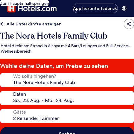
Zum Hauptinhalt springen
App herunterladen
Alle Unterkünfte anzeigen
The Nora Hotels Family Club
Hotel direkt am Strand in Alanya mit 4 Bars/Lounges und Full-Service-
Wellnessbereich
Wähle deine Daten, um Preise zu sehen
Wo soll’s hingehen?
Daten
Gäste
Suchen