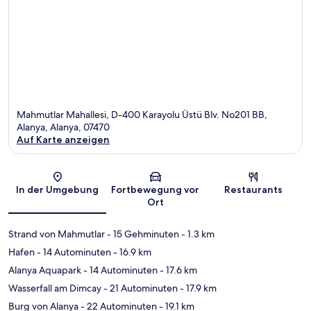
Mahmutlar Mahallesi, D-400 Karayolu Üstü Blv. No201 BB,
Alanya, Alanya, 07470
Auf Karte anzeigen
Karte
In der Umgebung
Fortbewegung vor
Restaurants
Ort
Strand von Mahmutlar
- 15 Gehminuten
- 1.3 km
Hafen
- 14 Autominuten
- 16.9 km
Alanya Aquapark
- 14 Autominuten
- 17.6 km
Wasserfall am Dimcay
- 21 Autominuten
- 17.9 km
Burg von Alanya
- 22 Autominuten
- 19.1 km