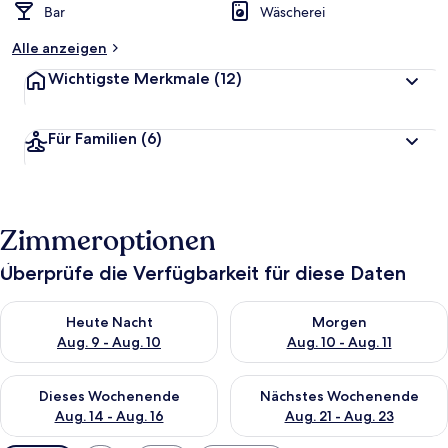
Bar
Wäscherei
Alle anzeigen
Wichtigste Merkmale
(12)
Für Familien
(6)
Zimmeroptionen
Überprüfe die Verfügbarkeit für diese Daten
Überprüfe die Verfügbarkeit für heute Nacht, Aug. 9 - Aug. 10
Überprüfe die Verfügbarkeit fü
Heute Nacht
Morgen
Aug. 9 - Aug. 10
Aug. 10 - Aug. 11
Überprüfe die Verfügbarkeit für dieses Wochenende, Aug. 14 -
Überprüfe die Verfügbarkeit f
Dieses Wochenende
Nächstes Wochenende
Aug. 14 - Aug. 16
Aug. 21 - Aug. 23