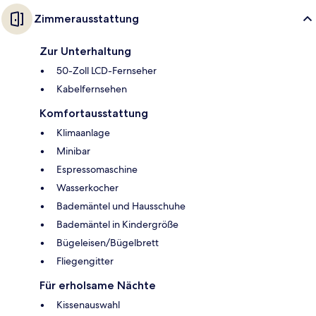
Zimmerausstattung
Zur Unterhaltung
50-Zoll LCD-Fernseher
Kabelfernsehen
Komfortausstattung
Klimaanlage
Minibar
Espressomaschine
Wasserkocher
Bademäntel und Hausschuhe
Bademäntel in Kindergröße
Bügeleisen/Bügelbrett
Fliegengitter
Für erholsame Nächte
Kissenauswahl