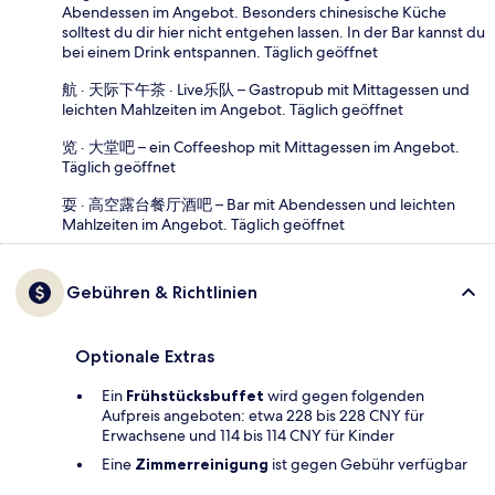
Abendessen im Angebot. Besonders chinesische Küche
solltest du dir hier nicht entgehen lassen. In der Bar kannst du
bei einem Drink entspannen. Täglich geöffnet
航 · 天际下午茶 · Live乐队 – Gastropub mit Mittagessen und
leichten Mahlzeiten im Angebot. Täglich geöffnet
览 · 大堂吧 – ein Coffeeshop mit Mittagessen im Angebot.
Täglich geöffnet
耍 · 高空露台餐厅酒吧 – Bar mit Abendessen und leichten
Mahlzeiten im Angebot. Täglich geöffnet
Gebühren & Richtlinien
Optionale Extras
Ein
Frühstücksbuffet
wird gegen folgenden
Aufpreis angeboten: etwa 228 bis 228 CNY für
Erwachsene und 114 bis 114 CNY für Kinder
Eine
Zimmerreinigung
ist gegen Gebühr verfügbar