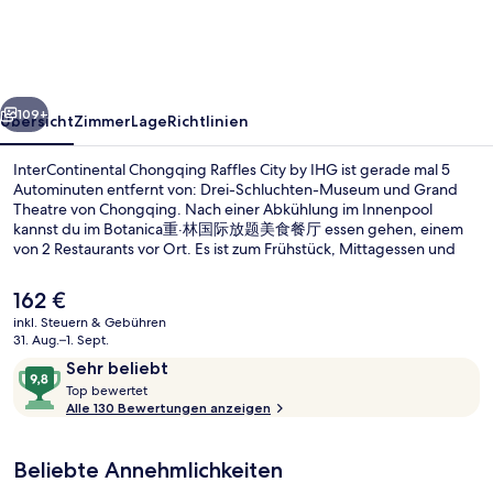
City
by
IHG
rück
Weiter
109+
Übersicht
Zimmer
Lage
Richtlinien
InterContinental Chongqing Raffles City by IHG ist gerade mal 5
Autominuten entfernt von: Drei-Schluchten-Museum und Grand
Theatre von Chongqing. Nach einer Abkühlung im Innenpool
kannst du im Botanica重·林国际放题美食餐厅 essen gehen, einem
von 2 Restaurants vor Ort. Es ist zum Frühstück, Mittagessen und
Abendessen geöffnet. Als weitere Highlights bietet dieses Hotel im
luxuriösen Stil einen rund um die Uhr geöffneten Fitnessbereich,
Der
162 €
einen Fitnessbereich und 2 Bars/Lounges. Die öffentlichen
aktuelle
inkl. Steuern & Gebühren
Verkehrsmittel sind nur einen kurzen Fußmarsch entfernt: Zur
Preis
31. Aug.–1. Sept.
Station Daxigou sind es 9 Minuten und zur Station Huanghuayuan 15
2 Bars/Lounges, Gastropub
beträgt
Bewertungen
9,8
Minuten.
Sehr beliebt
162 €.
T
von
Top bewertet
o
Alle 130 Bewertungen anzeigen
10,
p
Sehr
beliebt
Beliebte Annehmlichkeiten
b
e