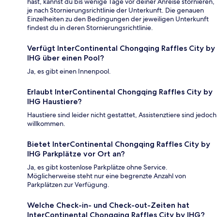
hast, kannst du bis wenige Tage vor deiner Anreise stornieren,
je nach Stornierungsrichtlinie der Unterkunft. Die genauen
Einzelheiten zu den Bedingungen der jeweiligen Unterkunft
findest du in deren Stornierungsrichtlinie.
Verfügt InterContinental Chongqing Raffles City by
IHG über einen Pool?
Ja, es gibt einen Innenpool.
Erlaubt InterContinental Chongqing Raffles City by
IHG Haustiere?
Haustiere sind leider nicht gestattet, Assistenztiere sind jedoch
willkommen.
Bietet InterContinental Chongqing Raffles City by
IHG Parkplätze vor Ort an?
Ja, es gibt kostenlose Parkplätze ohne Service.
Möglicherweise steht nur eine begrenzte Anzahl von
Parkplätzen zur Verfügung.
Welche Check-in- und Check-out-Zeiten hat
InterContinental Chongqing Raffles City by IHG?