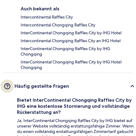
Auch bekannt als
Intercontinental Raffles City
Intercontinental Chongqing Raffles City
InterContinental Chongqing Raffles City by IHG Hotel
Intercontinental Chongqing Raffles City an IHG Hotel
InterContinental Chongqing Raffles City by IHG
Chongqing
InterContinental Chongqing Raffles City by IHG Hotel
Chongqing
Häufig gestellte Fragen
Bietet InterContinental Chongqing Raffles City by
IHG eine kostenlose Stornierung und vollständige
Rückerstattung an?
Ja, InterContinental Chongqing Raffles City by IHG bietet auf
unserer Website vollständig erstattungsfähige Zimmer. Wenn
du einen vollständig erstattungsfähigen Zimmertarif gebucht