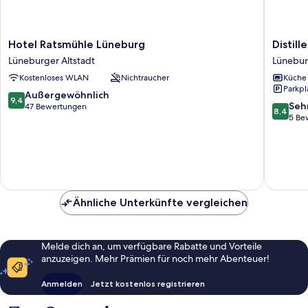
Hotel
Distillery
Hotel Ratsmühle Lüneburg
Distil
Ratsmühle
Apartme
Lüneburger Altstadt
Lünebur
Lüneburg
Lünebur
Kostenloses WLAN
Nichtraucher
Küche
Lüneburger
Altstadt
Parkpl
Altstadt
9.4
Außergewöhnlich
9,4
8.4
Seh
von
47 Bewertungen
8,4
von
5 Be
10,
10,
Außergewöhnlich,
Sehr
47
gut,
Bewertungen
5
Bewert
Ähnliche Unterkünfte vergleichen
Melde dich an, um verfügbare Rabatte und Vorteile
anzuzeigen. Mehr Prämien für noch mehr Abenteuer!
Anmelden
Jetzt kostenlos registrieren