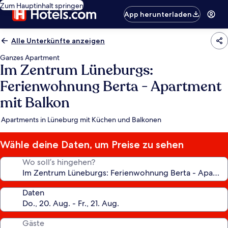
Zum Hauptinhalt springen
App herunterladen
Alle Unterkünfte anzeigen
Ganzes Apartment
Im Zentrum Lüneburgs:
Ferienwohnung Berta - Apartment
mit Balkon
Apartments in Lüneburg mit Küchen und Balkonen
Wähle deine Daten, um Preise zu sehen
Wo soll’s hingehen?
Daten
Gäste