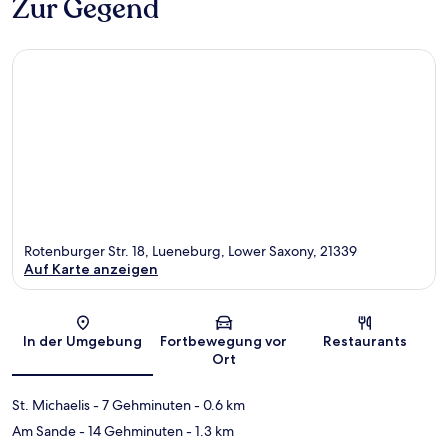
Zur Gegend
Rotenburger Str. 18, Lueneburg, Lower Saxony, 21339
Auf Karte anzeigen
Karte
In der Umgebung
Fortbewegung vor
Restaurants
Ort
St. Michaelis
- 7 Gehminuten
- 0.6 km
Am Sande
- 14 Gehminuten
- 1.3 km