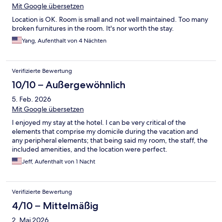
Mit Google übersetzen
Location is OK. Room is small and not well maintained. Too many
broken furnitures in the room. It's nor worth the stay.
Yang, Aufenthalt von 4 Nächten
Verifizierte Bewertung
10/10 – Außergewöhnlich
5. Feb. 2026
Mit Google übersetzen
I enjoyed my stay at the hotel. I can be very critical of the
elements that comprise my domicile during the vacation and
any peripheral elements; that being said my room, the staff, the
included amenities, and the location were perfect.
Jeff, Aufenthalt von 1 Nacht
Verifizierte Bewertung
4/10 – Mittelmäßig
2. Mai 2026