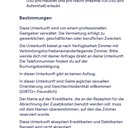
USD pro Haustier und pro Nacht (maximal 105 USD pro
Aufenthalt) erlaubt.
Bestimmungen
Diese Unterkunft wird von einem professionellen
Gastgeber verwaltet. Die Vermietung erfolgt zu
gewerblichen, geschäftlichen oder beruflichen Zwecken.
Die Unterkunft bietet je nach Verfügbarkeit Zimmer mit
Verbindungstür/nebeneinanderliegende Zimmer. Bitte
wende dich mit deiner Anfrage direkt an deine Unterkunft.
Die Telefonnummer findest du auf der
Buchungsbestätigung.
In dieser Unterkunft gibt es keinen Aufzug.
In dieser Unterkunft sind Gäste jeglicher sexuellen
Orientierung und Geschlechtsidentität willkommen
(LGBTQ+-freundlich).
Der Name auf der Kreditkarte, die an der Rezeption für die
Abrechnung der Zusatzkosten benutzt werden soll, muss
mit dem Namen übereinstimmen, auf den das Zimmer
reserviert wurde.
Diese Unterkunft akzeptiert Kreditkarten und Debitkarten.
Bargeld wird nicht akzeptiert.