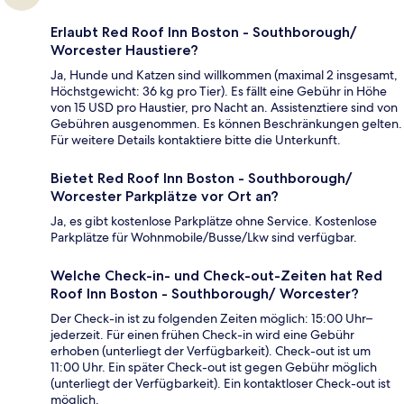
Erlaubt Red Roof Inn Boston - Southborough/
Worcester Haustiere?
Ja, Hunde und Katzen sind willkommen (maximal 2 insgesamt,
Höchstgewicht: 36 kg pro Tier). Es fällt eine Gebühr in Höhe
von 15 USD pro Haustier, pro Nacht an. Assistenztiere sind von
Gebühren ausgenommen. Es können Beschränkungen gelten.
Für weitere Details kontaktiere bitte die Unterkunft.
Bietet Red Roof Inn Boston - Southborough/
Worcester Parkplätze vor Ort an?
Ja, es gibt kostenlose Parkplätze ohne Service. Kostenlose
Parkplätze für Wohnmobile/Busse/Lkw sind verfügbar.
Welche Check-in- und Check-out-Zeiten hat Red
Roof Inn Boston - Southborough/ Worcester?
Der Check-in ist zu folgenden Zeiten möglich: 15:00 Uhr–
jederzeit. Für einen frühen Check-in wird eine Gebühr
erhoben (unterliegt der Verfügbarkeit). Check-out ist um
11:00 Uhr. Ein später Check-out ist gegen Gebühr möglich
(unterliegt der Verfügbarkeit). Ein kontaktloser Check-out ist
möglich.