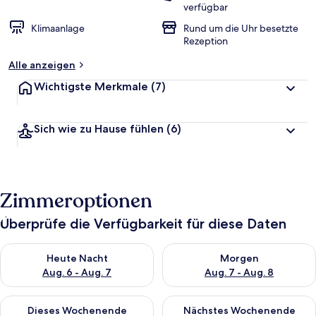
verfügbar
Klimaanlage
Rund um die Uhr besetzte
Rezeption
Alle anzeigen
Wichtigste Merkmale
(7)
Sich wie zu Hause fühlen
(6)
Zimmeroptionen
Überprüfe die Verfügbarkeit für diese Daten
Überprüfe die Verfügbarkeit für heute Nacht, Aug. 6 - Aug. 7.
Überprüfe die Verfügbarkeit f
Heute Nacht
Morgen
Aug. 6 - Aug. 7
Aug. 7 - Aug. 8
Überprüfe die Verfügbarkeit für dieses Wochenende, Aug. 7 - 
Überprüfe die Verfügbarkeit f
Dieses Wochenende
Nächstes Wochenende