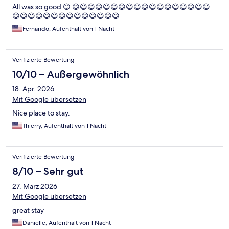
All was so good 😊 😃😃😃😃😃😃😃😃😃😃😃😃😃😃😃😃😃😃
😃😃😃😃😃😃😃😃😃😃😃😃😃😃
Fernando, Aufenthalt von 1 Nacht
Verifizierte Bewertung
10/10 – Außergewöhnlich
18. Apr. 2026
Mit Google übersetzen
Nice place to stay.
Thierry, Aufenthalt von 1 Nacht
Verifizierte Bewertung
8/10 – Sehr gut
27. März 2026
Mit Google übersetzen
great stay
Danielle, Aufenthalt von 1 Nacht