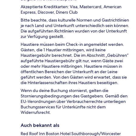
Akzeptierte Kreditkarten: Visa, Mastercard, American
Express, Discover, Diners Club
Bitte beachte, dass kulturelle Normen und Gastrichtlinien
je nach Land und Unterkunft unterschiedlich sein können.
Die aufgeführten Richtlinien wurden von der Unterkunft
zur Verfügung gestellt.
Haustiere müssen beim Check-in angemeldet werden.
Gästen, die 1 Haustier mitbringen, wird keine
Haustiergebühr berechnet. Die im Abschnitt „Gebühren“
aufgeführte Haustiergebühr gilt nur, wenn Gäste zwei
oder mehr Haustiere mitbringen. Haustiere müssen in
öffentlichen Bereichen der Unterkunft an der Leine
geführt werden. Von den Gästen wird erwartet, dass sie
die Hinterlassenschaften ihres Haustiers beseitigen.
Wenn du deine Buchung stornierst, gelten die
Stornierungsbedingungen des Gastgebers. Gemäß den
EU-Verordnungen über Verbraucherrechte unterliegen
Buchungsservices für Unterkünfte nicht dem
Widerrufsrecht.
Auch bekannt als
Red Roof Inn Boston Hotel Southborough/Worcester