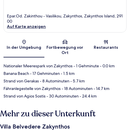
Epar.Od. Zakinthou - Vasilikou, Zakynthos, Zakynthos Island, 291
00
Auf Karte anzeigen
Karte
In der Umgebung
Fortbewegung vor
Restaurants
Ort
Nationaler Meerespark von Zakynthos
- 1 Gehminute
- 0.0 km
Banana Beach
- 17 Gehminuten
- 1.5 km
Strand von Gerakas
- 8 Autominuten
- 5.7 km
Fähranlegestelle von Zakynthos
- 18 Autominuten
- 14.7 km
Strand von Agios Sostis
- 30 Autominuten
- 24.4 km
Mehr zu dieser Unterkunft
Villa Belvedere Zakynthos