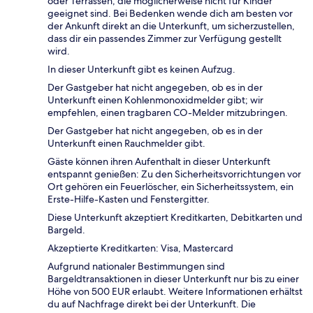
oder Terrassen, die möglicherweise nicht für Kinder
geeignet sind. Bei Bedenken wende dich am besten vor
der Ankunft direkt an die Unterkunft, um sicherzustellen,
dass dir ein passendes Zimmer zur Verfügung gestellt
wird.
In dieser Unterkunft gibt es keinen Aufzug.
Der Gastgeber hat nicht angegeben, ob es in der
Unterkunft einen Kohlenmonoxidmelder gibt; wir
empfehlen, einen tragbaren CO-Melder mitzubringen.
Der Gastgeber hat nicht angegeben, ob es in der
Unterkunft einen Rauchmelder gibt.
Gäste können ihren Aufenthalt in dieser Unterkunft
entspannt genießen: Zu den Sicherheitsvorrichtungen vor
Ort gehören ein Feuerlöscher, ein Sicherheitssystem, ein
Erste-Hilfe-Kasten und Fenstergitter.
Diese Unterkunft akzeptiert Kreditkarten, Debitkarten und
Bargeld.
Akzeptierte Kreditkarten: Visa, Mastercard
Aufgrund nationaler Bestimmungen sind
Bargeldtransaktionen in dieser Unterkunft nur bis zu einer
Höhe von 500 EUR erlaubt. Weitere Informationen erhältst
du auf Nachfrage direkt bei der Unterkunft. Die