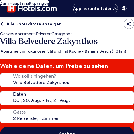
Zum Hauptinhalt springen
App herunterladen
Alle Unterkünfte anzeigen
Ganzes Apartment
·
Privater Gastgeber
Villa Belvedere Zakynthos
Apartment im luxuriösen Stil und mit Küche - Banana Beach (1,3 km)
Wähle deine Daten, um Preise zu sehen
Wo soll’s hingehen?
Daten
Gäste
Suchen