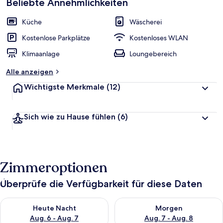
Beliebte Annehmlichkeiten
Küche
Wäscherei
Kostenlose Parkplätze
Kostenloses WLAN
Klimaanlage
Loungebereich
Alle anzeigen
Wichtigste Merkmale
(12)
Sich wie zu Hause fühlen
(6)
Zimmeroptionen
Überprüfe die Verfügbarkeit für diese Daten
Überprüfe die Verfügbarkeit für heute Nacht, Aug. 6 - Aug. 7.
Überprüfe die Verfügbarkeit f
Heute Nacht
Morgen
Aug. 6 - Aug. 7
Aug. 7 - Aug. 8