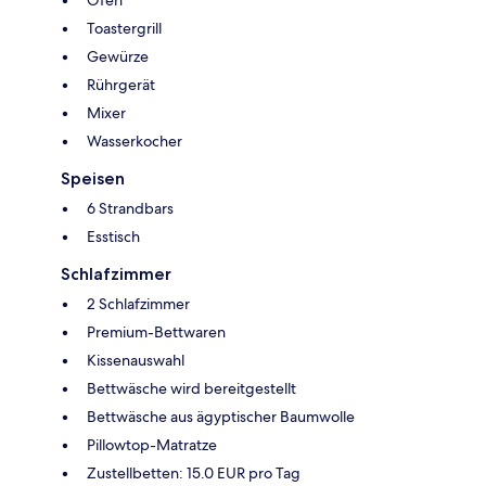
Ofen
Toastergrill
Gewürze
Rührgerät
Mixer
Wasserkocher
Speisen
6 Strandbars
Esstisch
Schlafzimmer
2 Schlafzimmer
Premium-Bettwaren
Kissenauswahl
Bettwäsche wird bereitgestellt
Bettwäsche aus ägyptischer Baumwolle
Pillowtop-Matratze
Zustellbetten: 15.0 EUR pro Tag