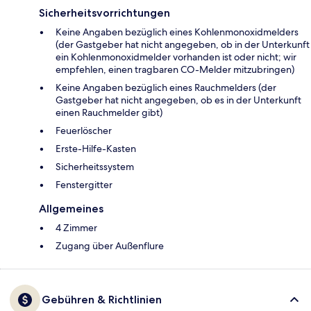
Sicherheitsvorrichtungen
Keine Angaben bezüglich eines Kohlenmonoxidmelders
(der Gastgeber hat nicht angegeben, ob in der Unterkunft
ein Kohlenmonoxidmelder vorhanden ist oder nicht; wir
empfehlen, einen tragbaren CO-Melder mitzubringen)
Keine Angaben bezüglich eines Rauchmelders (der
Gastgeber hat nicht angegeben, ob es in der Unterkunft
einen Rauchmelder gibt)
Feuerlöscher
Ers­te-Hil­fe-Kas­ten
Sicherheitssystem
Fenstergitter
Allgemeines
4 Zimmer
Zugang über Außenflure
Gebühren & Richtlinien