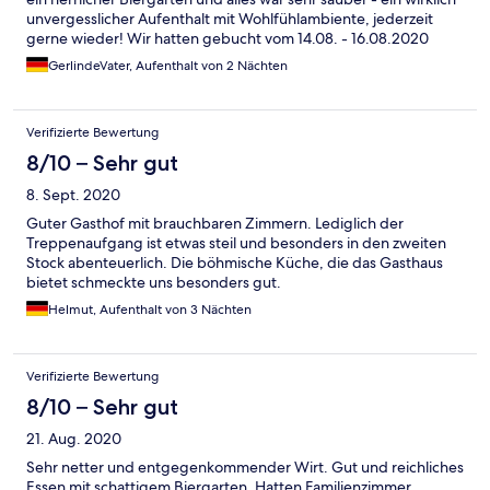
unvergesslicher Aufenthalt mit Wohlfühlambiente, jederzeit
gerne wieder! Wir hatten gebucht vom 14.08. - 16.08.2020
Gerlinde Vater
GerlindeVater, Aufenthalt von 2 Nächten
Verifizierte Bewertung
8/10 – Sehr gut
8. Sept. 2020
Guter Gasthof mit brauchbaren Zimmern. Lediglich der
Treppenaufgang ist etwas steil und besonders in den zweiten
Stock abenteuerlich. Die böhmische Küche, die das Gasthaus
bietet schmeckte uns besonders gut.
Helmut, Aufenthalt von 3 Nächten
Verifizierte Bewertung
8/10 – Sehr gut
21. Aug. 2020
Sehr netter und entgegenkommender Wirt. Gut und reichliches
Essen mit schattigem Biergarten. Hatten Familienzimmer