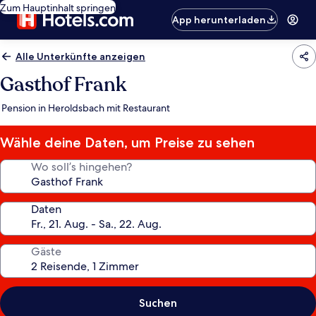
Zum Hauptinhalt springen
App herunterladen
Alle Unterkünfte anzeigen
Gasthof Frank
Pension in Heroldsbach mit Restaurant
Wähle deine Daten, um Preise zu sehen
Wo soll’s hingehen?
Daten
Gäste
Suchen