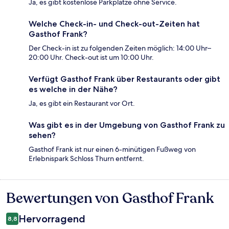
Ja, es gibt kostenlose Parkplätze ohne Service.
Welche Check-in- und Check-out-Zeiten hat
Gasthof Frank?
Der Check-in ist zu folgenden Zeiten möglich: 14:00 Uhr–
20:00 Uhr. Check-out ist um 10:00 Uhr.
Verfügt Gasthof Frank über Restaurants oder gibt
es welche in der Nähe?
Ja, es gibt ein Restaurant vor Ort.
Was gibt es in der Umgebung von Gasthof Frank zu
sehen?
Gasthof Frank ist nur einen 6-minütigen Fußweg von
Erlebnispark Schloss Thurn entfernt.
Bewertungen von Gasthof Frank
Bewertungen
Hervorragend
8,8