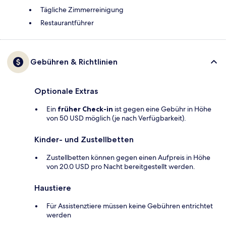
Tägliche Zimmerreinigung
Restaurantführer
Gebühren & Richtlinien
Optionale Extras
Ein
früher Check-in
ist gegen eine Gebühr in Höhe
von 50 USD möglich (je nach Verfügbarkeit).
Kinder- und Zustellbetten
Zustellbetten können gegen einen Aufpreis in Höhe
von 20.0 USD pro Nacht bereitgestellt werden.
Haustiere
Für Assistenztiere müssen keine Gebühren entrichtet
werden