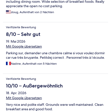
including dining room. Wide selection of breakfast foods. Really
appreciate the open no cost parking.
doug, Aufenthalt von 2 Nächten
Verifizierte Bewertung
8/10 – Sehr gut
19. Mai 2026
Mit Google übersetzen
Parking sur, demander une chambre calme si vous voulez dormir
car rue très bruyante. Petitdej correct . Personnel très à l écoute.
Nadine, Aufenthalt von 5 Nächten
Verifizierte Bewertung
10/10 – Außergewöhnlich
18. Apr. 2026
Mit Google übersetzen
Very nice and polite staff. Grounds were well maintained. Clean
breakfast area and good food.