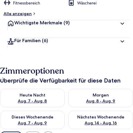
Fitnessbereich
Wäscherei
Alle anzeigen
Wichtigste Merkmale
(9)
Für Familien
(6)
Zimmeroptionen
Überprüfe die Verfügbarkeit für diese Daten
Überprüfe die Verfügbarkeit für heute Nacht, Aug. 7 - Aug. 8.
Überprüfe die Verfügbarkeit f
Heute Nacht
Morgen
Aug. 7 - Aug. 8
Aug. 8 - Aug. 9
Überprüfe die Verfügbarkeit für dieses Wochenende, Aug. 7 - 
Überprüfe die Verfügbarkeit f
Dieses Wochenende
Nächstes Wochenende
Aug. 7 - Aug. 9
Aug. 14 - Aug. 16