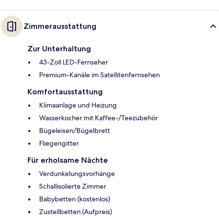
Zimmerausstattung
Zur Unterhaltung
43-Zoll LED-Fernseher
Premium-Kanäle im Satellitenfernsehen
Komfortausstattung
Klimaanlage und Heizung
Wasserkocher mit Kaffee-/Teezubehör
Bügeleisen/Bügelbrett
Fliegengitter
Für erholsame Nächte
Verdunkelungsvorhänge
Schallisolierte Zimmer
Babybetten (kostenlos)
Zustellbetten (Aufpreis)