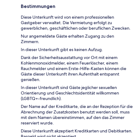
Bestimmungen
Diese Unterkunft wird von einem professionellen
Gastgeber verwaltet. Die Vermietung erfolgt zu
gewerblichen, geschäftlichen oder beruflichen Zwecken.
Nur angemeldete Gäste erhalten Zugang zu den
Zimmern.
In dieser Unterkunft gibt es keinen Aufzug.
Dank der Sicherheitsausstattung vor Ort mit einem
Kohlenmonoxidmelder, einem Feuerlöscher, einem
Rauchmelder und einem Erste-Hilfe-Kasten können die
Gäste dieser Unterkunft ihren Aufenthalt entspannt
genießen.
In dieser Unterkunft sind Gäste jeglicher sexuellen
Orientierung und Geschlechtsidentität willkommen
(LGBTQ+-freundlich).
Der Name auf der Kreditkarte, die an der Rezeption für die
Abrechnung der Zusatzkosten benutzt werden soll, muss
mit dem Namen übereinstimmen, auf den das Zimmer
reserviert wurde.
Diese Unterkunft akzeptiert Kreditkarten und Debitkarten.
Bargeld wird nicht akzeptiert.