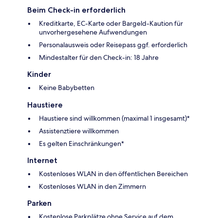
Beim Check-in erforderlich
Kreditkarte, EC-Karte oder Bargeld-Kaution für
unvorhergesehene Aufwendungen
Personalausweis oder Reisepass ggf. erforderlich
Mindestalter für den Check-in: 18 Jahre
Kinder
Keine Babybetten
Haustiere
Haustiere sind willkommen (maximal 1 insgesamt)*
Assistenztiere willkommen
Es gelten Einschränkungen*
Internet
Kostenloses WLAN in den öffentlichen Bereichen
Kostenloses WLAN in den Zimmern
Parken
Kostenlose Parkplätze ohne Service auf dem