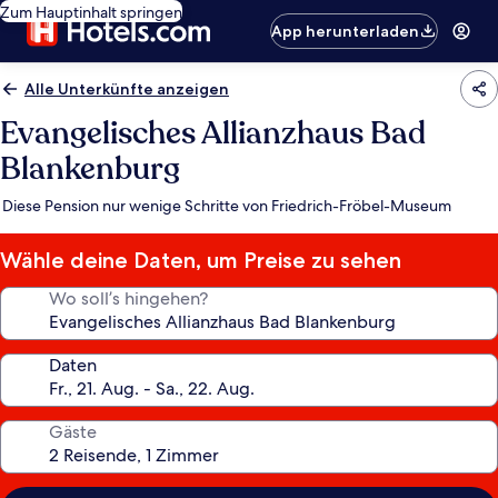
Zum Hauptinhalt springen
App herunterladen
Alle Unterkünfte anzeigen
Evangelisches Allianzhaus Bad
Blankenburg
Diese Pension nur wenige Schritte von Friedrich-Fröbel-Museum
Wähle deine Daten, um Preise zu sehen
Wo soll’s hingehen?
Daten
Gäste