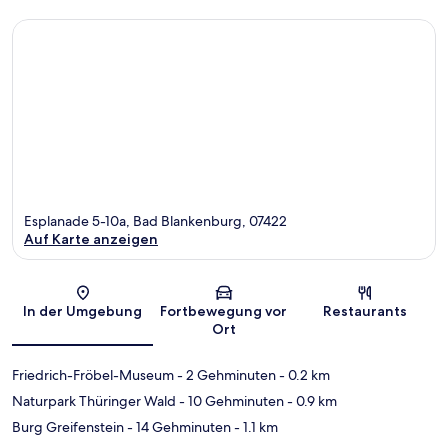
Esplanade 5-10a, Bad Blankenburg, 07422
Auf Karte anzeigen
Karte
In der Umgebung
Fortbewegung vor
Restaurants
Ort
Friedrich-Fröbel-Museum
- 2 Gehminuten
- 0.2 km
Naturpark Thüringer Wald
- 10 Gehminuten
- 0.9 km
Burg Greifenstein
- 14 Gehminuten
- 1.1 km