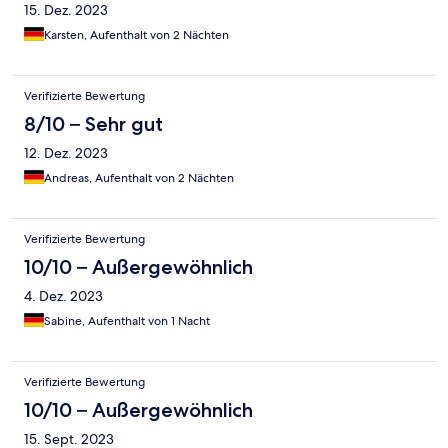
15. Dez. 2023
Karsten, Aufenthalt von 2 Nächten
Verifizierte Bewertung
8/10 – Sehr gut
12. Dez. 2023
Andreas, Aufenthalt von 2 Nächten
Verifizierte Bewertung
10/10 – Außergewöhnlich
4. Dez. 2023
Sabine, Aufenthalt von 1 Nacht
Verifizierte Bewertung
10/10 – Außergewöhnlich
15. Sept. 2023