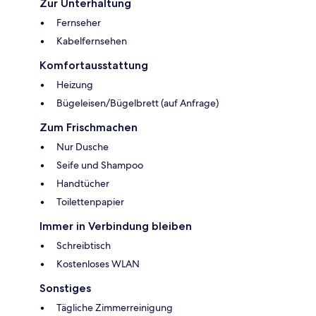
Zur Unterhaltung
Fernseher
Kabelfernsehen
Komfortausstattung
Heizung
Bügeleisen/Bügelbrett (auf Anfrage)
Zum Frischmachen
Nur Dusche
Seife und Shampoo
Handtücher
Toilettenpapier
Immer in Verbindung bleiben
Schreibtisch
Kostenloses WLAN
Sonstiges
Tägliche Zimmerreinigung