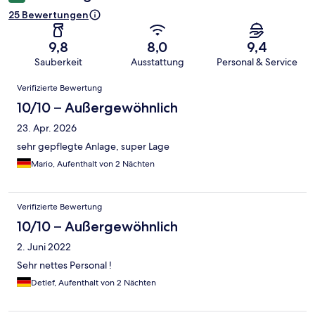
25 Bewertungen
9,8
8,0
9,4
Sauberkeit
Ausstattung
Personal & Service
Bewertungen
Verifizierte Bewertung
10/10 – Außergewöhnlich
23. Apr. 2026
sehr gepflegte Anlage, super Lage
Mario, Aufenthalt von 2 Nächten
Verifizierte Bewertung
10/10 – Außergewöhnlich
2. Juni 2022
Sehr nettes Personal !
Detlef, Aufenthalt von 2 Nächten