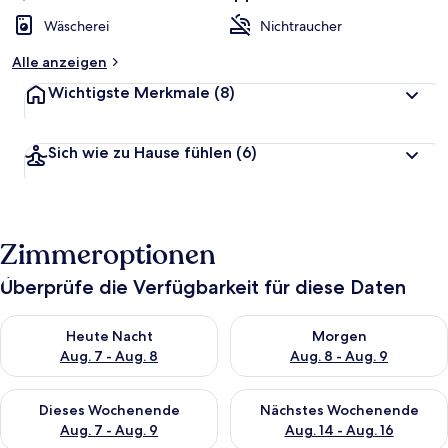
Wäscherei
Nichtraucher
Alle anzeigen
Wichtigste Merkmale
(8)
Sich wie zu Hause fühlen
(6)
Zimmeroptionen
Überprüfe die Verfügbarkeit für diese Daten
Überprüfe die Verfügbarkeit für heute Nacht, Aug. 7 - Aug. 8.
Überprüfe die Verfügbarkeit f
Heute Nacht
Morgen
Aug. 7 - Aug. 8
Aug. 8 - Aug. 9
Überprüfe die Verfügbarkeit für dieses Wochenende, Aug. 7 - 
Überprüfe die Verfügbarkeit f
Dieses Wochenende
Nächstes Wochenende
Aug. 7 - Aug. 9
Aug. 14 - Aug. 16