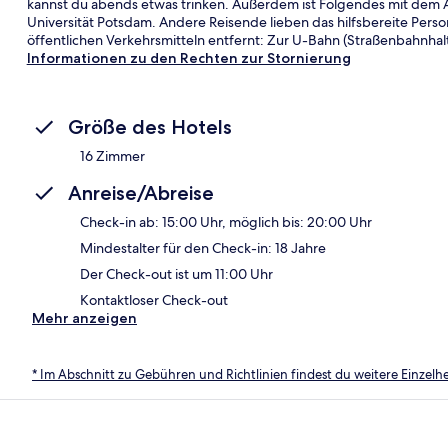
kannst du abends etwas trinken. Außerdem ist Folgendes mit dem 
Universität Potsdam. Andere Reisende lieben das hilfsbereite Perso
öffentlichen Verkehrsmitteln entfernt: Zur U-Bahn (Straßenbahnhalt
Informationen zu den Rechten zur Stornierung
Größe des Hotels
16 Zimmer
Anreise/Abreise
Check-in ab: 15:00 Uhr, möglich bis: 20:00 Uhr
Mindestalter für den Check-in: 18 Jahre
Der Check-out ist um 11:00 Uhr
Kontaktloser Check-out
Mehr anzeigen
* Im Abschnitt zu Gebühren und Richtlinien findest du weitere Einzel