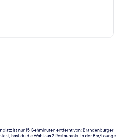
te
nplatz ist nur 15 Gehminuten entfernt von: Brandenburger
est, hast du die Wahl aus 2 Restaurants. In der Bar/Lounge