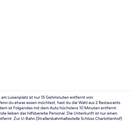
Doppelzimmer
am Luisenplatz ist nur 15 Gehminuten entfernt von:
nn du etwas essen möchtest, hast du die Wahl aus 2 Restaurants.
dem ist Folgendes mit dem Auto höchstens 10 Minuten entfernt:
Doppelzimme
 lieben das hilfsbereite Personal. Die Unterkunft ist nur einen
tfernt: Zur U-Bahn (Straßenbahnhaltestelle Schloss Charlottenhof)