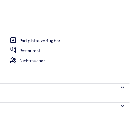
ühstücksbuffet gegen Gebühr
Parkplätze verfügbar
Restaurant
Nichtraucher