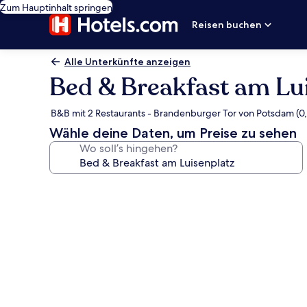
Zum Hauptinhalt springen
Reisen buchen
Alle Unterkünfte anzeigen
Bed & Breakfast am Lu
B&B mit 2 Restaurants - Brandenburger Tor von Potsdam (0
Wähle deine Daten, um Preise zu sehen
Wo soll’s hingehen?
Fotogalerie
von
Bed
&
Breakfast
am