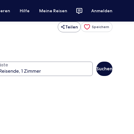
ieren
Hilfe
Meine Reisen
Anmelden
Teilen
Speichern
äste
Suchen