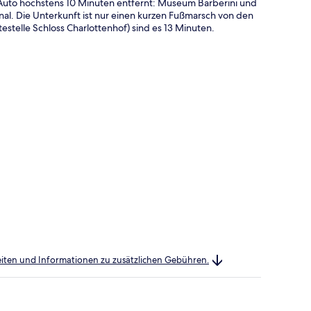
Auto höchstens 10 Minuten entfernt: Museum Barberini und
nal. Die Unterkunft ist nur einen kurzen Fußmarsch von den
estelle Schloss Charlottenhof) sind es 13 Minuten.
heiten und Informationen zu zusätzlichen Gebühren.