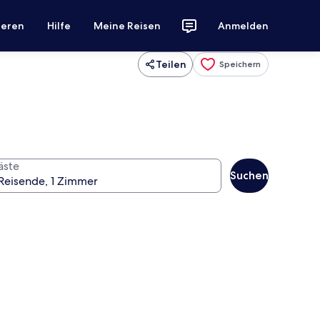
ieren
Hilfe
Meine Reisen
Anmelden
Teilen
Speichern
äste
Suchen