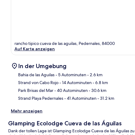
rancho tipico cueva de las aguilas, Pedernales, 84000
Auf Karte anzeigen
In der Umgebung
Bahia de las Aguilas
- 5 Autominuten
- 2.6 km
Strand von Cabo Rojo
- 14 Autominuten
- 6.8 km
Kar
Park Brisas del Mar
- 40 Autominuten
- 30.6 km
Strand Playa Pedernales
- 41 Autominuten
- 31.2 km
Mehr anzeigen
Glamping Ecolodge Cueva de las Águilas
Dank der tollen Lage ist Glamping Ecolodge Cueva de las Águilas zu