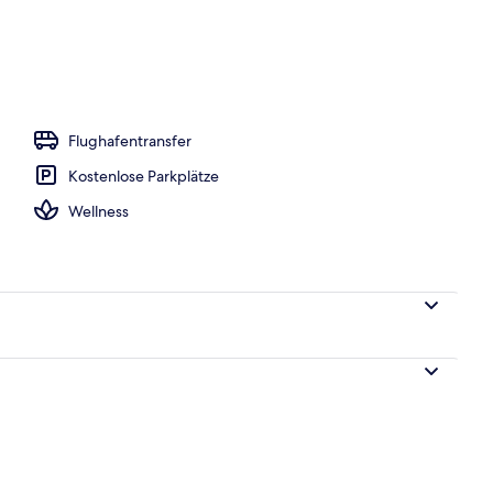
, weißer Sandstrand
Flughafentransfer
Kostenlose Parkplätze
Wellness