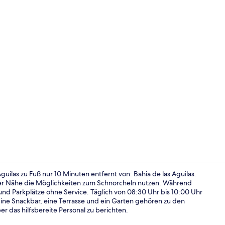
Bettwäsche
uilas zu Fuß nur 10 Minuten entfernt von: Bahia de las Aguilas.
der Nähe die Möglichkeiten zum Schnorcheln nutzen. Während
und Parkplätze ohne Service. Täglich von 08:30 Uhr bis 10:00 Uhr
Flur
 Eine Snackbar, eine Terrasse und ein Garten gehören zu den
r das hilfsbereite Personal zu berichten.