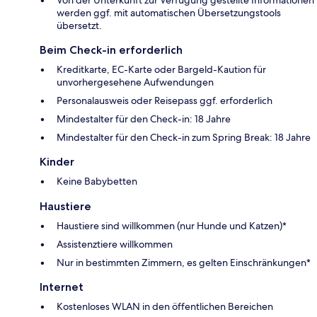
Von der Unterkunft zur Verfügung gestellte Informationen
werden ggf. mit automatischen Übersetzungstools
übersetzt.
Beim Check-in erforderlich
Kreditkarte, EC-Karte oder Bargeld-Kaution für
unvorhergesehene Aufwendungen
Personalausweis oder Reisepass ggf. erforderlich
Mindestalter für den Check-in: 18 Jahre
Mindestalter für den Check-in zum Spring Break: 18 Jahre
Kinder
Keine Babybetten
Haustiere
Haustiere sind willkommen (nur Hunde und Katzen)*
Assistenztiere willkommen
Nur in bestimmten Zimmern, es gelten Einschränkungen*
Internet
Kostenloses WLAN in den öffentlichen Bereichen