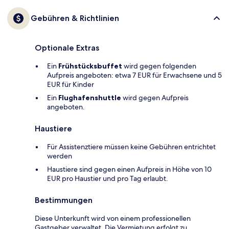
Gebühren & Richtlinien
Optionale Extras
Ein
Frühstücksbuffet
wird gegen folgenden
Aufpreis angeboten: etwa 7 EUR für Erwachsene und 5
EUR für Kinder
Ein
Flughafenshuttle
wird gegen Aufpreis
angeboten.
Haustiere
Für Assistenztiere müssen keine Gebühren entrichtet
werden
Haustiere sind gegen einen Aufpreis in Höhe von 10
EUR pro Haustier und pro Tag erlaubt.
Bestimmungen
Diese Unterkunft wird von einem professionellen
Gastgeber verwaltet. Die Vermietung erfolgt zu