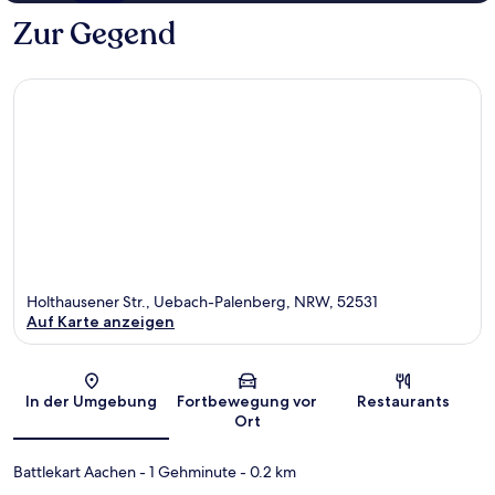
Zur Gegend
Holthausener Str., Uebach-Palenberg, NRW, 52531
Auf Karte anzeigen
Karte
In der Umgebung
Fortbewegung vor
Restaurants
Ort
Battlekart Aachen
- 1 Gehminute
- 0.2 km