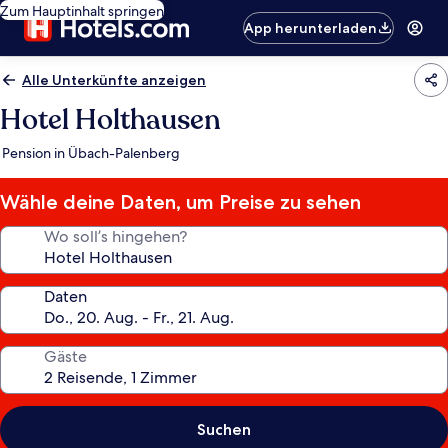
Zum Hauptinhalt springen
App herunterladen
Alle Unterkünfte anzeigen
Hotel Holthausen
Pension in Übach-Palenberg
Wähle deine Daten, um Preise zu sehen
Wo soll’s hingehen?
Daten
Gäste
Suchen