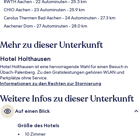
RWTH Aachen
- 22 Autominuten
- 25.3 km
CHIO Aachen
- 23 Autominuten
- 25.9 km
Carolus Thermen Bad Aachen
- 24 Autominuten
- 27.3 km
Aachener Dom
- 27 Autominuten
- 28.0 km
Mehr zu dieser Unterkunft
Hotel Holthausen
Hotel Holthausen ist eine hervorragende Wahl für einen Besuch in
Übach-Palenberg. Zu den Gratisleistungen gehören WLAN und
Parkplätze ohne Service.
Informationen zu den Rechten zur Stornierung
Weitere Infos zu dieser Unterkunft
Auf einen Blick
Größe des Hotels
10 Zimmer