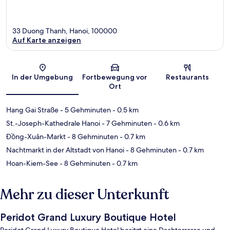
33 Duong Thanh, Hanoi, 100000
Auf Karte anzeigen
Karte
In der Umgebung
Fortbewegung vor
Restaurants
Ort
Hang Gai Straße
- 5 Gehminuten
- 0.5 km
St.-Joseph-Kathedrale Hanoi
- 7 Gehminuten
- 0.6 km
Đồng-Xuân-Markt
- 8 Gehminuten
- 0.7 km
Nachtmarkt in der Altstadt von Hanoi
- 8 Gehminuten
- 0.7 km
Hoan-Kiem-See
- 8 Gehminuten
- 0.7 km
Mehr zu dieser Unterkunft
Peridot Grand Luxury Boutique Hotel
Peridot Grand Luxury Boutique Hotel besitzt eine Dachterrasse und