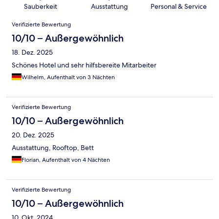
Sauberkeit
Ausstattung
Personal & Service
Bewertungen
Verifizierte Bewertung
10/10 – Außergewöhnlich
18. Dez. 2025
Schönes Hotel und sehr hilfsbereite Mitarbeiter
Wilhelm, Aufenthalt von 3 Nächten
Verifizierte Bewertung
10/10 – Außergewöhnlich
20. Dez. 2025
Ausstattung, Rooftop, Bett
Florian, Aufenthalt von 4 Nächten
Verifizierte Bewertung
10/10 – Außergewöhnlich
10. Okt. 2024