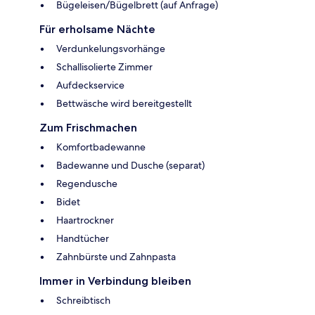
Bügeleisen/Bügelbrett (auf Anfrage)
Für erholsame Nächte
Verdunkelungsvorhänge
Schallisolierte Zimmer
Aufdeckservice
Bettwäsche wird bereitgestellt
Zum Frischmachen
Komfortbadewanne
Badewanne und Dusche (separat)
Regendusche
Bidet
Haartrockner
Handtücher
Zahnbürste und Zahnpasta
Immer in Verbindung bleiben
Schreibtisch