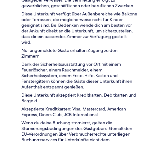
gewerblichen, geschäftlichen oder beruflichen Zwecken.
Diese Unterkunft verfügt über Außenbereiche wie Balkone
oder Terrassen, die möglicherweise nicht für Kinder
geeignet sind. Bei Bedenken wende dich am besten vor
der Ankunft direkt an die Unterkunft, um sicherzustellen,
dass dir ein passendes Zimmer zur Verfügung gestellt
wird.
Nur angemeldete Gäste erhalten Zugang zu den
Zimmern.
Dank der Sicherheitsausstattung vor Ort mit einem
Feuerlöscher, einem Rauchmelder, einem
Sicherheitssystem, einem Erste-Hilfe-Kasten und
Fenstergittern können die Gäste dieser Unterkunft ihren
Aufenthalt entspannt genießen.
Diese Unterkunft akzeptiert Kreditkarten, Debitkarten und
Bargeld.
Akzeptierte Kreditkarten: Visa, Mastercard, American
Express, Diners Club, JCB International
Wenn du deine Buchung stornierst, gelten die
Stornierungsbedingungen des Gastgebers. Gemäß den
EU-Verordnungen über Verbraucherrechte unterliegen
Buchungsservices für Unterkünfte nicht dem