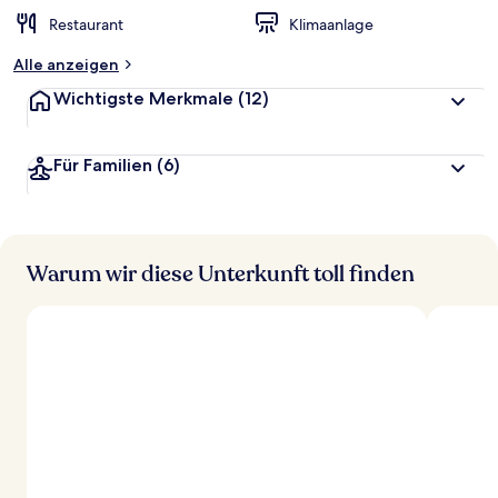
t
Restaurant
Klimaanlage
e
t
Alle anzeigen
Wichtigste Merkmale
(12)
Für Familien
(6)
Warum wir diese Unterkunft toll finden