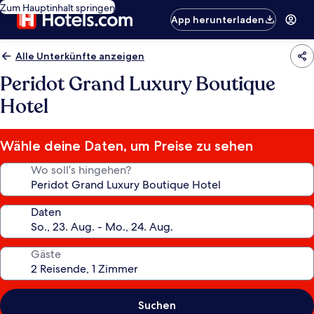
Zum Hauptinhalt springen
App herunterladen
Alle Unterkünfte anzeigen
Peridot Grand Luxury Boutique
Hotel
Wähle deine Daten, um Preise zu sehen
Wo soll’s hingehen?
Daten
Gäste
Suchen