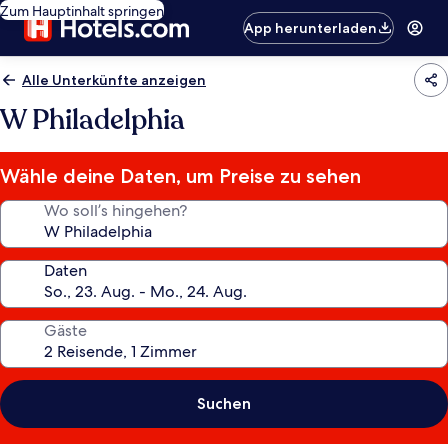
Zum Hauptinhalt springen
App herunterladen
Alle Unterkünfte anzeigen
W Philadelphia
Wähle deine Daten, um Preise zu sehen
Wo soll’s hingehen?
Daten
Gäste
Suchen