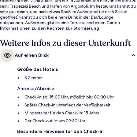
Übernachte im Diana Suites, um nur 15 Autominuten hiervon entfernt zu
sein: Trapezaki Beach und Hafen von Argostoli. Im Restaurant kannst du
sehr gut essen, und nach etwas Spaß im Außenpool (je nach Saison
geöffnet) kannst du dich bei einem Drink in der Bar/Lounge
entspannen. Außerdem gibt es eine Terrasse and einen Garten.
Informationen zu den Rechten zur Stornierung
Weitere Infos zu dieser Unterkunft
Auf einen Blick
Größe des Hotels
3 Zimmer
Anreise/Abreise
Check-in ab: 15:00 Uhr, möglich bis: 00:30 Uhr
Später Check-in unterliegt der Verfügbarkeit
Mindestalter für den Check-in: 15 Jahre
Der Check-out ist um 09:30 Uhr
Besondere Hinweise für den Check-in