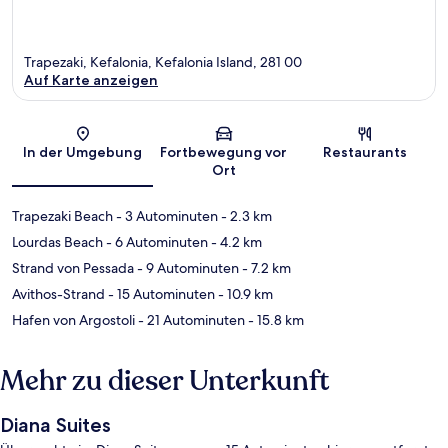
Trapezaki, Kefalonia, Kefalonia Island, 281 00
Auf Karte anzeigen
Karte
In der Umgebung
Fortbewegung vor
Restaurants
Ort
Trapezaki Beach
- 3 Autominuten
- 2.3 km
Lourdas Beach
- 6 Autominuten
- 4.2 km
Strand von Pessada
- 9 Autominuten
- 7.2 km
Avithos-Strand
- 15 Autominuten
- 10.9 km
Hafen von Argostoli
- 21 Autominuten
- 15.8 km
Mehr zu dieser Unterkunft
Diana Suites