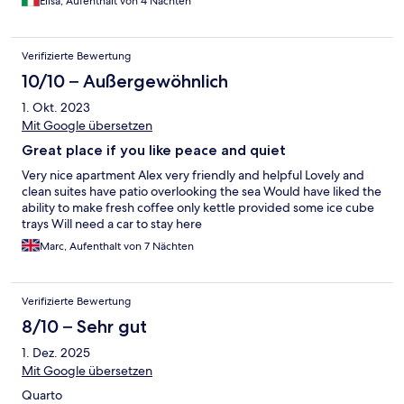
Elisa, Aufenthalt von 4 Nächten
Verifizierte Bewertung
10/10 – Außergewöhnlich
1. Okt. 2023
Mit Google übersetzen
Great place if you like peace and quiet
Very nice apartment Alex very friendly and helpful Lovely and
clean suites have patio overlooking the sea Would have liked the
ability to make fresh coffee only kettle provided some ice cube
trays Will need a car to stay here
Marc, Aufenthalt von 7 Nächten
Verifizierte Bewertung
8/10 – Sehr gut
1. Dez. 2025
Mit Google übersetzen
Quarto