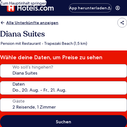
Zum Hauptinhalt springen
App herunterladen
Alle Unterkünfte anzeigen
Diana Suites
Pension mit Restaurant - Trapezaki Beach (1,5 km)
Wähle deine Daten, um Preise zu sehen
Wo soll’s hingehen?
Daten
Gäste
Suchen