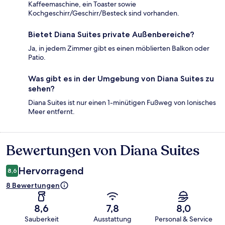
Kaffeemaschine, ein Toaster sowie
Kochgeschirr/Geschirr/Besteck sind vorhanden.
Bietet Diana Suites private Außenbereiche?
Ja, in jedem Zimmer gibt es einen möblierten Balkon oder
Patio.
Was gibt es in der Umgebung von Diana Suites zu
sehen?
Diana Suites ist nur einen 1-minütigen Fußweg von Ionisches
Meer entfernt.
Bewertungen von Diana Suites
Bewertungen
Hervorragend
8,6
8 Bewertungen
8,6
7,8
8,0
Sauberkeit
Ausstattung
Personal & Service