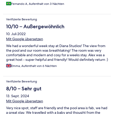
Fernando A, Aufenthalt von 3 Nächten
Verifizierte Bewertung
10/10 – Außergewöhnlich
10. Juli 2022
Mit Google übersetzen
We had a wonderful week stay at Diana Studios! The view from
the pool and our room was breathtaking! The room was very
comfortable and modern and cosy for a weeks stay. Alex was a
great host - super helpful and friendly! Would definitely return :)
Emma, Aufenthalt von 6 Nächten
Verifizierte Bewertung
8/10 – Sehr gut
13. Sept. 2024
Mit Google übersetzen
Very nice spot, staff are friendly and the pool area is fab, we had
a great stay. We travelled with a baby and thought from the