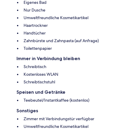
Eigenes Bad
Nur Dusche
Umweltfreundliche Kosmetikartikel
Haartrockner
Handtücher
Zahnbürste und Zahnpasta (auf Anfrage)
Toilettenpapier
Immer in Verbindung bleiben
Schreibtisch
Kostenloses WLAN
Schreibtischstuhl
Speisen und Getränke
Teebeutel/Instantkaffee (kostenlos)
Sonstiges
Zimmer mit Verbindungstür verfügbar
Umweltfreundliche Kosmetikartikel