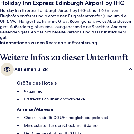
Holiday Inn Express Edinburgh Airport by IHG
Holiday Inn Express Edinburgh Airport by IHG ist nur 1,6 km vom
Flughafen entfernt und bietet einen Flughafentransfer (rund um die
Uhr). Wer Hunger hat, kann ins Great Room gehen, wo es Abendessen
gibt. Außerdem gibt es eine Loungebar and eine Snackbar. Anderen
Reisenden gefallen das hilfsbereite Personal und das Frühstück sehr
gut.
Informationen zu den Rechten zur Stornierung
Weitere Infos zu dieser Unterkunft
Auf einen Blick
Größe des Hotels
97 Zimmer
Erstreckt sich über 2 Stockwerke
Anreise/Abreise
Check-in ab: 15:00 Uhr, möglich bis: jederzeit
Mindestalter für den Check-in: 18 Jahre
Der Check-out ist um 11:00 Uhr