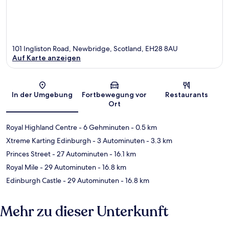
101 Ingliston Road, Newbridge, Scotland, EH28 8AU
Auf Karte anzeigen
Karte
In der Umgebung
Fortbewegung vor
Restaurants
Ort
Royal Highland Centre
- 6 Gehminuten
- 0.5 km
Xtreme Karting Edinburgh
- 3 Autominuten
- 3.3 km
Princes Street
- 27 Autominuten
- 16.1 km
Royal Mile
- 29 Autominuten
- 16.8 km
Edinburgh Castle
- 29 Autominuten
- 16.8 km
Mehr zu dieser Unterkunft