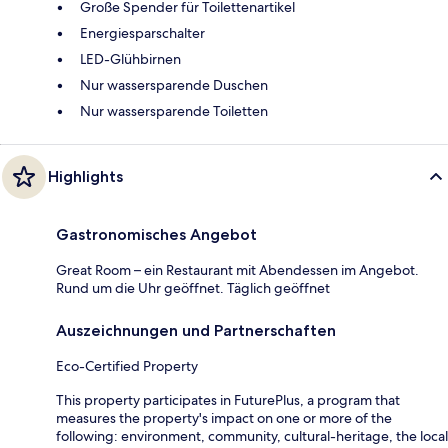
Große Spender für Toilettenartikel
Energiesparschalter
LED-Glühbirnen
Nur wassersparende Duschen
Nur wassersparende Toiletten
Highlights
Gastronomisches Angebot
Great Room – ein Restaurant mit Abendessen im Angebot.
Rund um die Uhr geöffnet. Täglich geöffnet
Auszeichnungen und Partnerschaften
Eco-Certified Property
This property participates in FuturePlus, a program that
measures the property's impact on one or more of the
following: environment, community, cultural-heritage, the local