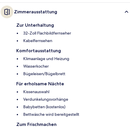
Zimmerausstattung
Zur Unterhaltung
32-Zoll Flachbildfernseher
Kabelfernsehen
Komfortausstattung
Klimaanlage und Heizung
Wasserkocher
Bügeleisen/Bügelbrett
Für erholsame Nächte
Kissenauswahl
Verdunkelungsvorhänge
Babybetten (kostenlos)
Bettwäsche wird bereitgestellt
Zum Frischmachen