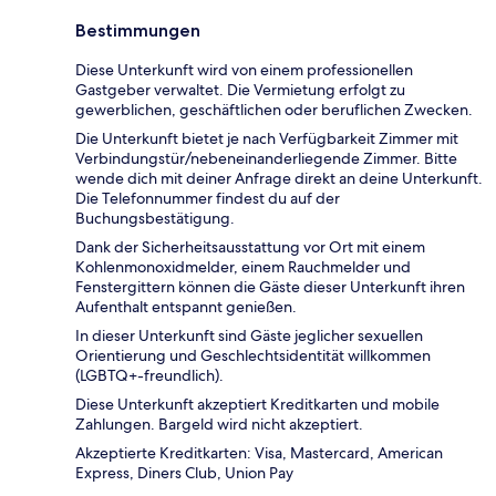
Bestimmungen
Diese Unterkunft wird von einem professionellen
Gastgeber verwaltet. Die Vermietung erfolgt zu
gewerblichen, geschäftlichen oder beruflichen Zwecken.
Die Unterkunft bietet je nach Verfügbarkeit Zimmer mit
Verbindungstür/nebeneinanderliegende Zimmer. Bitte
wende dich mit deiner Anfrage direkt an deine Unterkunft.
Die Telefonnummer findest du auf der
Buchungsbestätigung.
Dank der Sicherheitsausstattung vor Ort mit einem
Kohlenmonoxidmelder, einem Rauchmelder und
Fenstergittern können die Gäste dieser Unterkunft ihren
Aufenthalt entspannt genießen.
In dieser Unterkunft sind Gäste jeglicher sexuellen
Orientierung und Geschlechtsidentität willkommen
(LGBTQ+-freundlich).
Diese Unterkunft akzeptiert Kreditkarten und mobile
Zahlungen. Bargeld wird nicht akzeptiert.
Akzeptierte Kreditkarten: Visa, Mastercard, American
Express, Diners Club, Union Pay