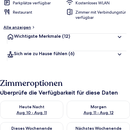
Parkplätze verfügbar
Kostenloses WLAN
Restaurant
Zimmer mit Verbindungstür
verfügbar
Alle anzeigen
Wichtigste Merkmale
(12)
Sich wie zu Hause fühlen
(6)
Zimmeroptionen
Überprüfe die Verfügbarkeit für diese Daten
Überprüfe die Verfügbarkeit für heute Nacht, Aug. 10 - Aug. 11
Überprüfe die Verfügbarkeit fü
Heute Nacht
Morgen
Aug. 10 - Aug. 11
Aug. 11 - Aug. 12
Überprüfe die Verfügbarkeit für dieses Wochenende, Aug. 14 -
Überprüfe die Verfügbarkeit f
Dieses Wochenende
Nächstes Wochenende