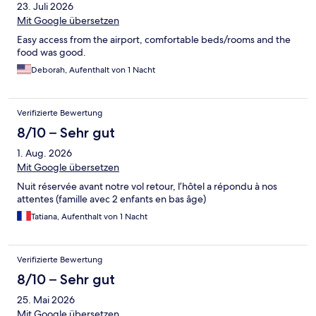
23. Juli 2026
Mit Google übersetzen
Easy access from the airport, comfortable beds/rooms and the
food was good.
Deborah, Aufenthalt von 1 Nacht
Verifizierte Bewertung
8/10 – Sehr gut
1. Aug. 2026
Mit Google übersetzen
Nuit réservée avant notre vol retour, l’hôtel a répondu à nos
attentes (famille avec 2 enfants en bas âge)
Tatiana, Aufenthalt von 1 Nacht
Verifizierte Bewertung
8/10 – Sehr gut
25. Mai 2026
Mit Google übersetzen