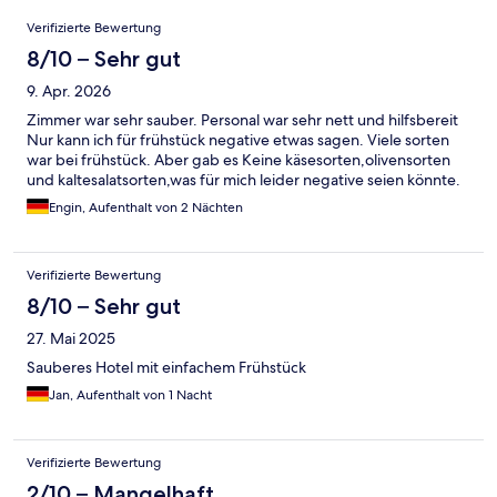
Bewertungen
Verifizierte Bewertung
8/10 – Sehr gut
9. Apr. 2026
Zimmer war sehr sauber. Personal war sehr nett und hilfsbereit
Nur kann ich für frühstück negative etwas sagen. Viele sorten
war bei frühstück. Aber gab es Keine käsesorten,olivensorten
und kaltesalatsorten,was für mich leider negative seien könnte.
Engin, Aufenthalt von 2 Nächten
Verifizierte Bewertung
8/10 – Sehr gut
27. Mai 2025
Sauberes Hotel mit einfachem Frühstück
Jan, Aufenthalt von 1 Nacht
Verifizierte Bewertung
2/10 – Mangelhaft