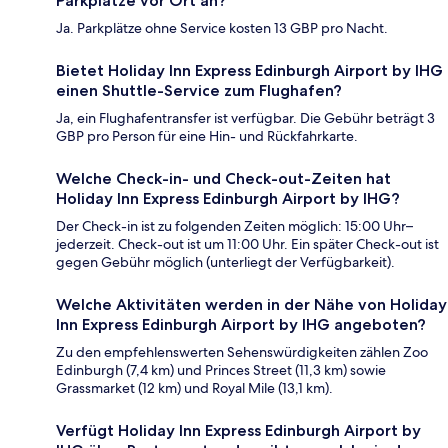
Parkplätze vor Ort an?
Ja. Parkplätze ohne Service kosten 13 GBP pro Nacht.
Bietet Holiday Inn Express Edinburgh Airport by IHG
einen Shuttle-Service zum Flughafen?
Ja, ein Flughafentransfer ist verfügbar. Die Gebühr beträgt 3
GBP pro Person für eine Hin- und Rückfahrkarte.
Welche Check-in- und Check-out-Zeiten hat
Holiday Inn Express Edinburgh Airport by IHG?
Der Check-in ist zu folgenden Zeiten möglich: 15:00 Uhr–
jederzeit. Check-out ist um 11:00 Uhr. Ein später Check-out ist
gegen Gebühr möglich (unterliegt der Verfügbarkeit).
Welche Aktivitäten werden in der Nähe von Holiday
Inn Express Edinburgh Airport by IHG angeboten?
Zu den empfehlenswerten Sehenswürdigkeiten zählen Zoo
Edinburgh (7,4 km) und Princes Street (11,3 km) sowie
Grassmarket (12 km) und Royal Mile (13,1 km).
Verfügt Holiday Inn Express Edinburgh Airport by