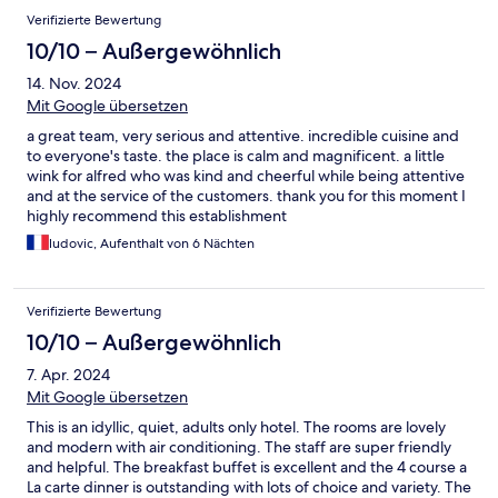
Verifizierte Bewertung
10/10 – Außergewöhnlich
14. Nov. 2024
Mit Google übersetzen
a great team, very serious and attentive. incredible cuisine and
to everyone's taste. the place is calm and magnificent. a little
wink for alfred who was kind and cheerful while being attentive
and at the service of the customers. thank you for this moment I
highly recommend this establishment
ludovic, Aufenthalt von 6 Nächten
Verifizierte Bewertung
10/10 – Außergewöhnlich
7. Apr. 2024
Mit Google übersetzen
This is an idyllic, quiet, adults only hotel. The rooms are lovely
and modern with air conditioning. The staff are super friendly
and helpful. The breakfast buffet is excellent and the 4 course a
La carte dinner is outstanding with lots of choice and variety. The