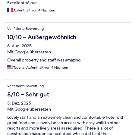
Excellent séjour
Aufenthalt von 4 Nächten
Verifizierte Bewertung
10/10 – Außergewöhnlich
6. Aug. 2025
Mit Google übersetzen
Overall property and staff was amazing
Tatiana, Aufenthalt von 4 Nächten
Verifizierte Bewertung
8/10 – Sehr gut
3. Dez. 2025
Mit Google übersetzen
Lovely staff and an extremely clean and comfortable hotel with
great food and a lovely beach access with easy walk to other
resorts and more lively areas as required. There is a lot of
construction happening next door which did taint the