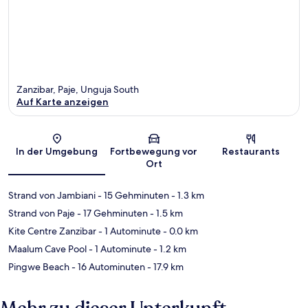
Zanzibar, Paje, Unguja South
Auf Karte anzeigen
Karte
In der Umgebung
Fortbewegung vor
Restaurants
Ort
Strand von Jambiani
- 15 Gehminuten
- 1.3 km
Strand von Paje
- 17 Gehminuten
- 1.5 km
Kite Centre Zanzibar
- 1 Autominute
- 0.0 km
Maalum Cave Pool
- 1 Autominute
- 1.2 km
Pingwe Beach
- 16 Autominuten
- 17.9 km