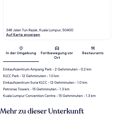
348 Jalan Tun Razak, Kuala Lumpur, 50400
Auf Karte anzeigen
Karte
In der Umgebung
Fortbewegung vor
Restaurants
Ort
Einkaufszentrum Ampang Park
- 2 Gehminuten
- 0.2 km
KLCC Park
- 12 Gehminuten
- 1.0 km
Einkaufszentrum Suria KLCC
- 12 Gehminuten
- 1.0 km
Petronas Towers
- 15 Gehminuten
- 1.3 km
Kuala Lumpur Convention Centre
- 15 Gehminuten
- 1.3 km
Mehr zu dieser Unterkunft