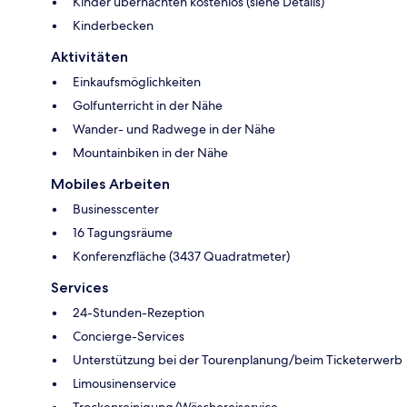
Kinder übernachten kostenlos (siehe Details)
Kinderbecken
Aktivitäten
Einkaufsmöglichkeiten
Golfunterricht in der Nähe
Wander- und Radwege in der Nähe
Mountainbiken in der Nähe
Mobiles Arbeiten
Businesscenter
16 Tagungsräume
Konferenzfläche (3437 Quadratmeter)
Services
24-Stunden-Rezeption
Concierge-Services
Unterstützung bei der Tourenplanung/beim Ticketerwerb
Limousinenservice
Trockenreinigung/Wäschereiservice