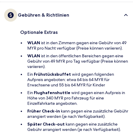
Gebühren & Richtlinien
Optionale Extras
WLAN
ist in den Zimmern gegen eine Gebühr von 49
MYR pro Nacht verfügbar (Preise können variieren).
WLAN
ist in den öffentlichen Bereichen gegen eine
Gebühr von 49 MYR pro Tag verfügbar (Preise können
variieren).
Ein
Frühstücksbuffet
wird gegen folgenden
Aufpreis angeboten: etwa 64 bis 64 MYR für
Erwachsene und 55 bis 64 MYR für Kinder
Ein
Flughafenshuttle
wird gegen einen Aufpreis in
Höhe von 340 MYR pro Fahrzeug für eine
Einzelfahrkarte angeboten.
Früher Check-in
kann gegen eine zusätzliche Gebühr
arrangiert werden (je nach Verfügbarkeit).
Später Check-out
kann gegen eine zusätzliche
Gebühr arrangiert werden (je nach Verfügbarkeit).