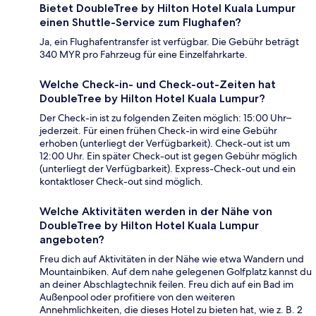
Bietet DoubleTree by Hilton Hotel Kuala Lumpur
einen Shuttle-Service zum Flughafen?
Ja, ein Flughafentransfer ist verfügbar. Die Gebühr beträgt
340 MYR pro Fahrzeug für eine Einzelfahrkarte.
Welche Check-in- und Check-out-Zeiten hat
DoubleTree by Hilton Hotel Kuala Lumpur?
Der Check-in ist zu folgenden Zeiten möglich: 15:00 Uhr–
jederzeit. Für einen frühen Check-in wird eine Gebühr
erhoben (unterliegt der Verfügbarkeit). Check-out ist um
12:00 Uhr. Ein später Check-out ist gegen Gebühr möglich
(unterliegt der Verfügbarkeit). Express-Check-out und ein
kontaktloser Check-out sind möglich.
Welche Aktivitäten werden in der Nähe von
DoubleTree by Hilton Hotel Kuala Lumpur
angeboten?
Freu dich auf Aktivitäten in der Nähe wie etwa Wandern und
Mountainbiken. Auf dem nahe gelegenen Golfplatz kannst du
an deiner Abschlagtechnik feilen. Freu dich auf ein Bad im
Außenpool oder profitiere von den weiteren
Annehmlichkeiten, die dieses Hotel zu bieten hat, wie z. B. 2