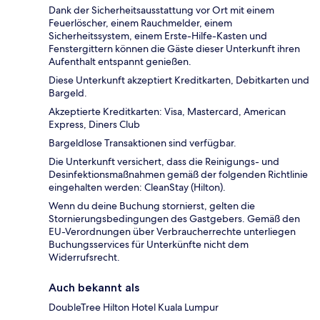
Dank der Sicherheitsausstattung vor Ort mit einem
Feuerlöscher, einem Rauchmelder, einem
Sicherheitssystem, einem Erste-Hilfe-Kasten und
Fenstergittern können die Gäste dieser Unterkunft ihren
Aufenthalt entspannt genießen.
Diese Unterkunft akzeptiert Kreditkarten, Debitkarten und
Bargeld.
Akzeptierte Kreditkarten: Visa, Mastercard, American
Express, Diners Club
Bargeldlose Transaktionen sind verfügbar.
Die Unterkunft versichert, dass die Reinigungs- und
Desinfektionsmaßnahmen gemäß der folgenden Richtlinie
eingehalten werden: CleanStay (Hilton).
Wenn du deine Buchung stornierst, gelten die
Stornierungsbedingungen des Gastgebers. Gemäß den
EU-Verordnungen über Verbraucherrechte unterliegen
Buchungsservices für Unterkünfte nicht dem
Widerrufsrecht.
Auch bekannt als
DoubleTree Hilton Hotel Kuala Lumpur