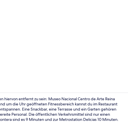
Junior-Suite
 hiervon entfernt zu sein: Museo Nacional Centro de Arte Reina
rund um die Uhr geöffneten Fitnessbereich kannst du im Restaurant
entspannen. Eine Snackbar, eine Terrasse und ein Garten gehören
Frühstück, 
reite Personal. Die öffentlichen Verkehrsmittel sind nur einen
rontera sind es 9 Minuten und zur Metrostation Delicias 10 Minuten.