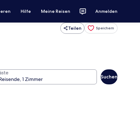
ieren
Hilfe
Meine Reisen
Anmelden
Teilen
Speichern
äste
Suchen