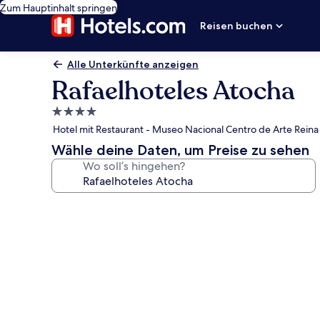
Zum Hauptinhalt springen
Reisen buchen
Alle Unterkünfte anzeigen
Rafaelhoteles Atocha
4.0-
Sterne-
Hotel mit Restaurant - Museo Nacional Centro de Arte Reina 
Unterkunft
Wähle deine Daten, um Preise zu sehen
Wo soll’s hingehen?
Fotogalerie
von
Rafaelhoteles
Atocha