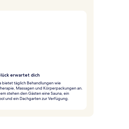
lück erwartet dich
a bietet täglich Behandlungen wie
herapie, Massagen und Körperpackungen an.
em stehen den Gästen eine Sauna, ein
ool und ein Dachgarten zur Verfügung.