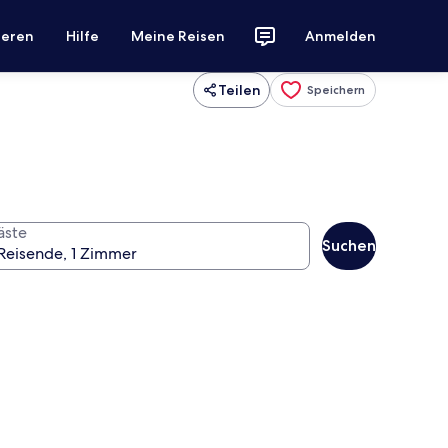
ieren
Hilfe
Meine Reisen
Anmelden
Teilen
Speichern
äste
Suchen