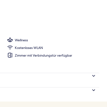
ittagessen, Abendessen und Brunch werden serviert
Wellness
Kostenloses WLAN
Zimmer mit Verbindungstür verfügbar