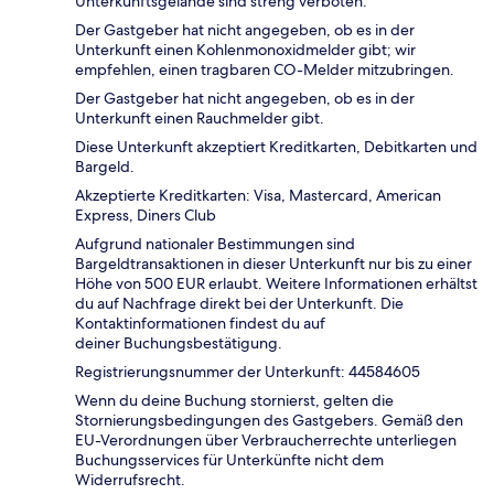
Unterkunftsgelände sind streng verboten.
Der Gastgeber hat nicht angegeben, ob es in der
Unterkunft einen Kohlenmonoxidmelder gibt; wir
empfehlen, einen tragbaren CO-Melder mitzubringen.
Der Gastgeber hat nicht angegeben, ob es in der
Unterkunft einen Rauchmelder gibt.
Diese Unterkunft akzeptiert Kreditkarten, Debitkarten und
Bargeld.
Akzeptierte Kreditkarten: Visa, Mastercard, American
Express, Diners Club
Aufgrund nationaler Bestimmungen sind
Bargeldtransaktionen in dieser Unterkunft nur bis zu einer
Höhe von 500 EUR erlaubt. Weitere Informationen erhältst
du auf Nachfrage direkt bei der Unterkunft. Die
Kontaktinformationen findest du auf
deiner Buchungsbestätigung.
Registrierungsnummer der Unterkunft: 44584605
Wenn du deine Buchung stornierst, gelten die
Stornierungsbedingungen des Gastgebers. Gemäß den
EU-Verordnungen über Verbraucherrechte unterliegen
Buchungsservices für Unterkünfte nicht dem
Widerrufsrecht.