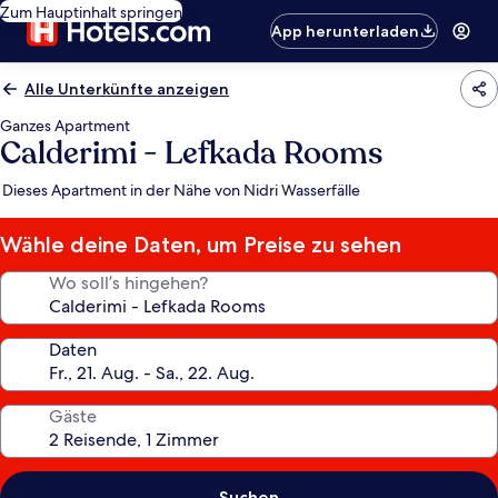
Zum Hauptinhalt springen
App herunterladen
Alle Unterkünfte anzeigen
Ganzes Apartment
Calderimi - Lefkada Rooms
Dieses Apartment in der Nähe von Nidri Wasserfälle
Wähle deine Daten, um Preise zu sehen
Wo soll’s hingehen?
Daten
Gäste
Suchen