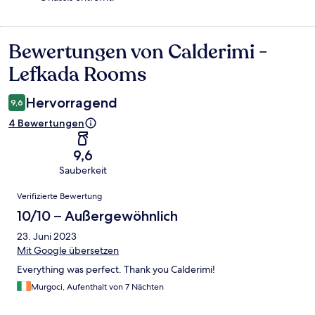
Bewertungen von Calderimi -
Bewertungen
Lefkada Rooms
Hervorragend
9,6
4 Bewertungen
9,6
Sauberkeit
Bewertungen
Verifizierte Bewertung
10/10 – Außergewöhnlich
23. Juni 2023
Mit Google übersetzen
Everything was perfect. Thank you Calderimi!
Murgoci, Aufenthalt von 7 Nächten