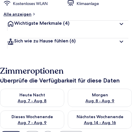
Kostenloses WLAN
Klimaanlage
Alle anzeigen
Wichtigste Merkmale
(4)
Sich wie zu Hause fühlen
(6)
Zimmeroptionen
Überprüfe die Verfügbarkeit für diese Daten
Überprüfe die Verfügbarkeit für heute Nacht, Aug. 7 - Aug. 8.
Überprüfe die Verfügbarkeit f
Heute Nacht
Morgen
Aug. 7 - Aug. 8
Aug. 8 - Aug. 9
Überprüfe die Verfügbarkeit für dieses Wochenende, Aug. 7 - 
Überprüfe die Verfügbarkeit f
Dieses Wochenende
Nächstes Wochenende
Aug. 7 - Aug. 9
Aug. 14 - Aug. 16