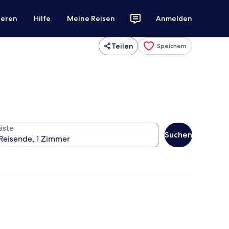
ieren
Hilfe
Meine Reisen
Anmelden
Teilen
Speichern
äste
Suchen