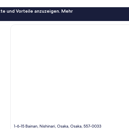
te und Vorteile anzuzeigen. Mehr
1-6-15 Bainan, Nishinari, Osaka, Osaka, 557-0033