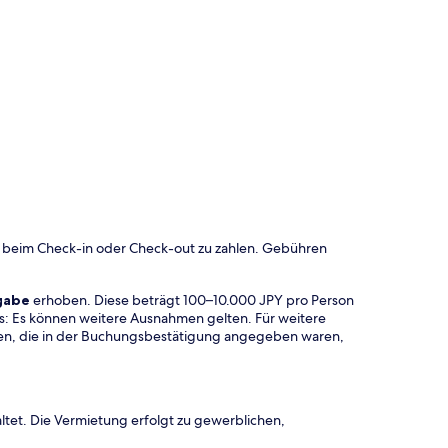
 beim Check-in oder Check-out zu zahlen. Gebühren
gabe
erhoben. Diese beträgt 100–10.000 JPY pro Person
s: Es können weitere Ausnahmen gelten. Für weitere
aten, die in der Buchungsbestätigung angegeben waren,
ltet. Die Vermietung erfolgt zu gewerblichen,