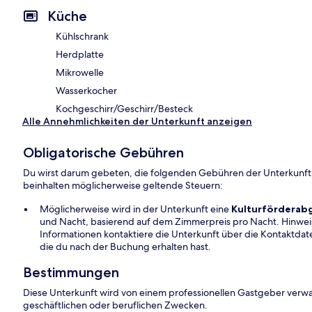
Küche
Kühlschrank
Herdplatte
Mikrowelle
Wasserkocher
Kochgeschirr/Geschirr/Besteck
Alle Annehmlichkeiten der Unterkunft anzeigen
Obligatorische Gebühren
Du wirst darum gebeten, die folgenden Gebühren der Unterkunft
beinhalten möglicherweise geltende Steuern:
Möglicherweise wird in der Unterkunft eine
Kulturförderab
und Nacht, basierend auf dem Zimmerpreis pro Nacht. Hinwei
Informationen kontaktiere die Unterkunft über die Kontaktd
die du nach der Buchung erhalten hast.
Bestimmungen
Diese Unterkunft wird von einem professionellen Gastgeber verwa
geschäftlichen oder beruflichen Zwecken.