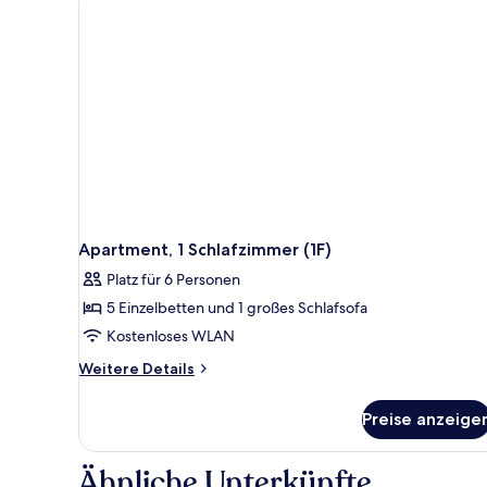
Apartment, 1 Schlafzimmer (1F)
Platz für 6 Personen
5 Einzelbetten und 1 großes Schlafsofa
Kostenloses WLAN
Weitere
Weitere Details
Details
für
Preise anzeige
Apartment,
1
Schlafzimmer
Ähnliche Unterkünfte
(1F)