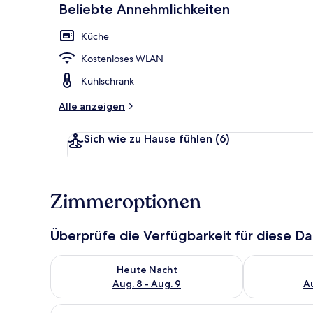
Beliebte Annehmlichkeiten
Küche
Kostenloses WLAN
Kühlschrank
Alle anzeigen
Sich wie zu Hause fühlen
(6)
Zimmeroptionen
Überprüfe die Verfügbarkeit für diese D
Überprüfe die Verfügbarkeit für heute Nacht, Aug. 8
Überprüfe die
Heute Nacht
Aug. 8 - Aug. 9
Au