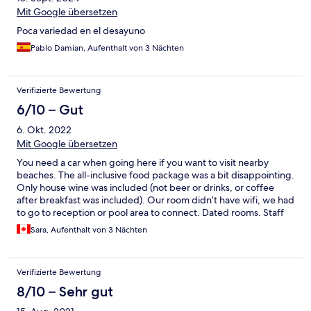
Mit Google übersetzen
Poca variedad en el desayuno
Pablo Damian, Aufenthalt von 3 Nächten
Verifizierte Bewertung
6/10 – Gut
6. Okt. 2022
Mit Google übersetzen
You need a car when going here if you want to visit nearby
beaches. The all-inclusive food package was a bit disappointing.
Only house wine was included (not beer or drinks, or coffee
after breakfast was included). Our room didn’t have wifi, we had
to go to reception or pool area to connect. Dated rooms. Staff
was friendly.
Sara, Aufenthalt von 3 Nächten
Verifizierte Bewertung
8/10 – Sehr gut