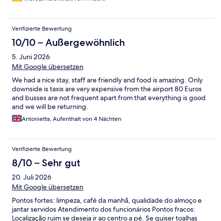
Verifizierte Bewertung
10/10 – Außergewöhnlich
5. Juni 2026
Mit Google übersetzen
We had a nice stay, staff are friendly and food is amazing. Only
downside is taxis are very expensive from the airport 80 Euros
and busses are not frequent apart from that everything is good
and we will be returning.
Antonietta, Aufenthalt von 4 Nächten
Verifizierte Bewertung
8/10 – Sehr gut
20. Juli 2026
Mit Google übersetzen
Pontos fortes: limpeza, café da manhã, qualidade do almoço e
jantar servidos Atendimento dos funcionários Pontos fracos:
Localização ruim se deseja ir ao centro a pé. Se quiser toalhas