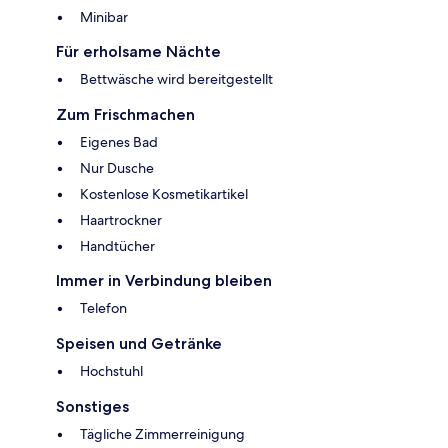
Minibar
Für erholsame Nächte
Bettwäsche wird bereitgestellt
Zum Frischmachen
Eigenes Bad
Nur Dusche
Kostenlose Kosmetikartikel
Haartrockner
Handtücher
Immer in Verbindung bleiben
Telefon
Speisen und Getränke
Hochstuhl
Sonstiges
Tägliche Zimmerreinigung