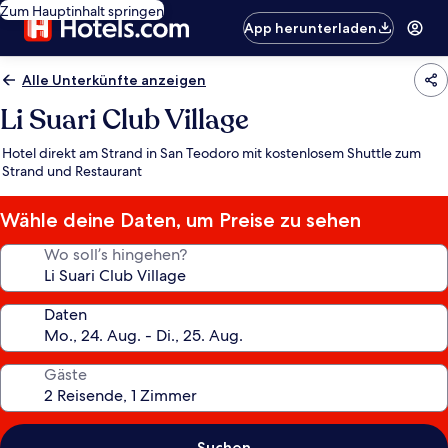
Zum Hauptinhalt springen
App herunterladen
Alle Unterkünfte anzeigen
Li Suari Club Village
Hotel direkt am Strand in San Teodoro mit kostenlosem Shuttle zum
Strand und Restaurant
Wähle deine Daten, um Preise zu sehen
Wo soll’s hingehen?
Daten
Gäste
Suchen