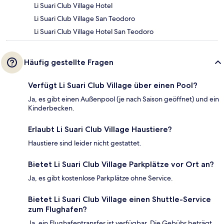
Li Suari Club Village Hotel
Li Suari Club Village San Teodoro
Li Suari Club Village Hotel San Teodoro
Häufig gestellte Fragen
Verfügt Li Suari Club Village über einen Pool?
Ja, es gibt einen Außenpool (je nach Saison geöffnet) und ein
Kinderbecken.
Erlaubt Li Suari Club Village Haustiere?
Haustiere sind leider nicht gestattet.
Bietet Li Suari Club Village Parkplätze vor Ort an?
Ja, es gibt kostenlose Parkplätze ohne Service.
Bietet Li Suari Club Village einen Shuttle-Service
zum Flughafen?
Ja, ein Flughafentransfer ist verfügbar. Die Gebühr beträgt