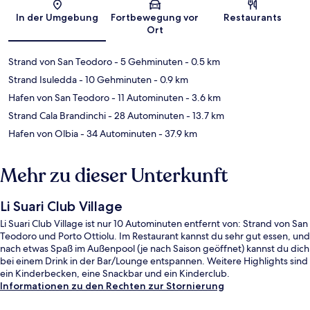
Karte
In der Umgebung
Fortbewegung vor
Restaurants
Ort
Strand von San Teodoro
- 5 Gehminuten
- 0.5 km
Strand Isuledda
- 10 Gehminuten
- 0.9 km
Hafen von San Teodoro
- 11 Autominuten
- 3.6 km
Strand Cala Brandinchi
- 28 Autominuten
- 13.7 km
Hafen von Olbia
- 34 Autominuten
- 37.9 km
Mehr zu dieser Unterkunft
Li Suari Club Village
Li Suari Club Village ist nur 10 Autominuten entfernt von: Strand von San
Teodoro und Porto Ottiolu. Im Restaurant kannst du sehr gut essen, und
nach etwas Spaß im Außenpool (je nach Saison geöffnet) kannst du dich
bei einem Drink in der Bar/Lounge entspannen. Weitere Highlights sind
ein Kinderbecken, eine Snackbar und ein Kinderclub.
Informationen zu den Rechten zur Stornierung