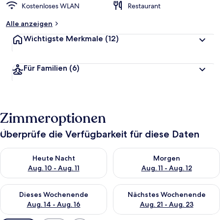
Kostenloses WLAN
Restaurant
Alle anzeigen
Wichtigste Merkmale
(12)
Für Familien
(6)
Zimmeroptionen
Überprüfe die Verfügbarkeit für diese Daten
Überprüfe die Verfügbarkeit für heute Nacht, Aug. 10 - Aug. 11
Überprüfe die Verfügbarkeit fü
Heute Nacht
Morgen
Aug. 10 - Aug. 11
Aug. 11 - Aug. 12
Überprüfe die Verfügbarkeit für dieses Wochenende, Aug. 14 -
Überprüfe die Verfügbarkeit f
Dieses Wochenende
Nächstes Wochenende
Aug. 14 - Aug. 16
Aug. 21 - Aug. 23