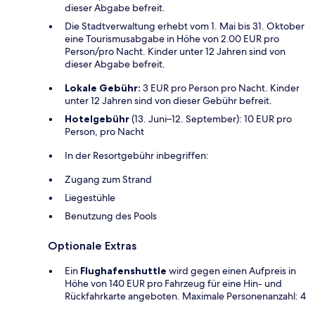
dieser Abgabe befreit.
Die Stadtverwaltung erhebt vom 1. Mai bis 31. Oktober
eine Tourismusabgabe in Höhe von 2.00 EUR pro
Person/pro Nacht. Kinder unter 12 Jahren sind von
dieser Abgabe befreit.
Lokale Gebühr:
3 EUR pro Person pro Nacht. Kinder
unter 12 Jahren sind von dieser Gebühr befreit.
Hotelgebühr
(13. Juni–12. September): 10 EUR pro
Person, pro Nacht
In der Resortgebühr inbegriffen:
Zugang zum Strand
Liegestühle
Benutzung des Pools
Optionale Extras
Ein
Flughafenshuttle
wird gegen einen Aufpreis in
Höhe von 140 EUR pro Fahrzeug für eine Hin- und
Rückfahrkarte angeboten. Maximale Personenanzahl: 4