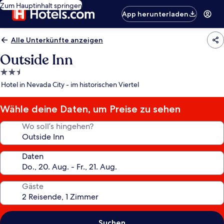
Zum Hauptinhalt springen
App herunterladen
Alle Unterkünfte anzeigen
Outside Inn
2.5-
Sterne-
Hotel in Nevada City - im historischen Viertel
Unterkunft
Wähle deine Daten, um Preise zu sehen
Wo soll’s hingehen?
Daten
Gäste
Suchen