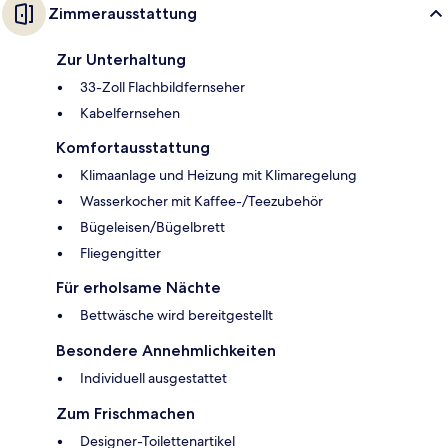
Zimmerausstattung
Zur Unterhaltung
33-Zoll Flachbildfernseher
Kabelfernsehen
Komfortausstattung
Klimaanlage und Heizung mit Klimaregelung
Wasserkocher mit Kaffee-/Teezubehör
Bügeleisen/Bügelbrett
Fliegengitter
Für erholsame Nächte
Bettwäsche wird bereitgestellt
Besondere Annehmlichkeiten
Individuell ausgestattet
Zum Frischmachen
Designer-Toilettenartikel