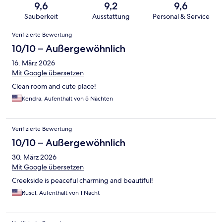
9,6
9,2
9,6
Sauberkeit
Ausstattung
Personal & Service
Bewertungen
Verifizierte Bewertung
10/10 – Außergewöhnlich
16. März 2026
Mit Google übersetzen
Clean room and cute place!
Kendra, Aufenthalt von 5 Nächten
Verifizierte Bewertung
10/10 – Außergewöhnlich
30. März 2026
Mit Google übersetzen
Creekside is peaceful charming and beautiful!
Rusel, Aufenthalt von 1 Nacht