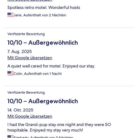
Spotless retro motel. Wonderful hosts
Jane, Aufenthalt von 2 Nächten
Verifizierte Bewertung
10/10 – Außergewöhnlich
7. Aug. 2025
Mit Google übersetzen
A quiet well cared for motel. Enjoyed our stay.
Colin, Aufenthalt von 1 Nacht
Verifizierte Bewertung
10/10 – Außergewöhnlich
14. Okt. 2025
Mit Google übersetzen
I had the Grand-pup stay one night and they were SO
hospitable. Enjoyed my stay very much!
Kimberly, Aufenthalt von 3 Nächten