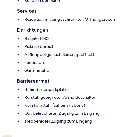
Reiten in der Nähe
Services
Rezeption mit eingeschränkten Öffnungszeiten
Einrichtungen
Baujahr 1940
Picknickbereich
Außenpool (je nach Saison geöffnet)
Feuerstelle
Gartenmöbel
Barrierearmut
Behindertenparkplätze
Rollstuhlgeeigneter Anmeldeschalter
Kein Fahrstuhl (auf einer Ebene)
Gut beleuchteter Zugang zum Eingang
Treppenloser Zugang zum Eingang