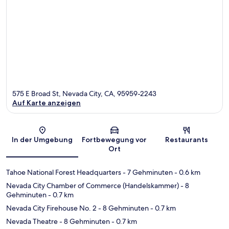
575 E Broad St, Nevada City, CA, 95959-2243
Auf Karte anzeigen
Karte
In der Umgebung
Fortbewegung vor
Restaurants
Ort
Tahoe National Forest Headquarters
- 7 Gehminuten
- 0.6 km
Nevada City Chamber of Commerce (Handelskammer)
- 8
Gehminuten
- 0.7 km
Nevada City Firehouse No. 2
- 8 Gehminuten
- 0.7 km
Nevada Theatre
- 8 Gehminuten
- 0.7 km