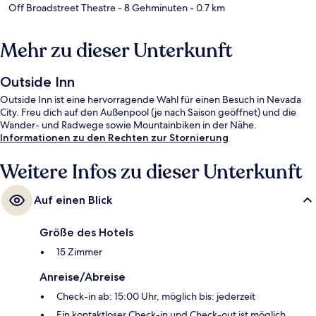
Off Broadstreet Theatre
- 8 Gehminuten
- 0.7 km
Mehr zu dieser Unterkunft
Outside Inn
Outside Inn ist eine hervorragende Wahl für einen Besuch in Nevada
City. Freu dich auf den Außenpool (je nach Saison geöffnet) und die
Wander- und Radwege sowie Mountainbiken in der Nähe.
Informationen zu den Rechten zur Stornierung
Weitere Infos zu dieser Unterkunft
Auf einen Blick
Größe des Hotels
15 Zimmer
Anreise/Abreise
Check-in ab: 15:00 Uhr, möglich bis: jederzeit
Ein kontaktloser Check-in und Check-out ist möglich