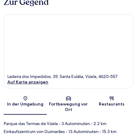
Zur Gegend
Ladeira dos Impedidos, 39, Santa Eulália, Vizela, 4620-557
Auf Karte anzeigen
Karte
In der Umgebung
Fortbewegung vor
Restaurants
Ort
Parque das Termas de Vizela
- 3 Autominuten
- 2.2 km
Einkaufszentrum von Guimarães
- 13 Autominuten
- 15.3 km