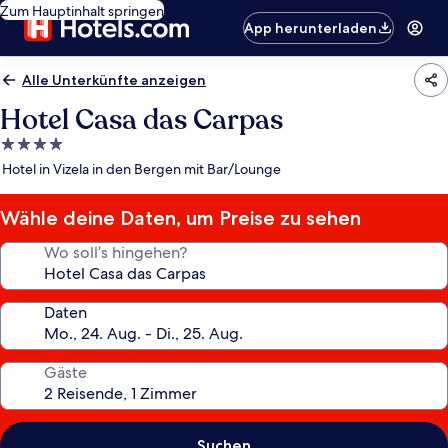
Zum Hauptinhalt springen
App herunterladen
Alle Unterkünfte anzeigen
Hotel Casa das Carpas
4.0-
Sterne-
Hotel in Vizela in den Bergen mit Bar/Lounge
Unterkunft
Wähle deine Daten, um Preise zu sehen
Wo soll’s hingehen?
Daten
Gäste
Suchen