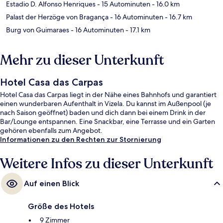
Estadio D. Alfonso Henriques
- 15 Autominuten
- 16.0 km
Palast der Herzöge von Bragança
- 16 Autominuten
- 16.7 km
Burg von Guimaraes
- 16 Autominuten
- 17.1 km
Mehr zu dieser Unterkunft
Hotel Casa das Carpas
Hotel Casa das Carpas liegt in der Nähe eines Bahnhofs und garantiert
einen wunderbaren Aufenthalt in Vizela. Du kannst im Außenpool (je
nach Saison geöffnet) baden und dich dann bei einem Drink in der
Bar/Lounge entspannen. Eine Snackbar, eine Terrasse und ein Garten
gehören ebenfalls zum Angebot.
Informationen zu den Rechten zur Stornierung
Weitere Infos zu dieser Unterkunft
Auf einen Blick
Größe des Hotels
9 Zimmer