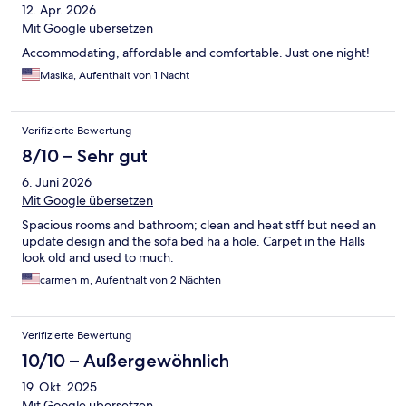
12. Apr. 2026
Mit Google übersetzen
Accommodating, affordable and comfortable. Just one night!
Masika, Aufenthalt von 1 Nacht
Verifizierte Bewertung
8/10 – Sehr gut
6. Juni 2026
Mit Google übersetzen
Spacious rooms and bathroom; clean and heat stff but need an
update design and the sofa bed ha a hole. Carpet in the Halls
look old and used to much.
carmen m, Aufenthalt von 2 Nächten
Verifizierte Bewertung
10/10 – Außergewöhnlich
19. Okt. 2025
Mit Google übersetzen