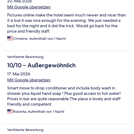
20. Mai 2026
Mit Google übersetzen
Pictures online make the hotel seem much newer and nicer than
it is but it was nice enough for the evening. We just needed a
bed for the night and it did the trick. Would go back for the
price and friendly staff.
Christine, Aufenthalt von 1 Nacht
Verifizierte Bewertung
10/10 – Außergewöhnlich
17. Mai 2026
Mit Google übersetzen
Smart move to drop conditioner and include body wash in
shower plus liquid hand soap ! Plus good access to hot water!
Prices in bar are quite reasonable The place is lovely and staff
friendly and competent
Roberta, Aufenthalt von 1 Nacht
Verifizierte Bewertung