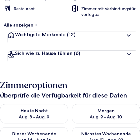
Restaurant
Zimmer mit Verbindungstür
verfügbar
Alle anzeigen
Wichtigste Merkmale
(12)
Sich wie zu Hause fühlen
(6)
Zimmeroptionen
Überprüfe die Verfügbarkeit für diese Daten
Überprüfe die Verfügbarkeit für heute Nacht, Aug. 8 - Aug. 9.
Überprüfe die Verfügbarkeit f
Heute Nacht
Morgen
Aug. 8 - Aug. 9
Aug. 9 - Aug. 10
Überprüfe die Verfügbarkeit für dieses Wochenende, Aug. 14 -
Überprüfe die Verfügbarkeit f
Dieses Wochenende
Nächstes Wochenende