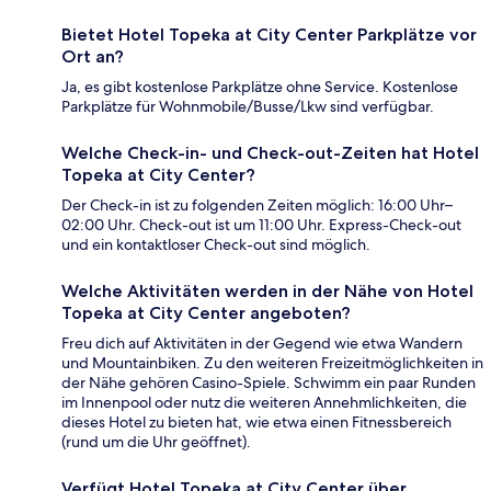
Bietet Hotel Topeka at City Center Parkplätze vor
Ort an?
Ja, es gibt kostenlose Parkplätze ohne Service. Kostenlose
Parkplätze für Wohnmobile/Busse/Lkw sind verfügbar.
Welche Check-in- und Check-out-Zeiten hat Hotel
Topeka at City Center?
Der Check-in ist zu folgenden Zeiten möglich: 16:00 Uhr–
02:00 Uhr. Check-out ist um 11:00 Uhr. Express-Check-out
und ein kontaktloser Check-out sind möglich.
Welche Aktivitäten werden in der Nähe von Hotel
Topeka at City Center angeboten?
Freu dich auf Aktivitäten in der Gegend wie etwa Wandern
und Mountainbiken. Zu den weiteren Freizeitmöglichkeiten in
der Nähe gehören Casino-Spiele. Schwimm ein paar Runden
im Innenpool oder nutz die weiteren Annehmlichkeiten, die
dieses Hotel zu bieten hat, wie etwa einen Fitnessbereich
(rund um die Uhr geöffnet).
Verfügt Hotel Topeka at City Center über