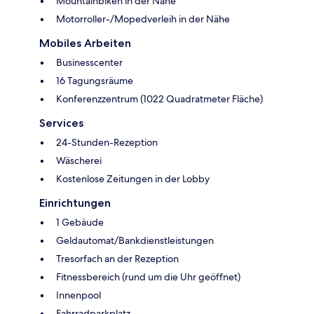
Mountainbiken in der Nähe
Motorroller-/Mopedverleih in der Nähe
Mobiles Arbeiten
Businesscenter
16 Tagungsräume
Konferenzzentrum (1022 Quadratmeter Fläche)
Services
24-Stunden-Rezeption
Wäscherei
Kostenlose Zeitungen in der Lobby
Einrichtungen
1 Gebäude
Geldautomat/Bankdienstleistungen
Tresorfach an der Rezeption
Fitnessbereich (rund um die Uhr geöffnet)
Innenpool
Fahrradparkplatz