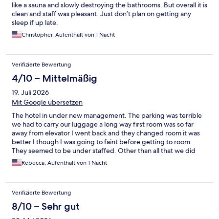
like a sauna and slowly destroying the bathrooms. But overall it is
clean and staff was pleasant. Just don’t plan on getting any
sleep if up late.
Christopher, Aufenthalt von 1 Nacht
Verifizierte Bewertung
4/10 – Mittelmäßig
19. Juli 2026
Mit Google übersetzen
The hotel in under new management. The parking was terrible
we had to carry our luggage a long way first room was so far
away from elevator I went back and they changed room it was
better I though I was going to faint before getting to room.
They seemed to be under staffed. Other than all that we did
sleep well.
Rebecca, Aufenthalt von 1 Nacht
Verifizierte Bewertung
8/10 – Sehr gut