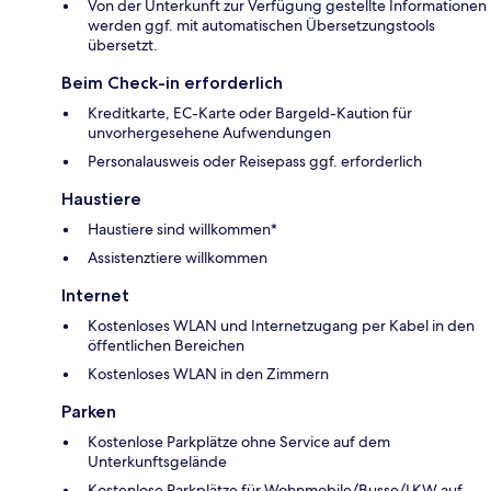
Von der Unterkunft zur Verfügung gestellte Informationen
werden ggf. mit automatischen Übersetzungstools
übersetzt.
Beim Check-in erforderlich
Kreditkarte, EC-Karte oder Bargeld-Kaution für
unvorhergesehene Aufwendungen
Personalausweis oder Reisepass ggf. erforderlich
Haustiere
Haustiere sind willkommen*
Assistenztiere willkommen
Internet
Kostenloses WLAN und Internetzugang per Kabel in den
öffentlichen Bereichen
Kostenloses WLAN in den Zimmern
Parken
Kostenlose Parkplätze ohne Service auf dem
Unterkunftsgelände
Kostenlose Parkplätze für Wohnmobile/Busse/LKW auf