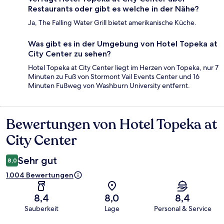
Restaurants oder gibt es welche in der Nähe?
Ja, The Falling Water Grill bietet amerikanische Küche.
Was gibt es in der Umgebung von Hotel Topeka at
City Center zu sehen?
Hotel Topeka at City Center liegt im Herzen von Topeka, nur 7
Minuten zu Fuß von Stormont Vail Events Center und 16
Minuten Fußweg von Washburn University entfernt.
Bewertungen von Hotel Topeka at
Bewertungen
City Center
Sehr gut
8,0
1.004 Bewertungen
8,4
8,0
8,4
Sauberkeit
Lage
Personal & Service
Bewertungen