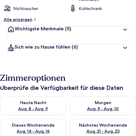
Nichtraucher
Kühlschrank
Alle anzeigen
Wichtigste Merkmale
(5)
Sich wie zu Hause fühlen
(6)
Zimmeroptionen
Überprüfe die Verfügbarkeit für diese Daten
Überprüfe die Verfügbarkeit für heute Nacht, Aug. 8 - Aug. 9.
Überprüfe die Verfügbarkeit f
Heute Nacht
Morgen
Aug. 8 - Aug. 9
Aug. 9 - Aug. 10
Überprüfe die Verfügbarkeit für dieses Wochenende, Aug. 14 -
Überprüfe die Verfügbarkeit f
Dieses Wochenende
Nächstes Wochenende
Aug. 14 - Aug. 16
Aug. 21 - Aug. 23