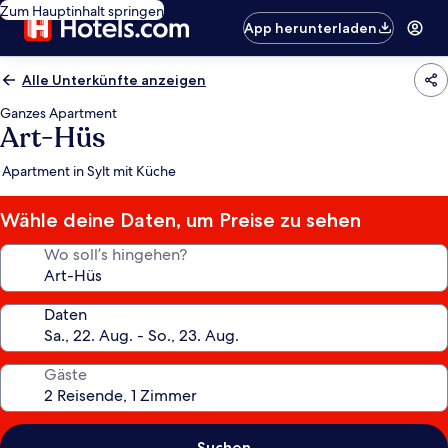
Zum Hauptinhalt springen
App herunterladen
Alle Unterkünfte anzeigen
Ganzes Apartment
Art-Hüs
Apartment in Sylt mit Küche
Wähle deine Daten, um Preise zu sehen
Wo soll’s hingehen?
Daten
Gäste
Suchen