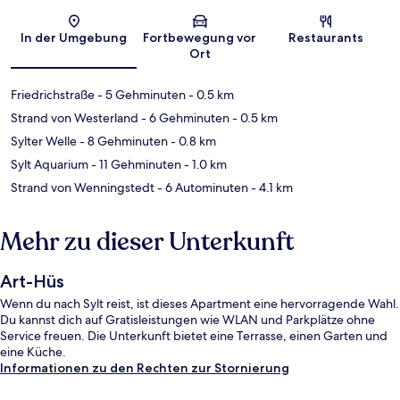
Karte
In der Umgebung
Fortbewegung vor
Restaurants
Ort
Friedrichstraße
- 5 Gehminuten
- 0.5 km
Strand von Westerland
- 6 Gehminuten
- 0.5 km
Sylter Welle
- 8 Gehminuten
- 0.8 km
Sylt Aquarium
- 11 Gehminuten
- 1.0 km
Strand von Wenningstedt
- 6 Autominuten
- 4.1 km
Mehr zu dieser Unterkunft
Art-Hüs
Wenn du nach Sylt reist, ist dieses Apartment eine hervorragende Wahl.
Du kannst dich auf Gratisleistungen wie WLAN und Parkplätze ohne
Service freuen. Die Unterkunft bietet eine Terrasse, einen Garten und
eine Küche.
Informationen zu den Rechten zur Stornierung