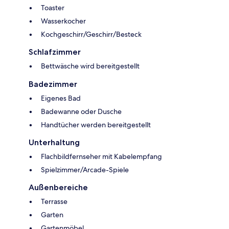
Toaster
Wasserkocher
Kochgeschirr/Geschirr/Besteck
Schlafzimmer
Bettwäsche wird bereitgestellt
Badezimmer
Eigenes Bad
Badewanne oder Dusche
Handtücher werden bereitgestellt
Unterhaltung
Flachbildfernseher mit Kabelempfang
Spielzimmer/Arcade-Spiele
Außenbereiche
Terrasse
Garten
Gartenmöbel