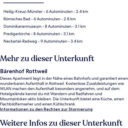
Heilig-Kreuz-Münster
- 6 Autominuten
- 2.4 km
Römisches Bad
- 6 Autominuten
- 2.8 km
Dominikanermuseum
- 8 Autominuten
- 3.1 km
Predigerkirche
- 8 Autominuten
- 3.1 km
Neckartal-Radweg
- 9 Autominuten
- 3.4 km
Mehr zu dieser Unterkunft
Bärenhof Rottweil
Dieses Apartment liegt in der Nähe eines Bahnhofs und garantiert einen
wunderbaren Aufenthalt in Rottweil. Kostenlose Zusatzleistungen wie
WLAN machen den Aufenthalt besonders angenehm, und auf dem
Hotelgelände kannst du mit Wandern und Radfahren und
Mountainbiken aktiv bleiben. Die Unterkunft bietet eine Küche, einen
Flachbildfernseher und einen Kühlschrank.
Informationen zu den Rechten zur Stornierung
Weitere Infos zu dieser Unterkunft