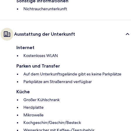
Sonstige Informationen
Nichtraucherunterkunft
Ausstattung der Unterkunft
Internet
Kostenloses WLAN
Parken und Transfer
Auf dem Unterkunftsgelände gibt es keine Parkplätze
Parkplätze am Straßenrand verfügbar
Küche
Großer Kühlschrank
Herdplatte
Mikrowelle
Kochgeschirr/Geschirr/Besteck
Wasserkocher mit Kaffee-/Teezubehör