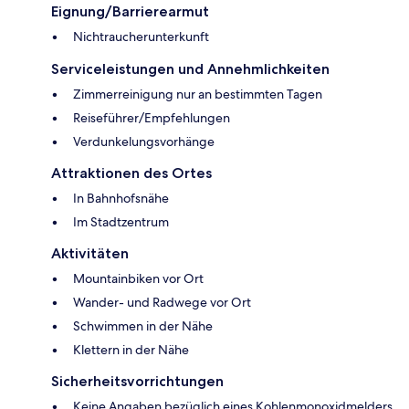
Eignung/Barrierearmut
Nichtraucherunterkunft
Serviceleistungen und Annehmlichkeiten
Zimmerreinigung nur an bestimmten Tagen
Reiseführer/Empfehlungen
Verdunkelungsvorhänge
Attraktionen des Ortes
In Bahnhofsnähe
Im Stadtzentrum
Aktivitäten
Mountainbiken vor Ort
Wander- und Radwege vor Ort
Schwimmen in der Nähe
Klettern in der Nähe
Sicherheitsvorrichtungen
Keine Angaben bezüglich eines Kohlenmonoxidmelders