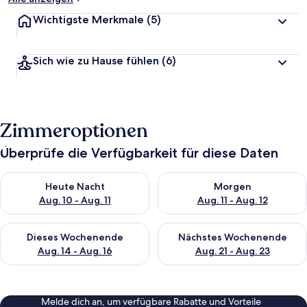
Wichtigste Merkmale
(5)
Sich wie zu Hause fühlen
(6)
Zimmeroptionen
Überprüfe die Verfügbarkeit für diese Daten
Überprüfe die Verfügbarkeit für heute Nacht, Aug. 10 - Aug. 11
Überprüfe die Verfügbarkeit fü
Heute Nacht
Morgen
Aug. 10 - Aug. 11
Aug. 11 - Aug. 12
Überprüfe die Verfügbarkeit für dieses Wochenende, Aug. 14 -
Überprüfe die Verfügbarkeit f
Dieses Wochenende
Nächstes Wochenende
Aug. 14 - Aug. 16
Aug. 21 - Aug. 23
Melde dich an, um verfügbare Rabatte und Vorteile