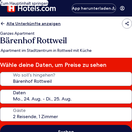
Zum Hauptinhalt springen
App herunterladen
Alle Unterkünfte anzeigen
Ganzes Apartment
Bärenhof Rottweil
Apartment im Stadtzentrum in Rottweil mit Küche
Wähle deine Daten, um Preise zu sehen
Wo soll’s hingehen?
Daten
Gäste
Suchen