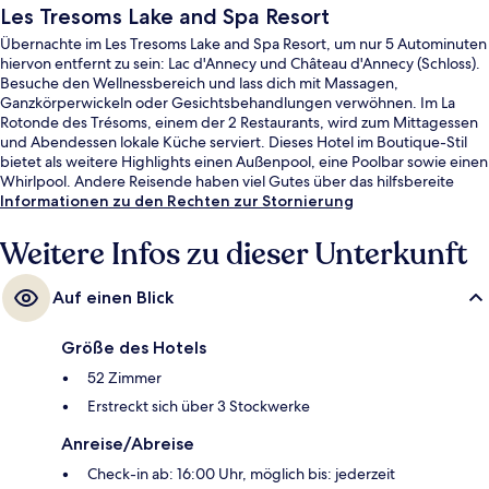
Les Tresoms Lake and Spa Resort
Übernachte im Les Tresoms Lake and Spa Resort, um nur 5 Autominuten
hiervon entfernt zu sein: Lac d'Annecy und Château d'Annecy (Schloss).
Besuche den Wellnessbereich und lass dich mit Massagen,
Ganzkörperwickeln oder Gesichtsbehandlungen verwöhnen. Im La
Rotonde des Trésoms, einem der 2 Restaurants, wird zum Mittagessen
und Abendessen lokale Küche serviert. Dieses Hotel im Boutique-Stil
bietet als weitere Highlights einen Außenpool, eine Poolbar sowie einen
Whirlpool. Andere Reisende haben viel Gutes über das hilfsbereite
Personal zu berichten.
Informationen zu den Rechten zur Stornierung
Weitere Infos zu dieser Unterkunft
Auf einen Blick
Größe des Hotels
52 Zimmer
Erstreckt sich über 3 Stockwerke
Anreise/Abreise
Check-in ab: 16:00 Uhr, möglich bis: jederzeit