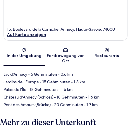
15, Boulevard de la Corniche, Annecy, Haute-Savoie, 74000
Auf Karte anzeigen
Karte
In der Umgebung
Fortbewegung vor
Restaurants
Ort
Lac d'Annecy
- 6 Gehminuten
- 0.6 km
Jardins de I'Europe
- 15 Gehminuten
- 1.3 km
Palais de l'Île
- 18 Gehminuten
- 1.6 km
Château d'Annecy (Schloss)
- 18 Gehminuten
- 1.6 km
Pont des Amours (Brücke)
- 20 Gehminuten
- 1.7 km
Mehr zu dieser Unterkunft