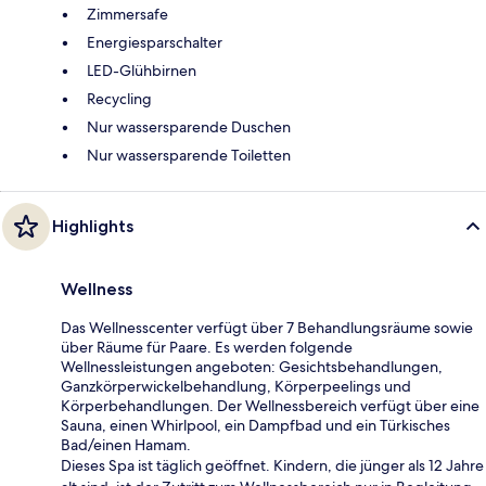
Zimmersafe
Energiesparschalter
LED-Glühbirnen
Recycling
Nur wassersparende Duschen
Nur wassersparende Toiletten
Highlights
Wellness
Das Wellnesscenter verfügt über 7 Behandlungsräume sowie
über Räume für Paare. Es werden folgende
Wellnessleistungen angeboten: Gesichtsbehandlungen,
Ganzkörperwickelbehandlung, Körperpeelings und
Körperbehandlungen. Der Wellnessbereich verfügt über eine
Sauna, einen Whirlpool, ein Dampfbad und ein Türkisches
Bad/einen Hamam.
Dieses Spa ist täglich geöffnet. Kindern, die jünger als 12 Jahre