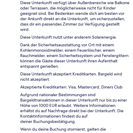
Diese Unterkunft verfügt über Außenbereiche wie Balkone
oder Terrassen, die möglicherweise nicht für Kinder
geeignet sind. Bei Bedenken wende dich am besten vor
der Ankunft direkt an die Unterkunft, um sicherzustellen,
dass dir ein passendes Zimmer zur Verfügung gestellt
wird.
Diese Unterkunft nutzt unter anderem Solarenergie.
Dank der Sicherheitsausstattung vor Ort mit einem
Kohlenmonoxidmelder, einem Feuerlöscher, einem
Rauchmelder, einem Sicherheitssystem und Fenstergittern
können die Gäste dieser Unterkunft ihren Aufenthalt
entspannt genießen.
Diese Unterkunft akzeptiert Kreditkarten. Bargeld wird
nicht akzeptiert.
Akzeptierte Kreditkarten: Visa, Mastercard, Diners Club
Aufgrund nationaler Bestimmungen sind
Bargeldtransaktionen in dieser Unterkunft nur bis zu einer
Höhe von 1000 EUR erlaubt. Weitere Informationen
erhältst du auf Nachfrage direkt bei der Unterkunft. Die
Kontaktinformationen findest du auf
deiner Buchungsbestätigung.
Wenn du deine Buchung stornierst, gelten die