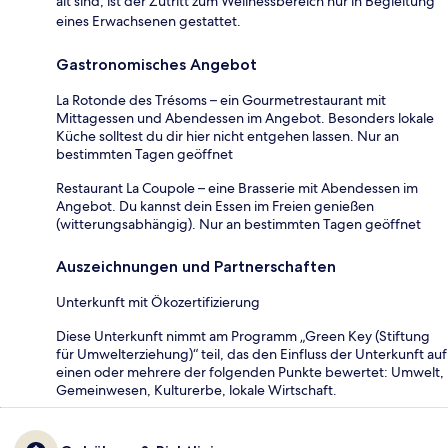
alt sind, ist der Zutritt zum Wellnessbereich nur in Begleitung
eines Erwachsenen gestattet.
Gastronomisches Angebot
La Rotonde des Trésoms – ein Gourmetrestaurant mit
Mittagessen und Abendessen im Angebot. Besonders lokale
Küche solltest du dir hier nicht entgehen lassen. Nur an
bestimmten Tagen geöffnet
Restaurant La Coupole – eine Brasserie mit Abendessen im
Angebot. Du kannst dein Essen im Freien genießen
(witterungsabhängig). Nur an bestimmten Tagen geöffnet
Auszeichnungen und Partnerschaften
Unterkunft mit Ökozertifizierung
Diese Unterkunft nimmt am Programm „Green Key (Stiftung
für Umwelterziehung)“ teil, das den Einfluss der Unterkunft auf
einen oder mehrere der folgenden Punkte bewertet: Umwelt,
Gemeinwesen, Kulturerbe, lokale Wirtschaft.