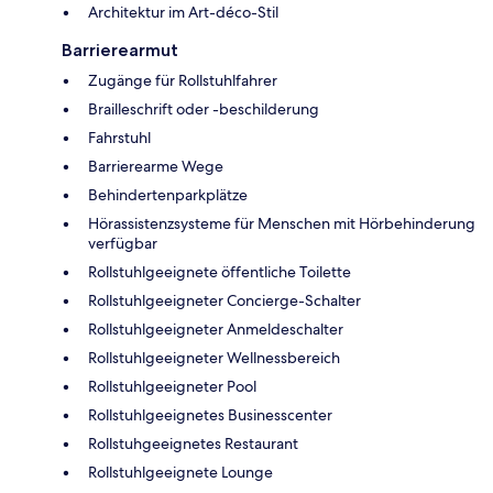
Architektur im Art-déco-Stil
Barrierearmut
Zugänge für Rollstuhlfahrer
Brailleschrift oder -beschilderung
Fahrstuhl
Barrierearme Wege
Behindertenparkplätze
Hörassistenzsysteme für Menschen mit Hörbehinderung
verfügbar
Rollstuhlgeeignete öffentliche Toilette
Rollstuhlgeeigneter Concierge-Schalter
Rollstuhlgeeigneter Anmeldeschalter
Rollstuhlgeeigneter Wellnessbereich
Rollstuhlgeeigneter Pool
Rollstuhlgeeignetes Businesscenter
Rollstuhgeeignetes Restaurant
Rollstuhlgeeignete Lounge