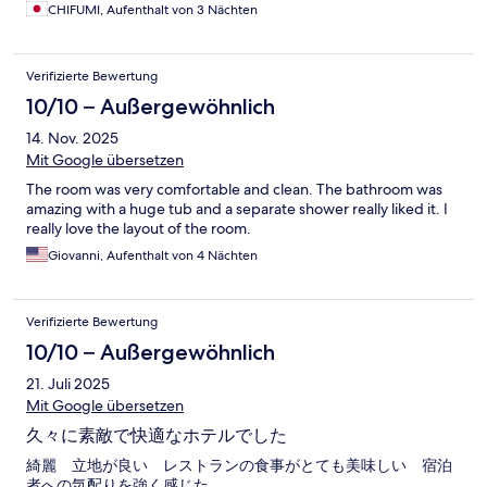
CHIFUMI, Aufenthalt von 3 Nächten
Verifizierte Bewertung
10/10 – Außergewöhnlich
14. Nov. 2025
Mit Google übersetzen
The room was very comfortable and clean. The bathroom was
amazing with a huge tub and a separate shower really liked it. I
really love the layout of the room.
Giovanni, Aufenthalt von 4 Nächten
Verifizierte Bewertung
10/10 – Außergewöhnlich
21. Juli 2025
Mit Google übersetzen
久々に素敵で快適なホテルでした
綺麗 立地が良い レストランの食事がとても美味しい 宿泊
者への気配りを強く感じた