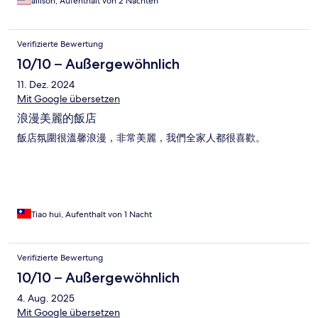
allison, Aufenthalt von 2 Nächten
Verifizierte Bewertung
10/10 – Außergewöhnlich
11. Dez. 2024
Mit Google übersetzen
浪漫美麗的飯店
飯店氛圍很溫馨浪漫，非常美麗，我們全家人都很喜歡。
Tiao hui, Aufenthalt von 1 Nacht
Verifizierte Bewertung
10/10 – Außergewöhnlich
4. Aug. 2025
Mit Google übersetzen