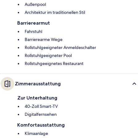
Außenpool
Architektur im traditionellen Stil
Barrierearmut
Fahrstuhl
Barrierearme Wege
Rollstuhlgeeigneter Anmeldeschalter
Rollstuhlgeeigneter Pool
Rollstuhgeeignetes Restaurant
Zimmerausstattung
Zur Unterhaltung
40-Zoll Smart-TV
Digitalfernsehen
Komfortausstattung
Klimaanlage