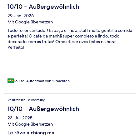
10/10 – Außergewöhnlich
29. Jan. 2026
Mit Google übersetzen
Tudo foi encantador! Espaço é lindo, staff muito gentil, a comida
é perfeita! O café da manhã super completo e lindo, todo
decorado com as frutas! Omeletes e ovos feitos na hora!
Perfeito!
Louise, Aufenthalt von 2 Nächten
Verifizierte Bewertung
10/10 – Außergewöhnlich
23. Juli 2025
Mit Google übersetzen
Le rêve à chiang mai