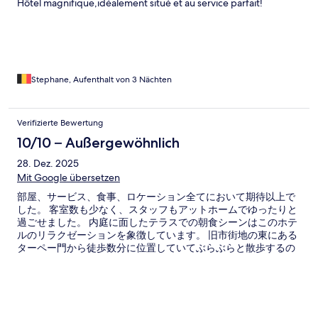
Hôtel magnifique,idéalement situé et au service parfait!
Stephane, Aufenthalt von 3 Nächten
Verifizierte Bewertung
10/10 – Außergewöhnlich
28. Dez. 2025
Mit Google übersetzen
部屋、サービス、食事、ロケーション全てにおいて期待以上で
した。 客室数も少なく、スタッフもアットホームでゆったりと
過ごせました。 内庭に面したテラスでの朝食シーンはこのホテ
ルのリラクゼーションを象徴しています。 旧市街地の東にある
ターペー門から徒歩数分に位置していてぶらぶらと散歩するの
も楽しいです。ホテルの前の通り一体が日曜日にナイトマーケ
ットに様変わりしたのもうれしいサプライズでした。