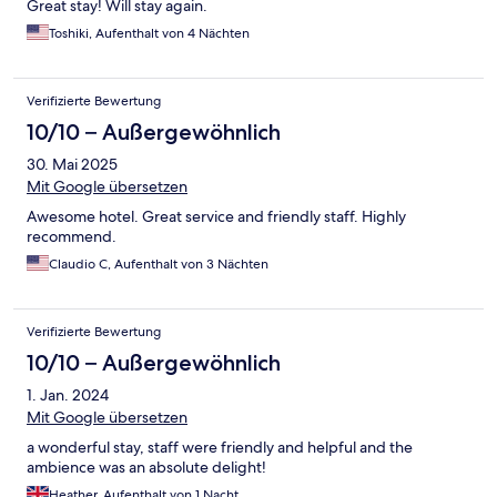
Great stay! Will stay again.
Toshiki, Aufenthalt von 4 Nächten
Verifizierte Bewertung
10/10 – Außergewöhnlich
30. Mai 2025
Mit Google übersetzen
Awesome hotel. Great service and friendly staff. Highly
recommend.
Claudio C, Aufenthalt von 3 Nächten
Verifizierte Bewertung
10/10 – Außergewöhnlich
1. Jan. 2024
Mit Google übersetzen
a wonderful stay, staff were friendly and helpful and the
ambience was an absolute delight!
Heather, Aufenthalt von 1 Nacht