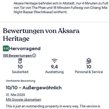
Aksara Heritage befindet sich in Altstadt, nur 4 Minuten zu Fuß
von Tor von Tha Phae und 18 Minuten Fußweg von Chiang Mai
Night Bazaar (Nachtbasar) entfernt.
Bewertungen von Aksara
Bewertungen
Heritage
Hervorragend
9,8
155 Bewertungen
10
9,4
10
Sauberkeit
Ausstattung
Personal & Service
Bewertungen
Verifizierte Bewertung
10/10 – Außergewöhnlich
31. Mai 2026
Mit Google übersetzen
This is just an outstanding property in every way. The service is