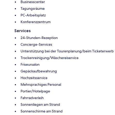
Businesscenter
Tagungsräume
PC-Arbeitsplatz
Konferenzzentrum
Services
24-Stunden-Rezeption
Concierge-Services
Unterstützung bei der Tourenplanung/beim Ticketerwerb
Trockenreinigung/Wäschereiservice
Friseursalon
Gepäckaufbewahrung
Hochzeitsservice
Mehrsprachiges Personal
Portier/Hotelpage
Fahrradverleih
Sonnenliegen am Strand
Sonnenschirme am Strand