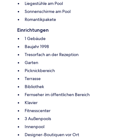
Liegestühle am Pool
Sonnenschirme am Pool
Romantikpakete
Einrichtungen
1 Gebäude
Baujahr 1998
Tresorfach an der Rezeption
Garten
Picknickbereich
Terrasse
Bibliothek
Fernseher im öffentlichen Bereich
Klavier
Fitnesscenter
3 Außenpools
Innenpool
Designer-Boutiquen vor Ort