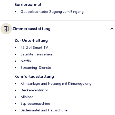
Barrierearmut
Gut beleuchteter Zugang zum Eingang
Zimmerausstattung
Zur Unterhaltung
43-Zoll Smart-TV
Satellitenfernsehen
Netflix
Streaming-Dienste
Komfortausstattung
Klimaanlage und Heizung mit Klimaregelung
Deckenventilator
Minibar
Espressomaschine
Bademäntel und Hausschuhe