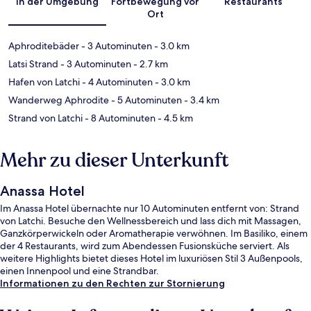
In der Umgebung
Fortbewegung vor
Restaurants
Ort
Aphroditebäder
- 3 Autominuten
- 3.0 km
Latsi Strand
- 3 Autominuten
- 2.7 km
Hafen von Latchi
- 4 Autominuten
- 3.0 km
Wanderweg Aphrodite
- 5 Autominuten
- 3.4 km
Strand von Latchi
- 8 Autominuten
- 4.5 km
Mehr zu dieser Unterkunft
Anassa Hotel
Im Anassa Hotel übernachte nur 10 Autominuten entfernt von: Strand
von Latchi. Besuche den Wellnessbereich und lass dich mit Massagen,
Ganzkörperwickeln oder Aromatherapie verwöhnen. Im Basiliko, einem
der 4 Restaurants, wird zum Abendessen Fusionsküche serviert. Als
weitere Highlights bietet dieses Hotel im luxuriösen Stil 3 Außenpools,
einen Innenpool und eine Strandbar.
Informationen zu den Rechten zur Stornierung