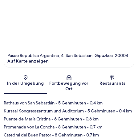
Paseo Republica Argentina, 4, San Sebastián, Gipuzkoa, 20004
Auf Karte anzeigen
Karte
In der Umgebung
Fortbewegung vor
Restaurants
Ort
Rathaus von San Sebastián
- 5 Gehminuten
- 0.4 km
Kursaal Kongresszentrum und Auditorium
- 5 Gehminuten
- 0.4 km
Puente de María Cristina
- 6 Gehminuten
- 0.6 km
Promenade von La Concha
- 8 Gehminuten
- 0.7 km
Catedral del Buen Pastor
- 8 Gehminuten
- 0.7 km