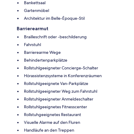
Bankettsaal
Gartenmöbel
Architektur im Belle-Époque-Stil
Barrierearmut
Brailleschrift oder -beschilderung
Fahrstuhl
Barrierearme Wege
Behindertenparkplätze
Rollstuhlgeeigneter Concierge-Schalter
Hörassistenzsysteme in Konferenzräumen
Rollstuhlgeeignete Van-Parkplätze
Rollstuhlgeeigneter Weg zum Fahrstuhl
Rollstuhlgeeigneter Anmeldeschalter
Rollstuhlgeeignetes Fitnesscenter
Rollstuhgeeignetes Restaurant
Visuelle Alarme auf den Fluren
Handläufe an den Treppen