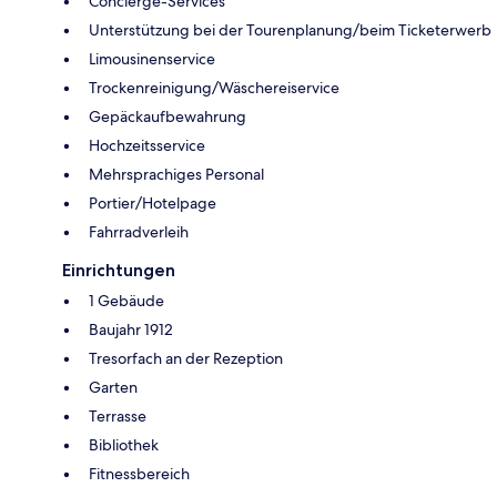
Concierge-Services
Unterstützung bei der Tourenplanung/beim Ticketerwerb
Limousinenservice
Trockenreinigung/Wäschereiservice
Gepäckaufbewahrung
Hochzeitsservice
Mehrsprachiges Personal
Portier/Hotelpage
Fahrradverleih
Einrichtungen
1 Gebäude
Baujahr 1912
Tresorfach an der Rezeption
Garten
Terrasse
Bibliothek
Fitnessbereich