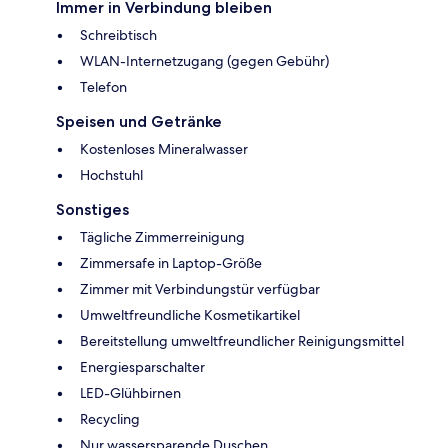
Immer in Verbindung bleiben
Schreibtisch
WLAN-Internetzugang (gegen Gebühr)
Telefon
Speisen und Getränke
Kostenloses Mineralwasser
Hochstuhl
Sonstiges
Tägliche Zimmerreinigung
Zimmersafe in Laptop-Größe
Zimmer mit Verbindungstür verfügbar
Umweltfreundliche Kosmetikartikel
Bereitstellung umweltfreundlicher Reinigungsmittel
Energiesparschalter
LED-Glühbirnen
Recycling
Nur wassersparende Duschen