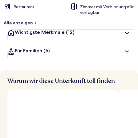
t
Restaurant
Zimmer mit Verbindungstür
e
verfügbar
t
Alle anzeigen
Wichtigste Merkmale
(12)
Für Familien
(6)
Warum wir diese Unterkunft toll finden