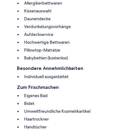
Allergikerbettwaren
Kissenauswahl
Daunendecke
Verdunkelungsvorhänge
Aufdeckservice
Hochwertige Bettwaren
Pillowtop-Matratze
Babybetten (kostenlos)
Besondere Annehmlichkeiten
Individuell ausgestattet
Zum Frischmachen
Eigenes Bad
Bidet
Umweltfreundliche Kosmetikartikel
Haartrockner
Handtücher