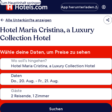
Zum Hauptinhalt springen
App herunterladen
Alle Unterkünfte anzeigen
Hotel Maria Cristina, a Luxury
Collection Hotel
Wähle deine Daten, um Preise zu sehen
Wo soll’s hingehen?
Daten
Gäste
Suchen