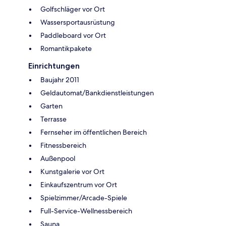
Golfschläger vor Ort
Wassersportausrüstung
Paddleboard vor Ort
Romantikpakete
Einrichtungen
Baujahr 2011
Geldautomat/Bankdienstleistungen
Garten
Terrasse
Fernseher im öffentlichen Bereich
Fitnessbereich
Außenpool
Kunstgalerie vor Ort
Einkaufszentrum vor Ort
Spielzimmer/Arcade-Spiele
Full-Service-Wellnessbereich
Sauna