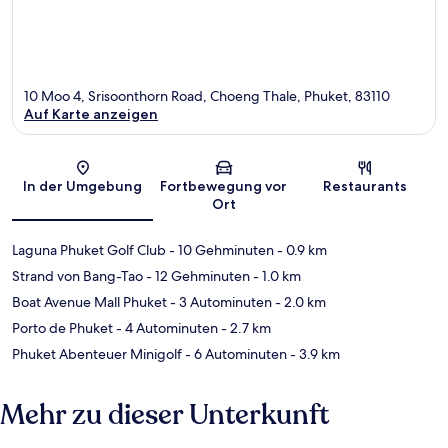
10 Moo 4, Srisoonthorn Road, Choeng Thale, Phuket, 83110
Auf Karte anzeigen
Karte
In der Umgebung
Fortbewegung vor
Restaurants
Ort
Laguna Phuket Golf Club
- 10 Gehminuten
- 0.9 km
Strand von Bang-Tao
- 12 Gehminuten
- 1.0 km
Boat Avenue Mall Phuket
- 3 Autominuten
- 2.0 km
Porto de Phuket
- 4 Autominuten
- 2.7 km
Phuket Abenteuer Minigolf
- 6 Autominuten
- 3.9 km
Mehr zu dieser Unterkunft