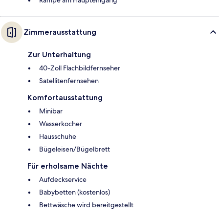
Zimmerausstattung
Zur Unterhaltung
40-Zoll Flachbildfernseher
Satellitenfernsehen
Komfortausstattung
Minibar
Wasserkocher
Hausschuhe
Bügeleisen/Bügelbrett
Für erholsame Nächte
Aufdeckservice
Babybetten (kostenlos)
Bettwäsche wird bereitgestellt