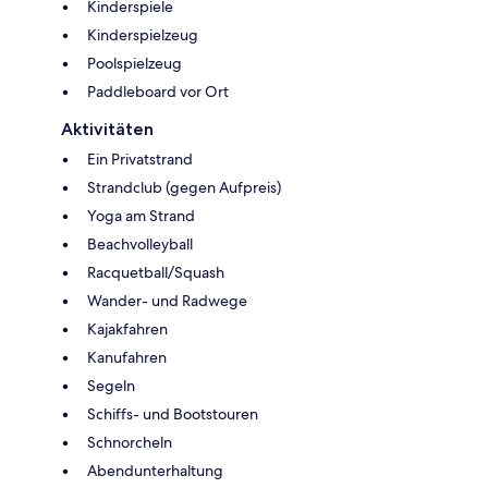
Kinderspiele
Kinderspielzeug
Poolspielzeug
Paddleboard vor Ort
Aktivitäten
Ein Privatstrand
Strandclub (gegen Aufpreis)
Yoga am Strand
Beachvolleyball
Racquetball/Squash
Wander- und Radwege
Kajakfahren
Kanufahren
Segeln
Schiffs- und Bootstouren
Schnorcheln
Abendunterhaltung