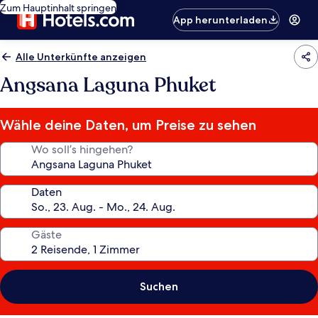
Zum Hauptinhalt springen
App herunterladen
Alle Unterkünfte anzeigen
Angsana Laguna Phuket
Wähle deine Daten, um Preise zu sehen
Wo soll’s hingehen?
Daten
Gäste
Suchen