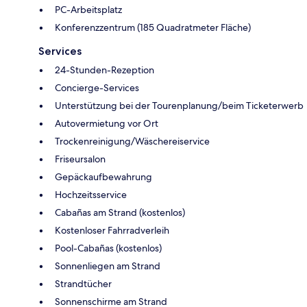
PC-Arbeitsplatz
Konferenzzentrum (185 Quadratmeter Fläche)
Services
24-Stunden-Rezeption
Concierge-Services
Unterstützung bei der Tourenplanung/beim Ticketerwerb
Autovermietung vor Ort
Trockenreinigung/Wäschereiservice
Friseursalon
Gepäckaufbewahrung
Hochzeitsservice
Cabañas am Strand (kostenlos)
Kostenloser Fahrradverleih
Pool-Cabañas (kostenlos)
Sonnenliegen am Strand
Strandtücher
Sonnenschirme am Strand