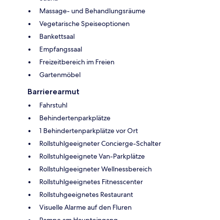
Massage- und Behandlungsräume
Vegetarische Speiseoptionen
Bankettsaal
Empfangssaal
Freizeitbereich im Freien
Gartenmöbel
Barrierearmut
Fahrstuhl
Behindertenparkplätze
1 Behindertenparkplätze vor Ort
Rollstuhlgeeigneter Concierge-Schalter
Rollstuhlgeeignete Van-Parkplätze
Rollstuhlgeeigneter Wellnessbereich
Rollstuhlgeeignetes Fitnesscenter
Rollstuhgeeignetes Restaurant
Visuelle Alarme auf den Fluren
Rampe am Haupteingang